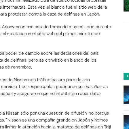
onymous ha realizado otra de sus conocidas protestas
s internautas. Esta vez, el blanco fue el sitio web de la
ra protestar contra la caza de delfines en Japón.
e Anonymous han estado tomando muy en serio durante
ciembre atacaron el sitio web del primer ministro de
os poder de cambio sobre las decisiones del país.
za de delfines, pero se convirtió en blanco de los
sa de renombre.
ores de Nissan con tráfico basura para dejarlo
 servicio. Los responsables publicaron sus hazañas en
ataques y aseguraron que no intentarían robar datos
a Nissan sólo por una cuestión de difusión, no porque
zas. “Nissan es una compañía grande en Japón y hemos
llamar la atención hacia la matanza de delfines en Taiji