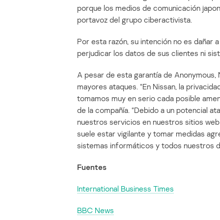
porque los medios de comunicación japon
portavoz del grupo ciberactivista.
Por esta razón, su intención no es dañar 
perjudicar los datos de sus clientes ni sis
A pesar de esta garantía de Anonymous, 
mayores ataques. “En Nissan, la privacidad
tomamos muy en serio cada posible amenaz
de la compañía. “Debido a un potencial a
nuestros servicios en nuestros sitios we
suele estar vigilante y tomar medidas agr
sistemas informáticos y todos nuestros d
Fuentes
International Business Times
BBC News