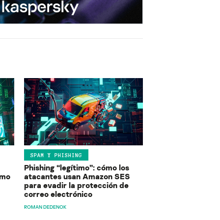
SPAM Y PHISHING
Phishing “legítimo”: cómo los
ómo
atacantes usan Amazon SES
para evadir la protección de
correo electrónico
ROMAN DEDENOK