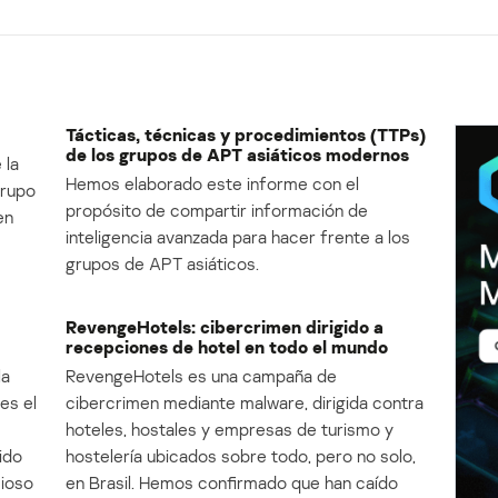
Tácticas, técnicas y procedimientos (TTPs)
de los grupos de APT asiáticos modernos
 la
Hemos elaborado este informe con el
Grupo
propósito de compartir información de
en
inteligencia avanzada para hacer frente a los
grupos de APT asiáticos.
RevengeHotels: cibercrimen dirigido a
recepciones de hotel en todo el mundo
la
RevengeHotels es una campaña de
es el
cibercrimen mediante malware, dirigida contra
e
hoteles, hostales y empresas de turismo y
ido
hostelería ubicados sobre todo, pero no solo,
cioso
en Brasil. Hemos confirmado que han caído