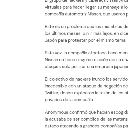
El grupo de hackers y ciberactivistas An
virtuales para hacer llegar su mensaje a lo
compañía automotriz Nissan, que usaron pa
Este es un problema que los miembros d
los últimos meses. Sin ir más lejos, en di
Japón para protestar por el mismo tema.
Esta vez, la compañía afectada tiene men
Nissan no tiene ninguna relación con la ca
ataques solo por ser una empresa japone
El colectivo de hackers inundó los servid
inaccesible con un ataque de negación de
Twitter, donde explicaron la razón de los 
privados de la compañía.
Anonymous confirmó que habían escogido 
la acusaba de ser cómplice de las matan
estado atacando a grandes compañías para 