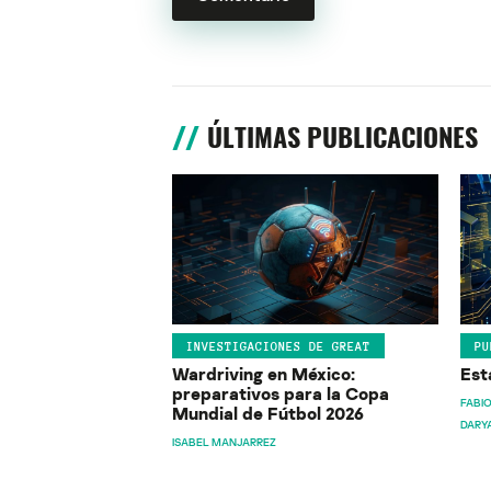
ÚLTIMAS PUBLICACIONES
INVESTIGACIONES DE GREAT
PU
Wardriving en México:
Est
preparativos para la Copa
FABIO
Mundial de Fútbol 2026
DARY
ISABEL MANJARREZ