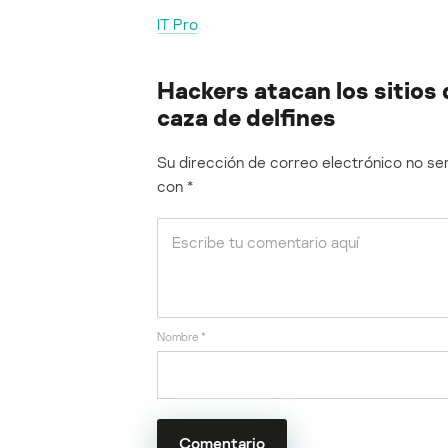
IT Pro
Hackers atacan los sitios 
caza de delfines
Su dirección de correo electrónico no ser
con
*
Nombre
*