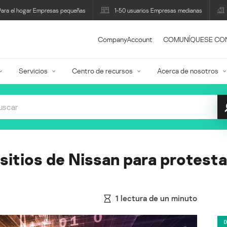
Para el hogar Empresas pequeñas
1-50 usuarios Empresas medianas
CompanyAccount
COMUNÍQUESE CO
Servicios
Centro de recursos
Acerca de nosotros
sitios de Nissan para protesta
1
lectura de un minuto