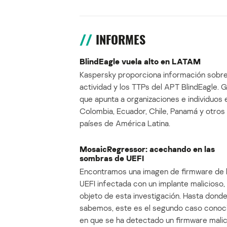
INFORMES
BlindEagle vuela alto en LATAM
Kaspersky proporciona información sobre
actividad y los TTPs del APT BlindEagle. 
que apunta a organizaciones e individuos 
Colombia, Ecuador, Chile, Panamá y otros
países de América Latina.
MosaicRegressor: acechando en las
sombras de UEFI
Encontramos una imagen de firmware de 
UEFI infectada con un implante malicioso, 
objeto de esta investigación. Hasta dond
sabemos, este es el segundo caso conoc
en que se ha detectado un firmware mali