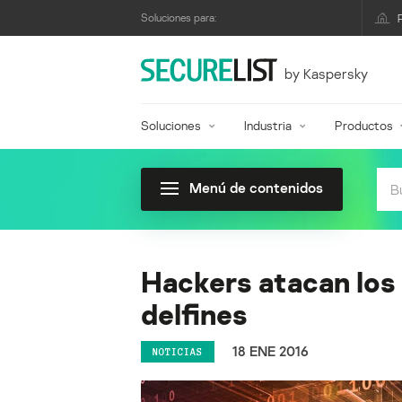
Soluciones para:
by Kaspersky
Soluciones
Industria
Productos
Menú de contenidos
Hackers atacan los 
delfines
18 ENE 2016
NOTICIAS