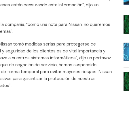
eses están censurando esta información”, dijo un
a la compañía, “como una nota para Nissan, no queremos
temas”.
Nissan tomó medidas serias para protegerse de
 y seguridad de los clientes es de vital importancia y
a a nuestros sistemas informáticos”, dijo un portavoz
taque de negación de servicio, hemos suspendido
b de forma temporal para evitar mayores riesgos. Nissan
esivas para garantizar la protección de nuestros
atos”.