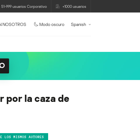
51-999 usuarios Corporativo
+1000 usuarios
N NOSOTROS
Modo oscuro
Spanish
r por la caza de
DE LOS MISMOS AUTORES