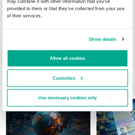
may combine it with other information that you’ve
provided to them or that they’ve collected from your use
of their services.
Nombre
*
Correo electrónico
*
Show details
Allow all cookies
Customize
ÚLTIMAS PUBLICACIONES
Use necessary cookies only