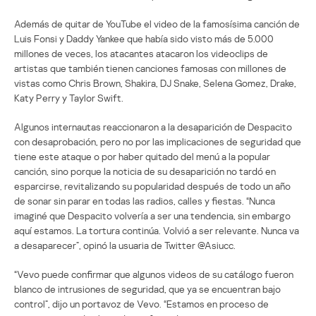
Además de quitar de YouTube el video de la famosísima canción de
Luis Fonsi y Daddy Yankee que había sido visto más de 5.000
millones de veces, los atacantes atacaron los videoclips de
artistas que también tienen canciones famosas con millones de
vistas como Chris Brown, Shakira, DJ Snake, Selena Gomez, Drake,
Katy Perry y Taylor Swift.
Algunos internautas reaccionaron a la desaparición de Despacito
con desaprobación, pero no por las implicaciones de seguridad que
tiene este ataque o por haber quitado del menú a la popular
canción, sino porque la noticia de su desaparición no tardó en
esparcirse, revitalizando su popularidad después de todo un año
de sonar sin parar en todas las radios, calles y fiestas. “Nunca
imaginé que Despacito volvería a ser una tendencia, sin embargo
aquí estamos. La tortura continúa. Volvió a ser relevante. Nunca va
a desaparecer”, opinó la usuaria de Twitter @Asiucc.
“Vevo puede confirmar que algunos videos de su catálogo fueron
blanco de intrusiones de seguridad, que ya se encuentran bajo
control”, dijo un portavoz de Vevo. “Estamos en proceso de