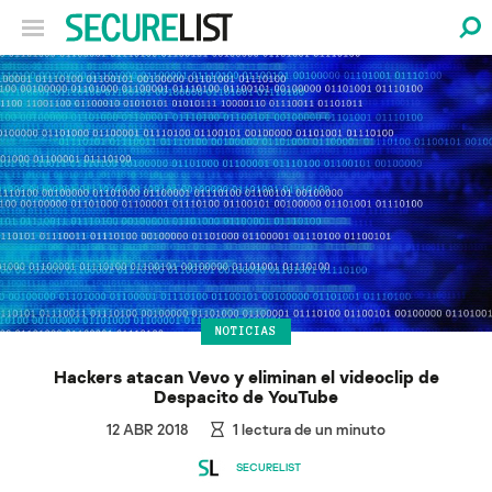
NOTICIAS
Hackers atacan Vevo y eliminan el videoclip de
Despacito de YouTube
12 ABR 2018
1
lectura de un minuto
SECURELIST