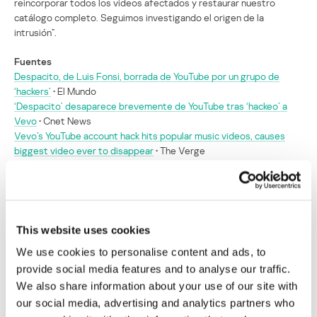
reincorporar todos los videos afectados y restaurar nuestro
catálogo completo. Seguimos investigando el origen de la
intrusión”.
Fuentes
Despacito, de Luis Fonsi, borrada de YouTube por un grupo de
‘hackers’
• El Mundo
‘Despacito’ desaparece brevemente de YouTube tras ‘hackeo’ a
Vevo
• Cnet News
Vevo’s YouTube account hack hits popular music videos, causes
biggest video ever to disappear
• The Verge
Hackers atacan Vevo y eliminan el videoclip
de Despacito de YouTube
This website uses cookies
Su dirección de correo electrónico no será publicada.
Los
We use cookies to personalise content and ads, to
campos obligatorios están marcados con
*
provide social media features and to analyse our traffic.
We also share information about your use of our site with
our social media, advertising and analytics partners who