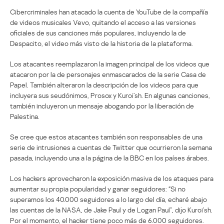
Cibercriminales han atacado la cuenta de YouTube de la compañía
de videos musicales Vevo, quitando el acceso a las versiones
oficiales de sus canciones más populares, incluyendo la de
Despacito, el video más visto de la historia de la plataforma.
Los atacantes reemplazaron la imagen principal de los videos que
atacaron por la de personajes enmascarados de la serie Casa de
Papel. También alteraron la descripción de los videos para que
incluyera sus seudónimos, Prosox y Kuroi’sh. En algunas canciones,
también incluyeron un mensaje abogando por la liberación de
Palestina.
Se cree que estos atacantes también son responsables de una
serie de intrusiones a cuentas de Twitter que ocurrieron la semana
pasada, incluyendo una a la página de la BBC en los países árabes.
Los hackers aprovecharon la exposición masiva de los ataques para
aumentar su propia popularidad y ganar seguidores: “Si no
superamos los 40.000 seguidores a lo largo del día, echaré abajo
las cuentas de la NASA, de Jake Paul y de Logan Paul”, dijo Kuroi’sh.
Por el momento, el hacker tiene poco más de 6.000 seguidores.