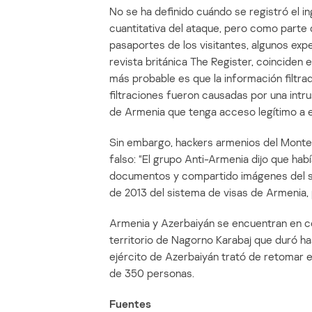
No se ha definido cuándo se registró el in
cuantitativa del ataque, pero como parte
pasaportes de los visitantes, algunos e
revista británica The Register, coinciden en
más probable es que la información filtra
filtraciones fueron causadas por una intru
de Armenia que tenga acceso legítimo a e
Sin embargo, hackers armenios del Monte
falso: “El grupo Anti-Armenia dijo que hab
documentos y compartido imágenes del s
de 2013 del sistema de visas de Armenia,
Armenia y Azerbaiyán se encuentran en con
territorio de Nagorno Karabaj que duró has
ejército de Azerbaiyán trató de retomar el 
de 350 personas.
Fuentes