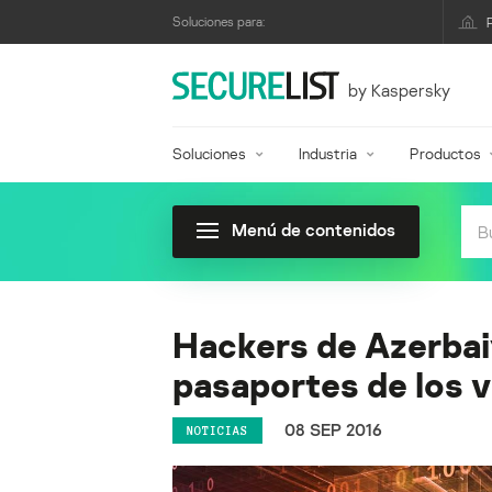
Soluciones para:
by Kaspersky
Soluciones
Industria
Productos
Menú de contenidos
Hackers de Azerbai
pasaportes de los v
08 SEP 2016
NOTICIAS