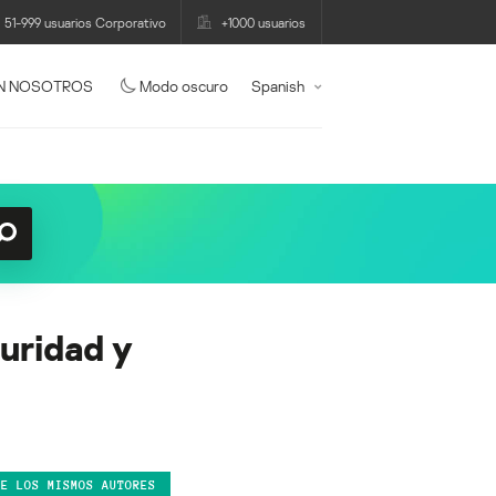
51-999 usuarios Corporativo
+1000 usuarios
N NOSOTROS
Modo oscuro
Spanish
uridad y
DE LOS MISMOS AUTORES