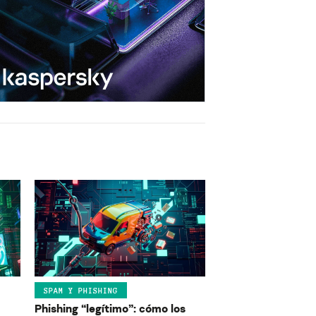
SPAM Y PHISHING
Phishing “legítimo”: cómo los