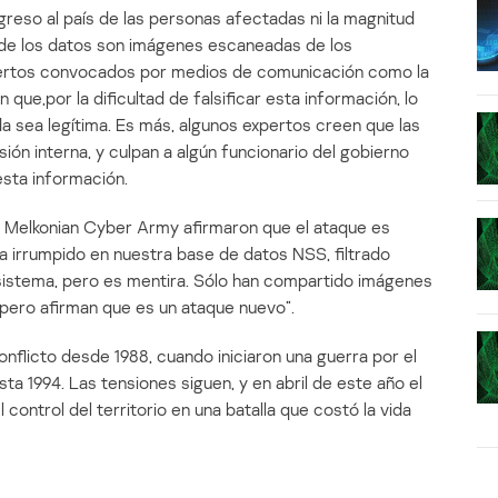
greso al país de las personas afectadas ni la magnitud
 de los datos son imágenes escaneadas de los
xpertos convocados por medios de comunicación como la
 que,por la dificultad de falsificar esta información, lo
da sea legítima. Es más, algunos expertos creen que las
sión interna, y culpan a algún funcionario del gobierno
sta información.
 Melkonian Cyber Army afirmaron que el ataque es
ía irrumpido en nuestra base de datos NSS, filtrado
istema, pero es mentira. Sólo han compartido imágenes
 pero afirman que es un ataque nuevo”.
flicto desde 1988, cuando iniciaron una guerra por el
ta 1994. Las tensiones siguen, y en abril de este año el
control del territorio en una batalla que costó la vida