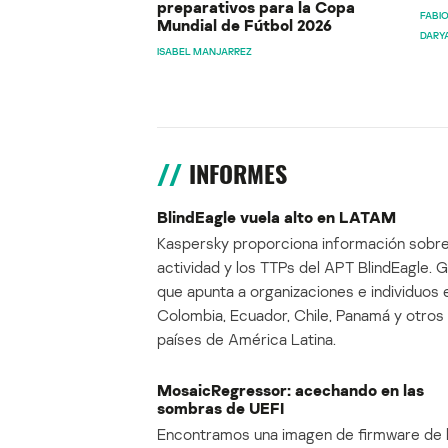
preparativos para la Copa
FABIO
Mundial de Fútbol 2026
DARY
ISABEL MANJARREZ
INFORMES
BlindEagle vuela alto en LATAM
Kaspersky proporciona información sobre
actividad y los TTPs del APT BlindEagle. 
que apunta a organizaciones e individuos 
Colombia, Ecuador, Chile, Panamá y otros
países de América Latina.
MosaicRegressor: acechando en las
sombras de UEFI
Encontramos una imagen de firmware de 