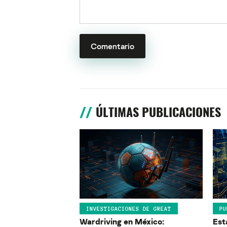
ÚLTIMAS PUBLICACIONES
INVESTIGACIONES DE GREAT
PU
Wardriving en México:
Est