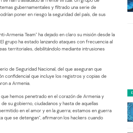
 se han trasladado al frente virtual. Un grupo de
stemas gubernamentales y filtrado una serie de
drían poner en riesgo la seguridad del país, de sus
nti-Armenia Team” ha dejado en claro su misión desde la
 El grupo ha estado lanzando ataques con frecuencia al
leas territoriales, debilitándolo mediante intrusiones
sterio de Seguridad Nacional, del que aseguran que
 confidencial que incluye los registros y copias de
aron a Armenia.
 que hemos penetrado en el corazón de Armenia y
s de su gobierno, ciudadanos y hasta de aquellas
 permitido en el amor y en la guerra; estamos en guerra
a que se detengan”, afirmaron los hackers cuando