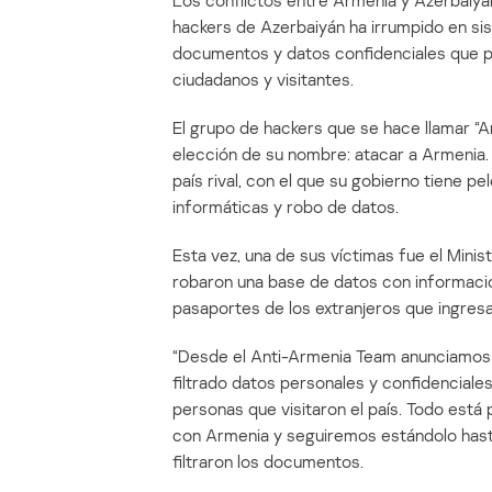
Los conflictos entre Armenia y Azerbaiyán
hackers de Azerbaiyán ha irrumpido en si
documentos y datos confidenciales que po
ciudadanos y visitantes.
El grupo de hackers que se hace llamar “A
elección de su nombre: atacar a Armenia.
país rival, con el que su gobierno tiene pe
informáticas y robo de datos.
Esta vez, una de sus víctimas fue el Mini
robaron una base de datos con información
pasaportes de los extranjeros que ingres
“Desde el Anti-Armenia Team anunciamos
filtrado datos personales y confidenciale
personas que visitaron el país. Todo está
con Armenia y seguiremos estándolo hast
filtraron los documentos.