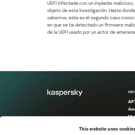
UEFI infectada con un implante malicioso, 
objeto de esta investigación. Hasta dond
sabemos, este es el segundo caso conoc
en que se ha detectado un firmware mali
de la UEFI usado por un actor de amenaza
AME
APT
Ame
Mal
Mal
This website uses cookie
Ent