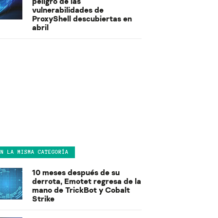
peligro de las
vulnerabilidades de
ProxyShell descubiertas en
abril
EN LA MISMA CATEGORÍA
10 meses después de su
derrota, Emotet regresa de la
mano de TrickBot y Cobalt
Strike