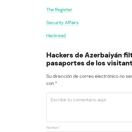
The Register
Security Affairs
Hackread
Hackers de Azerbaiyán fi
pasaportes de los visitan
Su dirección de correo electrónico no ser
con
*
Nombre
*