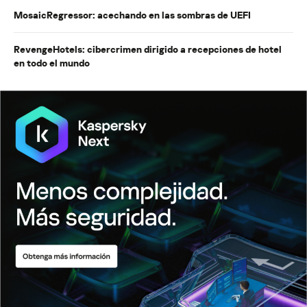
MosaicRegressor: acechando en las sombras de UEFI
RevengeHotels: cibercrimen dirigido a recepciones de hotel
en todo el mundo