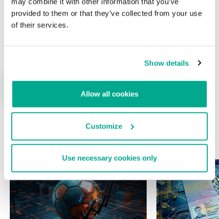
may combine it with other information that you’ve
provided to them or that they’ve collected from your use
of their services.
Nombre
*
Correo electrónico
*
Show details
Allow all cookies
Customize
ÚLTIMAS PUBLICACIONES
Use necessary cookies only