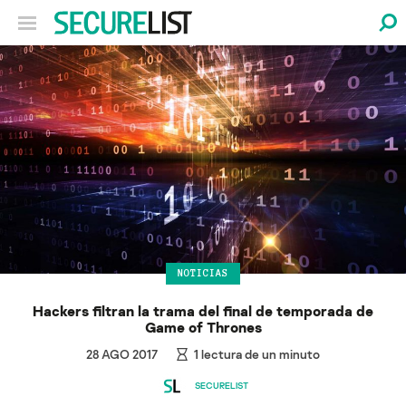
NOTICIAS
Hackers filtran la trama del final de temporada de
Game of Thrones
28 AGO 2017
1
lectura de un minuto
SECURELIST