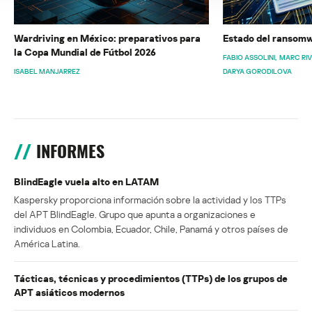
Wardriving en México: preparativos para
Estado del ransomw
la Copa Mundial de Fútbol 2026
FABIO ASSOLINI
MARC RI
ISABEL MANJARREZ
DARYA GORODILOVA
INFORMES
BlindEagle vuela alto en LATAM
Kaspersky proporciona información sobre la actividad y los TTPs
del APT BlindEagle. Grupo que apunta a organizaciones e
individuos en Colombia, Ecuador, Chile, Panamá y otros países de
América Latina.
Tácticas, técnicas y procedimientos (TTPs) de los grupos de
APT asiáticos modernos