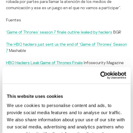
robada por partes para llamar la atención de los medios de
comunicación y ese es un juego en el que no vamos a participar”.
Fuentes
‘Game of Thrones’ season 7 finale outline leaked by hackers
BGR
The HBO hackers just sent us the end of ‘Game of Thrones’ Season
7
Mashable
HBO Hackers Leak Game of Thrones Finale
Infosecurity Magazine
Hackers filtran la trama del final de
temporada de Game of Thrones
This website uses cookies
Su dirección de correo electrónico no será publicada.
Los
We use cookies to personalise content and ads, to
campos obligatorios están marcados con
*
provide social media features and to analyse our traffic.
We also share information about your use of our site with
our social media, advertising and analytics partners who