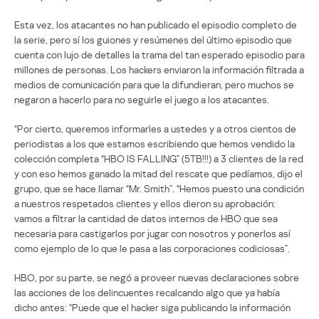
Esta vez, los atacantes no han publicado el episodio completo de
la serie, pero sí los guiones y resúmenes del último episodio que
cuenta con lujo de detalles la trama del tan esperado episodio para
millones de personas. Los hackers enviaron la información filtrada a
medios de comunicación para que la difundieran, pero muchos se
negaron a hacerlo para no seguirle el juego a los atacantes.
“Por cierto, queremos informarles a ustedes y a otros cientos de
periodistas a los que estamos escribiendo que hemos vendido la
colección completa “HBO IS FALLING” (5TB!!!) a 3 clientes de la red
y con eso hemos ganado la mitad del rescate que pedíamos, dijo el
grupo, que se hace llamar “Mr. Smith”. “Hemos puesto una condición
a nuestros respetados clientes y ellos dieron su aprobación:
vamos a filtrar la cantidad de datos internos de HBO que sea
necesaria para castigarlos por jugar con nosotros y ponerlos así
como ejemplo de lo que le pasa a las corporaciones codiciosas”.
HBO, por su parte, se negó a proveer nuevas declaraciones sobre
las acciones de los delincuentes recalcando algo que ya había
dicho antes: “Puede que el hacker siga publicando la información