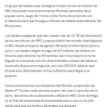
Un grupo de hackers que consiguió irrumpir en los servidores de
HBO ha estado consistentemente filtrando episodios de la
popular serie Juego de Tronos como forma de presionar a la
productora para que le pague millones de dólares para detener las
filtraciones.
Los hackers aseguran que han robado más de 1,5 TB de información
de los servidores de HBO y para probarlo han estado chantajeando
a HBO desde principios de agosto filtrando la información poco a
poco. Los hackers exigen el pago de 6,5 millones de dólares en
bitcoins para detener las filtraciones, pero la productora no ha
llegado a un acuerdo con los cibercriminales a pesar de haberse
mostrado dispuesta a negociar, pero los 250.000 dólares que
ofrecía a los delincuentes no fue suficiente para llegar a un
acuerdo.
Como consecuencia, los atacantes han filtrado un episodio de
Game of Thrones cada semana a partir del cuarto episodio de la
serie, días antes de su lanzamiento oficial en HBO. Este domingo
es el final de temporada de la aclamada serie y eso no ha sido
razón para que los hackers detengan sus ataques.