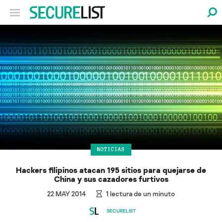
NOTICIAS
Hackers filipinos atacan 195 sitios para quejarse de
China y sus cazadores furtivos
22 MAY 2014
1
lectura de un minuto
SECURELIST