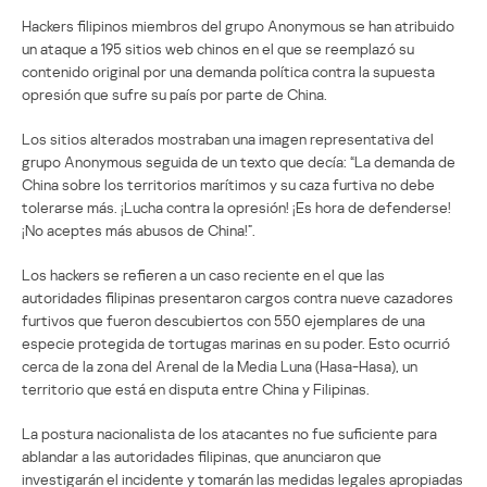
Hackers filipinos miembros del grupo Anonymous se han atribuido
un ataque a 195 sitios web chinos en el que se reemplazó su
contenido original por una demanda política contra la supuesta
opresión que sufre su país por parte de China.
Los sitios alterados mostraban una imagen representativa del
grupo Anonymous seguida de un texto que decía: “La demanda de
China sobre los territorios marítimos y su caza furtiva no debe
tolerarse más. ¡Lucha contra la opresión! ¡Es hora de defenderse!
¡No aceptes más abusos de China!”.
Los hackers se refieren a un caso reciente en el que las
autoridades filipinas presentaron cargos contra nueve cazadores
furtivos que fueron descubiertos con 550 ejemplares de una
especie protegida de tortugas marinas en su poder. Esto ocurrió
cerca de la zona del Arenal de la Media Luna (Hasa-Hasa), un
territorio que está en disputa entre China y Filipinas.
La postura nacionalista de los atacantes no fue suficiente para
ablandar a las autoridades filipinas, que anunciaron que
investigarán el incidente y tomarán las medidas legales apropiadas