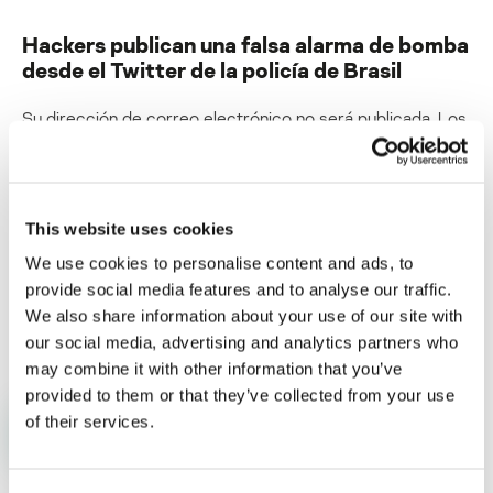
Hackers publican una falsa alarma de bomba
desde el Twitter de la policía de Brasil
Su dirección de correo electrónico no será publicada.
Los
campos obligatorios están marcados con
*
This website uses cookies
We use cookies to personalise content and ads, to
provide social media features and to analyse our traffic.
Nombre
*
Correo electrónico
*
We also share information about your use of our site with
our social media, advertising and analytics partners who
may combine it with other information that you’ve
provided to them or that they’ve collected from your use
of their services.