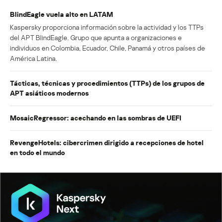
BlindEagle vuela alto en LATAM
Kaspersky proporciona información sobre la actividad y los TTPs
del APT BlindEagle. Grupo que apunta a organizaciones e
individuos en Colombia, Ecuador, Chile, Panamá y otros países de
América Latina.
Tácticas, técnicas y procedimientos (TTPs) de los grupos de
APT asiáticos modernos
MosaicRegressor: acechando en las sombras de UEFI
RevengeHotels: cibercrimen dirigido a recepciones de hotel
en todo el mundo