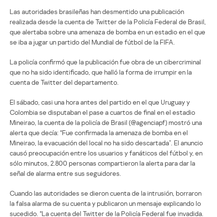
Las autoridades brasileñas han desmentido una publicación
realizada desde la cuenta de Twitter de la Policía Federal de Brasil,
que alertaba sobre una amenaza de bomba en un estadio en el que
se iba a jugar un partido del Mundial de fútbol de la FIFA.
La policía confirmó que la publicación fue obra de un cibercriminal
que no ha sido identificado, que halló la forma de irrumpir en la
cuenta de Twitter del departamento.
El sábado, casi una hora antes del partido en el que Uruguay y
Colombia se disputaban el pase a cuartos de final en el estadio
Mineirao, la cuenta de la policía de Brasil (@agenciapf) mostró una
alerta que decía: “Fue confirmada la amenaza de bomba en el
Mineirao, la evacuación del local no ha sido descartada”. El anuncio
causó preocupación entre los usuarios y fanáticos del fútbol y, en
sólo minutos, 2.800 personas compartieron la alerta para dar la
señal de alarma entre sus seguidores.
Cuando las autoridades se dieron cuenta de la intrusión, borraron
la falsa alarma de su cuenta y publicaron un mensaje explicando lo
sucedido. “La cuenta del Twitter de la Policía Federal fue invadida.