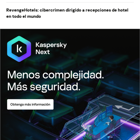
RevengeHotels: cibercrimen dirigido a recepciones de hotel
en todo el mundo