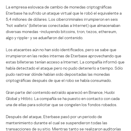
La empresa eslovaca de cambio de monedas criptográficas
Eterbase ha sufrido un ataque virtual que le robó el equivalente a
5,4 millones de dólares. Los cibercriminales irrumpieron en seis
“hot wallets” (billeteras conectadas a Internet) que almacenaban
diversas monedas -incluyendo bitcoins, tron, tezos, ethereum,
algo y ripple- y se adueñaron del contenido.
Los atacantes aún no han sido identificados, pero se sabe que
irrumpieron en las redes internas de Eterbase aprovechando que
estas billeteras tenían acceso a Internet. La compañía informó que
había detectado el ataque pero no pudo detenerlo a tiempo. Sólo
pudo rastrear dónde habían sido depositadas las monedas
criptográficas después de que el robo se había consumado.
Gran parte del contenido extraído apareció en Binance, Huobi
Global y Hitbtc. La compañía se ha puesto en contacto con cada
una de ellas para solicitar que se congelen los fondos robados.
Después del ataque, Eterbase pasó por un periodo de
mantenimiento durante el cual se suspendieron todas las
transacciones de su sitio. Mientras tanto se realizaron auditorías