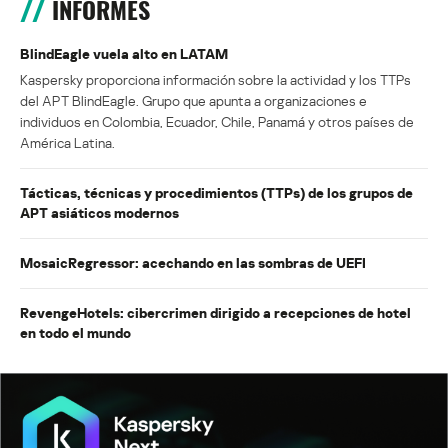
INFORMES
BlindEagle vuela alto en LATAM
Kaspersky proporciona información sobre la actividad y los TTPs
del APT BlindEagle. Grupo que apunta a organizaciones e
individuos en Colombia, Ecuador, Chile, Panamá y otros países de
América Latina.
Tácticas, técnicas y procedimientos (TTPs) de los grupos de
APT asiáticos modernos
MosaicRegressor: acechando en las sombras de UEFI
RevengeHotels: cibercrimen dirigido a recepciones de hotel
en todo el mundo