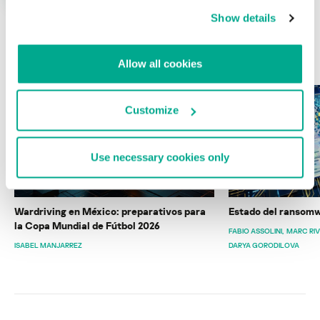
Show details
ÚLTIMAS PUBLICACIONES
Allow all cookies
Customize
Use necessary cookies only
Wardriving en México: preparativos para
Estado del ransomw
la Copa Mundial de Fútbol 2026
FABIO ASSOLINI
MARC RI
ISABEL MANJARREZ
DARYA GORODILOVA