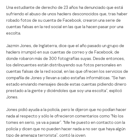
Una estudiante de derecho de 23 años ha denunciado que está
sufriendo el abuso de unos hackers desconocidos que, tras haber
robado fotos de su cuenta de Facebook, crearon una serie de
cuentas falsas en la red social en las que la hacen pasar por una
escolta.
Jazmin Jones, de Inglaterra, dice que el año pasado un grupo de
hackers irrumpió en sus cuentas de correo y de Facebook, de
donde robaron más de 300 fotografías suyas. Desde entonces,
los delincuentes están distribuyendo sus fotos personales en
cuentas falsas de la red social, en las que ofrecen los servicios de
compañía de Jones y llevan a cabo estafas informáticas. “Se han
estado enviando mensajes desde estas cuentas pidiendo dinero
prestado a la gente y diciéndoles que soy una escolta”, explicó
Jones.
Jones pidió ayuda a la policía, pero le dijeron que no podían hacer
nada al respecto y sólo le ofrecieron comentarios como “No los
tomes en serio, ya va a pasar”. “Me he puesto en contacto con la
policía y dicen que no pueden hacer nada a no ser que haya algún
tipo de amenaza terrorista”, contó la joven.