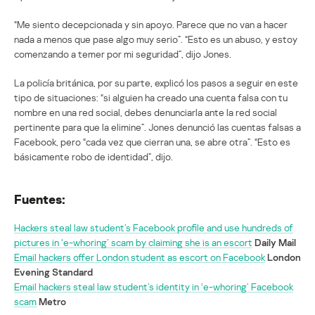
“Me siento decepcionada y sin apoyo. Parece que no van a hacer
nada a menos que pase algo muy serio”. “Esto es un abuso, y estoy
comenzando a temer por mi seguridad”, dijo Jones.
La policía británica, por su parte, explicó los pasos a seguir en este
tipo de situaciones: “si alguien ha creado una cuenta falsa con tu
nombre en una red social, debes denunciarla ante la red social
pertinente para que la elimine”. Jones denunció las cuentas falsas a
Facebook, pero “cada vez que cierran una, se abre otra”. “Esto es
básicamente robo de identidad”, dijo.
Fuentes:
Hackers steal law student’s Facebook profile and use hundreds of
pictures in ‘e-whoring’ scam by claiming she is an escort
Daily Mail
Email hackers offer London student as escort on Facebook
London
Evening Standard
Email hackers steal law student’s identity in ‘e-whoring’ Facebook
scam
Metro