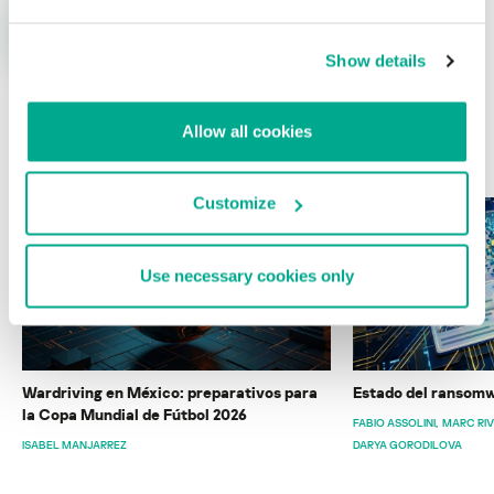
Show details
Allow all cookies
ÚLTIMAS PUBLICACIONES
Customize
Use necessary cookies only
Wardriving en México: preparativos para
Estado del ransomw
la Copa Mundial de Fútbol 2026
FABIO ASSOLINI
MARC RI
ISABEL MANJARREZ
DARYA GORODILOVA