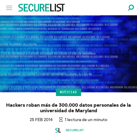
NOTICIAS
Hackers roban más de 300.000 datos personales de la
universidad de Maryland
25 FEB 2014
1
lectura de un minuto
SECURELIST