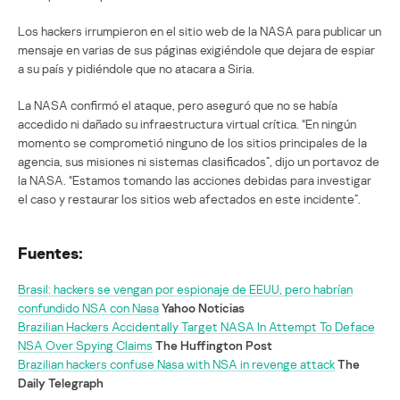
Los hackers irrumpieron en el sitio web de la NASA para publicar un
mensaje en varias de sus páginas exigiéndole que dejara de espiar
a su país y pidiéndole que no atacara a Siria.
La NASA confirmó el ataque, pero aseguró que no se había
accedido ni dañado su infraestructura virtual crítica. “En ningún
momento se comprometió ninguno de los sitios principales de la
agencia, sus misiones ni sistemas clasificados”, dijo un portavoz de
la NASA. “Estamos tomando las acciones debidas para investigar
el caso y restaurar los sitios web afectados en este incidente”.
Fuentes:
Brasil: hackers se vengan por espionaje de EEUU, pero habrían
confundido NSA con Nasa
Yahoo Noticias
Brazilian Hackers Accidentally Target NASA In Attempt To Deface
NSA Over Spying Claims
The Huffington Post
Brazilian hackers confuse Nasa with NSA in revenge attack
The
Daily Telegraph