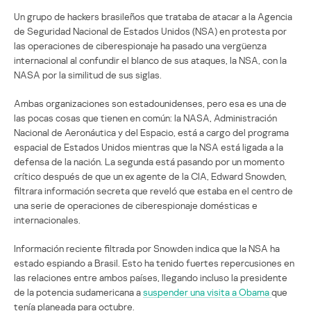
Un grupo de hackers brasileños que trataba de atacar a la Agencia
de Seguridad Nacional de Estados Unidos (NSA) en protesta por
las operaciones de ciberespionaje ha pasado una vergüenza
internacional al confundir el blanco de sus ataques, la NSA, con la
NASA por la similitud de sus siglas.
Ambas organizaciones son estadounidenses, pero esa es una de
las pocas cosas que tienen en común: la NASA, Administración
Nacional de Aeronáutica y del Espacio, está a cargo del programa
espacial de Estados Unidos mientras que la NSA está ligada a la
defensa de la nación. La segunda está pasando por un momento
crítico después de que un ex agente de la CIA, Edward Snowden,
filtrara información secreta que reveló que estaba en el centro de
una serie de operaciones de ciberespionaje domésticas e
internacionales.
Información reciente filtrada por Snowden indica que la NSA ha
estado espiando a Brasil. Esto ha tenido fuertes repercusiones en
las relaciones entre ambos países, llegando incluso la presidente
de la potencia sudamericana a
suspender una visita a Obama
que
tenía planeada para octubre.