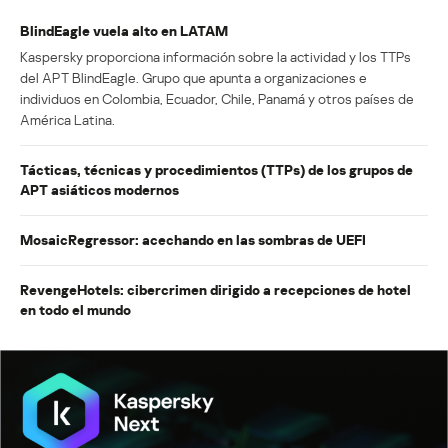
BlindEagle vuela alto en LATAM
Kaspersky proporciona información sobre la actividad y los TTPs
del APT BlindEagle. Grupo que apunta a organizaciones e
individuos en Colombia, Ecuador, Chile, Panamá y otros países de
América Latina.
Tácticas, técnicas y procedimientos (TTPs) de los grupos de
APT asiáticos modernos
MosaicRegressor: acechando en las sombras de UEFI
RevengeHotels: cibercrimen dirigido a recepciones de hotel
en todo el mundo