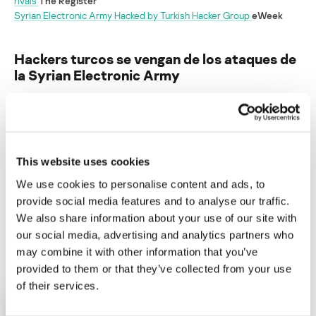
rivals
The Register
Syrian Electronic Army Hacked by Turkish Hacker Group
eWeek
Hackers turcos se vengan de los ataques de
la Syrian Electronic Army
Su dirección de correo electrónico no será publicada.
Los
campos obligatorios están marcados con
*
This website uses cookies
We use cookies to personalise content and ads, to
provide social media features and to analyse our traffic.
We also share information about your use of our site with
Nombre
*
Correo electrónico
*
our social media, advertising and analytics partners who
may combine it with other information that you’ve
provided to them or that they’ve collected from your use
of their services.