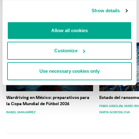
Show details
ÚLTIMAS PUBLICACIONES
Allow all cookies
Customize
Use necessary cookies only
Wardriving en México: preparativos para
Estado del ransomw
la Copa Mundial de Fútbol 2026
FABIO ASSOLINI
MARC RI
ISABEL MANJARREZ
DARYA GORODILOVA