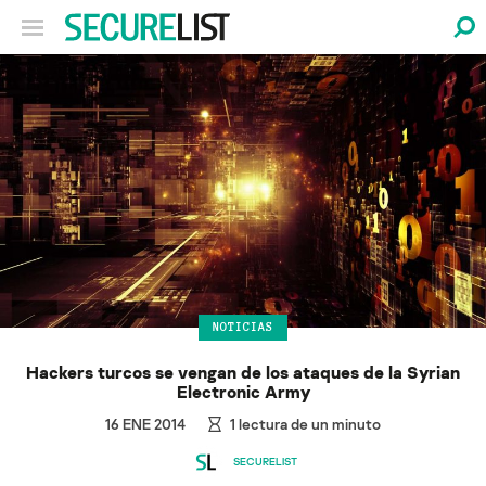
NOTICIAS
Hackers turcos se vengan de los ataques de la Syrian
Electronic Army
16 ENE 2014
1
lectura de un minuto
SECURELIST