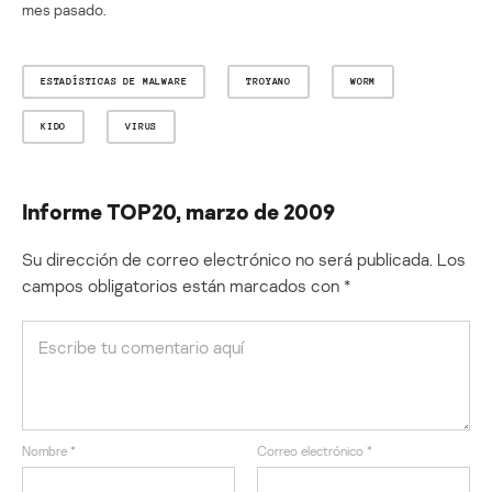
mes pasado.
ESTADÍSTICAS DE MALWARE
TROYANO
WORM
KIDO
VIRUS
Informe TOP20, marzo de 2009
Su dirección de correo electrónico no será publicada.
Los
campos obligatorios están marcados con
*
Nombre
*
Correo electrónico
*