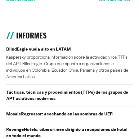
INFORMES
BlindEagle vuela alto en LATAM
Kaspersky proporciona información sobre la actividad y los TTPs
del APT BlindEagle. Grupo que apunta a organizaciones e
individuos en Colombia, Ecuador, Chile, Panamá y otros países de
América Latina.
Tácticas, técnicas y procedimientos (TTPs) de los grupos de
APT asiáticos modernos
MosaicRegressor: acechando en las sombras de UEFI
RevengeHotels: cibercrimen dirigido a recepciones de hotel
en todo el mundo