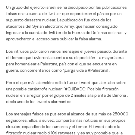
Un grupo del ejército israelí se ha disculpado por las publicaciones
falsas en su cuenta de Twitter que esparcieron el pánico por un
supuesto desastre nuclear. La publicación fue obra de los
atacantes del Syrian Electronic Army, que habían conseguido
ingresar a la cuenta de Twitter de la Fuerza de Defensa de Israel y
aprovecharon el acceso para publicar la falsa alarma.
Los intrusos publicaron varios mensajes el jueves pasado, durante
el tiempo que tuvieron la cuenta a su disposición. La mayoría era
para homenajear a Palestina, país con el que se encuentra en
guerra, con comentarios como “¡Larga vida a #Palestina!”.
Pero el que más atención recibió fue un tweet que alertaba sobre
una posible catástrofe nuclear: “#CUIDADO: Posible filtración
nuclear en la región por el golpe de 2 misiles a la planta de Dimona”,
decía uno de los tweets alarmantes.
Los mensajes falsos se pusieron al alcance de sus más de 250.000
seguidores. Ellos, a su vez, compartían las noticias en sus propios
círculos, expandiendo los rumores y el temor. El tweet sobre la
filtración nuclear recibió 106 retweets, y es muy probable que la