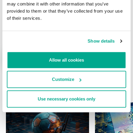
may combine it with other information that you’ve
provided to them or that they’ve collected from your use
of their services.
Nombre
*
Correo electrónico
*
Show details
Allow all cookies
Customize
ÚLTIMAS PUBLICACIONES
Use necessary cookies only