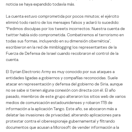
noticia se haya expandido todavía más.
La cuenta estuvo comprometida por pocos minutos; el ejército
eliminó todo rastro de los mensajes falsos y aclaró lo sucedido:
“Pedimos disculpas por los tweets incorrectos. Nuestra cuenta de
twitter había sido comprometida. Combatiremos el terrorismo en
todas sus formas, incluyendo en su dimensión cibernética”,
escribieron en la red de miniblogging los representantes de la
Fuerza de Defensa de Israel cuando recobraron el control de la
cuenta.
El Syrian Electronic Army es muy conocido por sus ataques a
entidades ligadas a gobiernos y compañías reconocidas. Suele
atacar en representación y defensa del gobierno de Siria, aunque
no se sabe si tienen alguna conexión con directa con él. El año
pasado, miembros de este grupo alteraron los sitios web de varios
medios de comunicación estadounidenses y robaron 1TB de
información a la aplicación Tango. Este año, se abocaron más a
delatar las invasiones de privacidad, alterando aplicaciones para
protestar contra el ciberespionaje gubernamental y filtrando
documentos que acusan a Microsoft de vender información a la