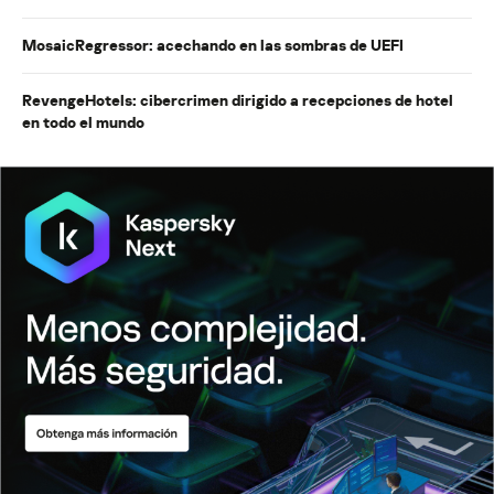
MosaicRegressor: acechando en las sombras de UEFI
RevengeHotels: cibercrimen dirigido a recepciones de hotel
en todo el mundo