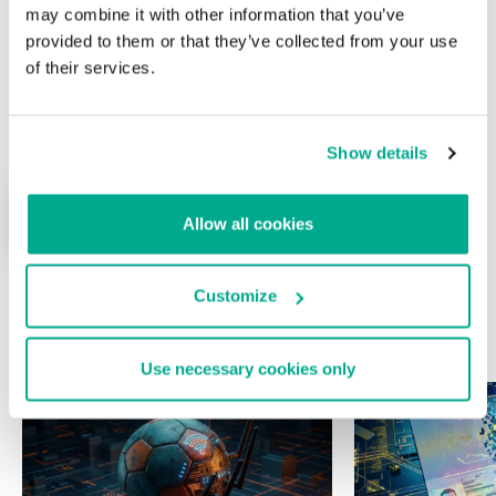
may combine it with other information that you’ve
provided to them or that they’ve collected from your use
of their services.
Nombre
*
Correo electrónico
*
Show details
Allow all cookies
Customize
ÚLTIMAS PUBLICACIONES
Use necessary cookies only