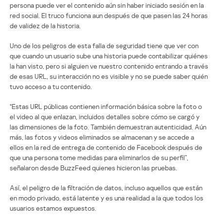
persona puede ver el contenido aún sin haber iniciado sesión en la
red social. El truco funciona aun después de que pasen las 24 horas
de validez de la historia.
Uno de los peligros de esta falla de seguridad tiene que ver con
que cuando un usuario sube una historia puede contabilizar quiénes
la han visto, pero si alguien ve nuestro contenido entrando a través
de esas URL, su interacción no es visible y no se puede saber quién
tuvo acceso a tu contenido.
“Estas URL públicas contienen información básica sobre la foto o
el video al que enlazan, incluidos detalles sobre cómo se cargó y
las dimensiones de la foto. También demuestran autenticidad. Aún
más, las fotos y videos eliminados se almacenan y se accede a
ellos en la red de entrega de contenido de Facebook después de
que una persona tome medidas para eliminarlos de su perfil”,
señalaron desde BuzzFeed quienes hicieron las pruebas.
Así, el peligro de la filtración de datos, incluso aquellos que están
en modo privado, está latente y es una realidad a la que todos los
usuarios estamos expuestos.