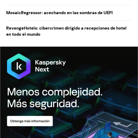
MosaicRegressor: acechando en las sombras de UEFI
RevengeHotels: cibercrimen dirigido a recepciones de hotel
en todo el mundo