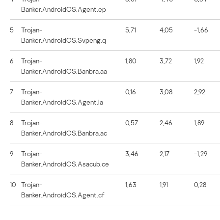
Banker.AndroidOS.Agent.ep
5
Trojan-
5,71
4,05
-1,66
Banker.AndroidOS.Svpeng.q
6
Trojan-
1,80
3,72
1,92
Banker.AndroidOS.Banbra.aa
7
Trojan-
0,16
3,08
2,92
Banker.AndroidOS.Agent.la
8
Trojan-
0,57
2,46
1,89
Banker.AndroidOS.Banbra.ac
9
Trojan-
3,46
2,17
-1,29
Banker.AndroidOS.Asacub.ce
10
Trojan-
1,63
1,91
0,28
Banker.AndroidOS.Agent.cf