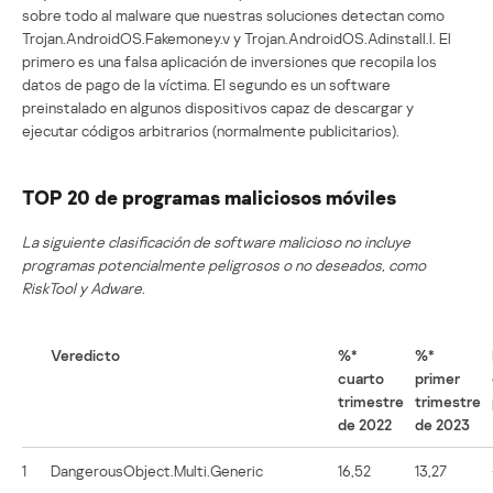
sobre todo al malware que nuestras soluciones detectan como
Trojan.AndroidOS.Fakemoney.v y Trojan.AndroidOS.Adinstall.l. El
primero es una falsa aplicación de inversiones que recopila los
datos de pago de la víctima. El segundo es un software
preinstalado en algunos dispositivos capaz de descargar y
ejecutar códigos arbitrarios (normalmente publicitarios).
TOP 20 de programas maliciosos móviles
La siguiente clasificación de software malicioso no incluye
programas potencialmente peligrosos o no deseados, como
RiskTool y Adware.
Veredicto
%*
%*
cuarto
primer
trimestre
trimestre
de 2022
de 2023
1
DangerousObject.Multi.Generic
16,52
13,27