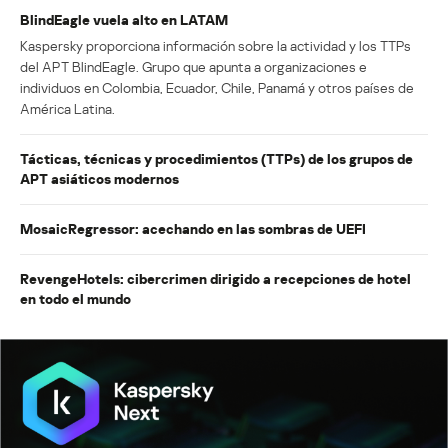
BlindEagle vuela alto en LATAM
Kaspersky proporciona información sobre la actividad y los TTPs
del APT BlindEagle. Grupo que apunta a organizaciones e
individuos en Colombia, Ecuador, Chile, Panamá y otros países de
América Latina.
Tácticas, técnicas y procedimientos (TTPs) de los grupos de
APT asiáticos modernos
MosaicRegressor: acechando en las sombras de UEFI
RevengeHotels: cibercrimen dirigido a recepciones de hotel
en todo el mundo