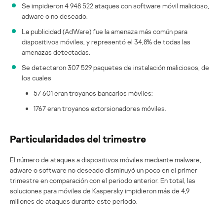
Se impidieron 4 948 522 ataques con software móvil malicioso,
adware o no deseado.
La publicidad (AdWare) fue la amenaza más común para
dispositivos móviles, y representó el 34,8% de todas las
amenazas detectadas.
Se detectaron 307 529 paquetes de instalación maliciosos, de
los cuales
57 601 eran troyanos bancarios móviles;
1767 eran troyanos extorsionadores móviles.
Particularidades del trimestre
El número de ataques a dispositivos móviles mediante malware,
adware o software no deseado disminuyó un poco en el primer
trimestre en comparación con el periodo anterior. En total, las
soluciones para móviles de Kaspersky impidieron más de 4,9
millones de ataques durante este periodo.