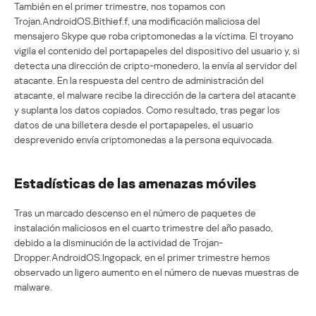
También en el primer trimestre, nos topamos con
Trojan.AndroidOS.Bithief.f, una modificación maliciosa del
mensajero Skype que roba criptomonedas a la víctima. El troyano
vigila el contenido del portapapeles del dispositivo del usuario y, si
detecta una dirección de cripto-monedero, la envía al servidor del
atacante. En la respuesta del centro de administración del
atacante, el malware recibe la dirección de la cartera del atacante
y suplanta los datos copiados. Como resultado, tras pegar los
datos de una billetera desde el portapapeles, el usuario
desprevenido envía criptomonedas a la persona equivocada.
Estadísticas de las amenazas móviles
Tras un marcado descenso en el número de paquetes de
instalación maliciosos en el cuarto trimestre del año pasado,
debido a la disminución de la actividad de Trojan-
Dropper.AndroidOS.Ingopack, en el primer trimestre hemos
observado un ligero aumento en el número de nuevas muestras de
malware.