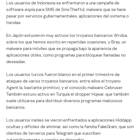
Los usuarios de Indonesia se enfrentaron a una campaña de
software espía para SMS de SmsThief.td, malware que se hace
pasar por servicios gubernamentales, aplicaciones del sistema o
tiendas.
En Japón estuvieron muy activos los troyanos bancarios Wroba,
sobre los que hemos escrito en repetidas ocasiones, y Bray, un
malware para móviles que se propaga bajo la apariencia de
aplicaciones útiles, como programas para bloquear llamadas no
deseadas.
Los usuarios turcos fueron blanco en el primer trimestre de
ataques de varios troyanos bancarios, entre ellos el troyano
Agent.la, bastante primitivo, y el conocido malware Cebruser.
También estuvo activo en Turquía el dropper Hqwar, que también
suele utilizarse para distribuir diversos programas maliciosos
bancarios.
Los usuarios iraníes se vieron enfrentados a aplicaciones Hiddapp
ocultas y difíciles de eliminar, así como la familia FakeGram, que son
clientes de terceros para Telegram que suscriben
automáticamente a canales no deseados.