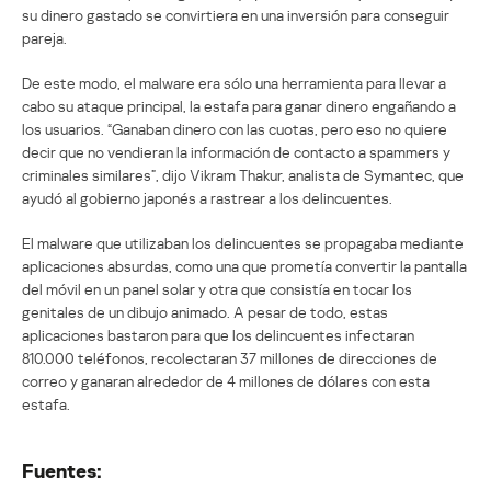
su dinero gastado se convirtiera en una inversión para conseguir
pareja.
De este modo, el malware era sólo una herramienta para llevar a
cabo su ataque principal, la estafa para ganar dinero engañando a
los usuarios. “Ganaban dinero con las cuotas, pero eso no quiere
decir que no vendieran la información de contacto a spammers y
criminales similares”, dijo Vikram Thakur, analista de Symantec, que
ayudó al gobierno japonés a rastrear a los delincuentes.
El malware que utilizaban los delincuentes se propagaba mediante
aplicaciones absurdas, como una que prometía convertir la pantalla
del móvil en un panel solar y otra que consistía en tocar los
genitales de un dibujo animado. A pesar de todo, estas
aplicaciones bastaron para que los delincuentes infectaran
810.000 teléfonos, recolectaran 37 millones de direcciones de
correo y ganaran alrededor de 4 millones de dólares con esta
estafa.
Fuentes: