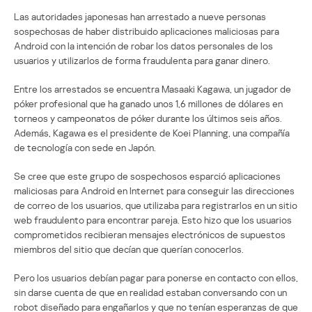
Las autoridades japonesas han arrestado a nueve personas
sospechosas de haber distribuido aplicaciones maliciosas para
Android con la intención de robar los datos personales de los
usuarios y utilizarlos de forma fraudulenta para ganar dinero.
Entre los arrestados se encuentra Masaaki Kagawa, un jugador de
póker profesional que ha ganado unos 1,6 millones de dólares en
torneos y campeonatos de póker durante los últimos seis años.
Además, Kagawa es el presidente de Koei Planning, una compañía
de tecnología con sede en Japón.
Se cree que este grupo de sospechosos esparció aplicaciones
maliciosas para Android en Internet para conseguir las direcciones
de correo de los usuarios, que utilizaba para registrarlos en un sitio
web fraudulento para encontrar pareja. Esto hizo que los usuarios
comprometidos recibieran mensajes electrónicos de supuestos
miembros del sitio que decían que querían conocerlos.
Pero los usuarios debían pagar para ponerse en contacto con ellos,
sin darse cuenta de que en realidad estaban conversando con un
robot diseñado para engañarlos y que no tenían esperanzas de que