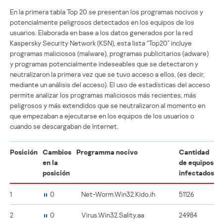
En la primera tabla Top 20 se presentan los programas nocivos y
potencialmente peligrosos detectados en los equipos de los
usuarios. Elaborada en base a los datos generados por la red
Kaspersky Security Network (KSN), esta lista “Top20” incluye
programas maliciosos (malware), programas publicitarios (adware)
y programas potencialmente indeseables que se detectaron y
neutralizaron la primera vez que se tuvo acceso a ellos, (es decir,
mediante un análisis del acceso). El uso de estadísticas del acceso
permite analizar los programas maliciosos más recientes, más
peligrosos y más extendidos que se neutralizaron al momento en
que empezaban a ejecutarse en los equipos de los usuarios o
cuando se descargaban de Internet.
Posición
Cambios
Programma nocivo
Cantidad
en la
de equipos
posición
infectados
1
0
Net-Worm.Win32.Kido.ih
51126
2
0
Virus.Win32.Sality.aa
24984