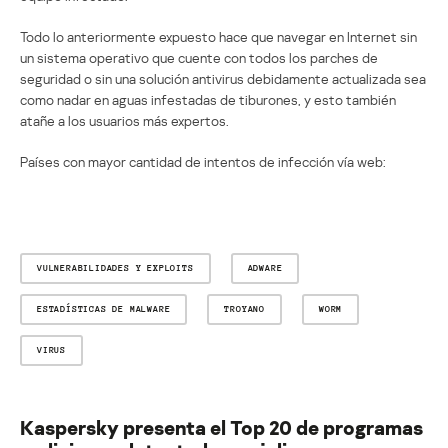
Todo lo anteriormente expuesto hace que navegar en Internet sin
un sistema operativo que cuente con todos los parches de
seguridad o sin una solución antivirus debidamente actualizada sea
como nadar en aguas infestadas de tiburones, y esto también
atañe a los usuarios más expertos.
Países con mayor cantidad de intentos de infección vía web:
VULNERABILIDADES Y EXPLOITS
ADWARE
ESTADÍSTICAS DE MALWARE
TROYANO
WORM
VIRUS
Kaspersky presenta el Top 20 de programas