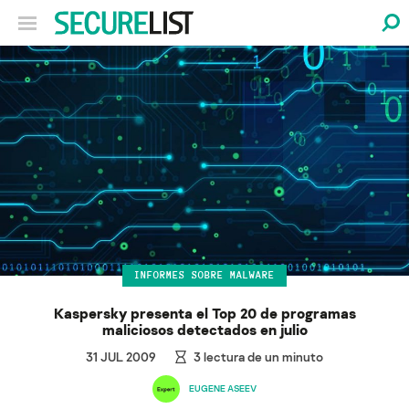
INFORMES SOBRE MALWARE
Kaspersky presenta el Top 20 de programas
maliciosos detectados en julio
31 JUL 2009
3
lectura de un minuto
EUGENE ASEEV