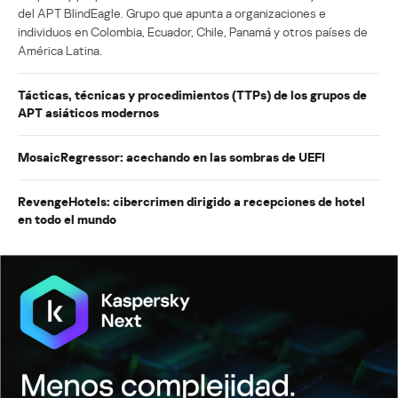
del APT BlindEagle. Grupo que apunta a organizaciones e
individuos en Colombia, Ecuador, Chile, Panamá y otros países de
América Latina.
Tácticas, técnicas y procedimientos (TTPs) de los grupos de
APT asiáticos modernos
MosaicRegressor: acechando en las sombras de UEFI
RevengeHotels: cibercrimen dirigido a recepciones de hotel
en todo el mundo