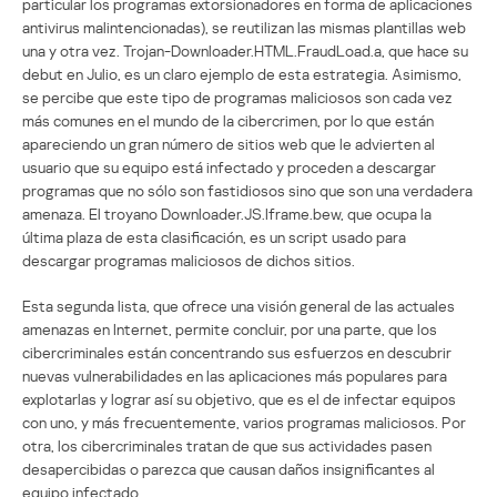
particular los programas extorsionadores en forma de aplicaciones
antivirus malintencionadas), se reutilizan las mismas plantillas web
una y otra vez. Trojan-Downloader.HTML.FraudLoad.a, que hace su
debut en Julio, es un claro ejemplo de esta estrategia. Asimismo,
se percibe que este tipo de programas maliciosos son cada vez
más comunes en el mundo de la cibercrimen, por lo que están
apareciendo un gran número de sitios web que le advierten al
usuario que su equipo está infectado y proceden a descargar
programas que no sólo son fastidiosos sino que son una verdadera
amenaza. El troyano Downloader.JS.Iframe.bew, que ocupa la
última plaza de esta clasificación, es un script usado para
descargar programas maliciosos de dichos sitios.
Esta segunda lista, que ofrece una visión general de las actuales
amenazas en Internet, permite concluir, por una parte, que los
cibercriminales están concentrando sus esfuerzos en descubrir
nuevas vulnerabilidades en las aplicaciones más populares para
explotarlas y lograr así su objetivo, que es el de infectar equipos
con uno, y más frecuentemente, varios programas maliciosos. Por
otra, los cibercriminales tratan de que sus actividades pasen
desapercibidas o parezca que causan daños insignificantes al
equipo infectado.