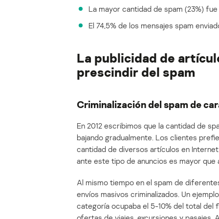
La mayor cantidad de spam (23%) fue
El 74,5% de los mensajes spam enviad
La publicidad de artícul
prescindir del spam
Criminalización del spam de ca
En 2012 escribimos que la cantidad de spa
bajando gradualmente. Los clientes prefier
cantidad de diversos artículos en Interne
ante este tipo de anuncios es mayor que a
Al mismo tiempo en el spam de diferentes 
envíos masivos criminalizados. Un ejemplo 
categoría ocupaba el 5-10% del total del f
ofertas de viajes, excursiones y pasajes. 