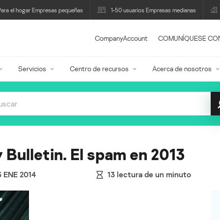
Para el hogar Empresas pequeñas
1-50 usuarios Empresas medianas
CompanyAccount
COMUNÍQUESE CO
Servicios
Centro de recursos
Acerca de nosotros
Bulletin. El spam en 2013
3 ENE 2014
13
lectura de un minuto