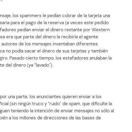
nsaje, los spammers le pedían cobrar de la tarjeta una
ria para el pago de la reserva (a veces este pedido
afadores pedían enviar el dinero restante por Western
sa era que parte del dinero la recibiría el agente
os autores de los mensajes inventaban diferentes
ica no podía sacar el dinero de sus tarjetas y también
giro. Pasado cierto tiempo, los estafadores anulaban la
e del dinero (ya “lavado”).
or una parte, los anunciantes quieren enviar a los
ial (sin ningún truco y “ruido” de spam, que dificulte la
siguen teniendo la intención de enviar mensajes no sólo al
bién a los millones de direcciones de las bases de