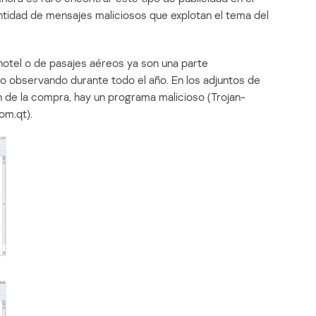
tidad de mensajes maliciosos que explotan el tema del
hotel o de pasajes aéreos ya son una parte
o observando durante todo el año. En los adjuntos de
n de la compra, hay un programa malicioso (Trojan-
om.qt).