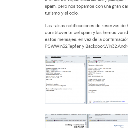
spam, pero nos topamos con una gran can
turismo y el ocio.
Las falsas notificaciones de reservas de 
constituyente del spam y las hemos venid
estos mensajes, en vez de la confirmació
PSW.Win32.Tepfer y Backdoor.Win32.Andr