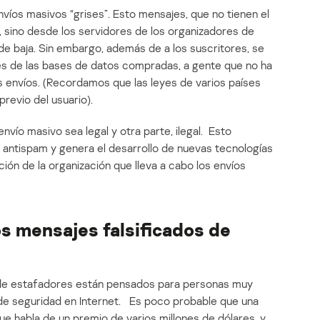
íos masivos “grises”. Esto mensajes, que no tienen el
s, sino desde los servidores de los organizadores de
 de baja. Sin embargo, además de a los suscritores, se
es de las bases de datos compradas, a gente que no ha
s envíos. (Recordamos que las leyes de varios países
previo del usuario).
nvío masivo sea legal y otra parte, ilegal. Esto
a antispam y genera el desarrollo de nuevas tecnologías
ón de la organización que lleva a cabo los envíos
os mensajes falsificados de
y de estafadores están pensados para personas muy
de seguridad en Internet. Es poco probable que una
e habla de un premio de varios millones de dólares, y