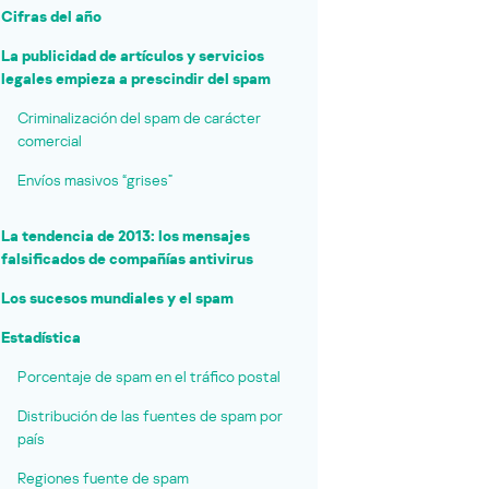
Cifras del año
La publicidad de artículos y servicios
legales empieza a prescindir del spam
Criminalización del spam de carácter
comercial
Envíos masivos “grises”
La tendencia de 2013: los mensajes
falsificados de compañías antivirus
Los sucesos mundiales y el spam
Estadística
Porcentaje de spam en el tráfico postal
Distribución de las fuentes de spam por
país
Regiones fuente de spam