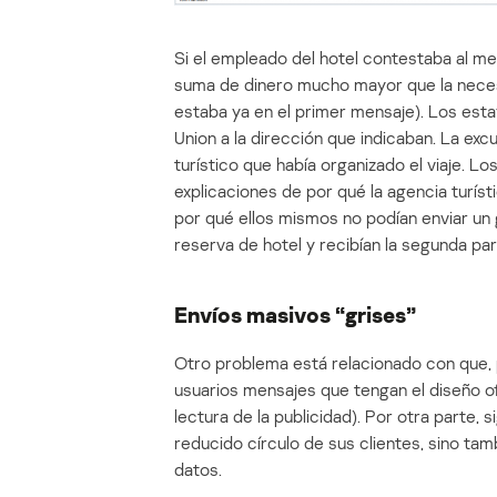
Si el empleado del hotel contestaba al me
suma de dinero mucho mayor que la necesa
estaba ya en el primer mensaje). Los est
Union a la dirección que indicaban. La excu
turístico que había organizado el viaje. L
explicaciones de por qué la agencia turíst
por qué ellos mismos no podían enviar un 
reserva de hotel y recibían la segunda part
Envíos masivos “grises”
Otro problema está relacionado con que, p
usuarios mensajes que tengan el diseño ofic
lectura de la publicidad). Por otra parte, 
reducido círculo de sus clientes, sino tam
datos.