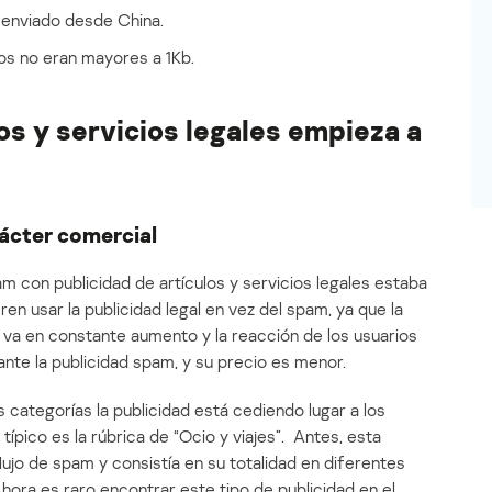
 enviado desde China.
os no eran mayores a 1Kb.
os y servicios legales empieza a
rácter comercial
m con publicidad de artículos y servicios legales estaba
en usar la publicidad legal en vez del spam, ya que la
t va en constante aumento y la reacción de los usuarios
nte la publicidad spam, y su precio es menor.
categorías la publicidad está cediendo lugar a los
típico es la rúbrica de “Ocio y viajes”. Antes, esta
lujo de spam y consistía en su totalidad en diferentes
Ahora es raro encontrar este tipo de publicidad en el