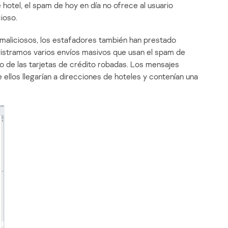
 hotel, el spam de hoy en día no ofrece al usuario
ioso.
aliciosos, los estafadores también han prestado
egistramos varios envíos masivos que usan el spam de
do de las tarjetas de crédito robadas. Los mensajes
llos llegarían a direcciones de hoteles y contenían una