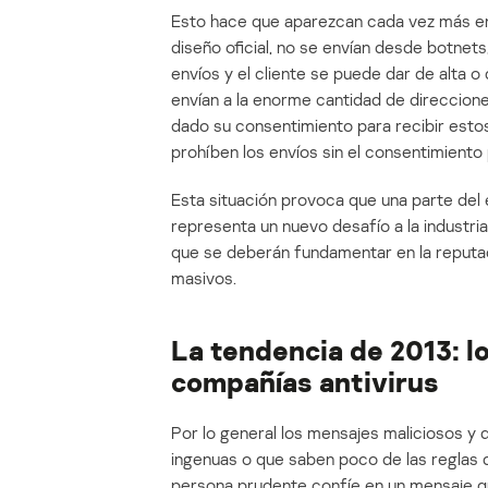
Esto hace que aparezcan cada vez más env
diseño oficial, no se envían desde botnet
envíos y el cliente se puede dar de alta o
envían a la enorme cantidad de direccion
dado su consentimiento para recibir esto
prohíben los envíos sin el consentimiento 
Esta situación provoca que una parte del e
representa un nuevo desafío a la industri
que se deberán fundamentar en la reputaci
masivos.
La tendencia de 2013: l
compañías antivirus
Por lo general los mensajes maliciosos 
ingenuas o que saben poco de las reglas 
persona prudente confíe en un mensaje qu