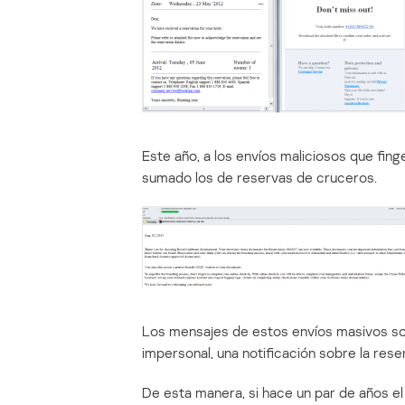
Este año, a los envíos maliciosos que fin
sumado los de reservas de cruceros.
Los mensajes de estos envíos masivos son 
impersonal, una notificación sobre la rese
De esta manera, si hace un par de años el