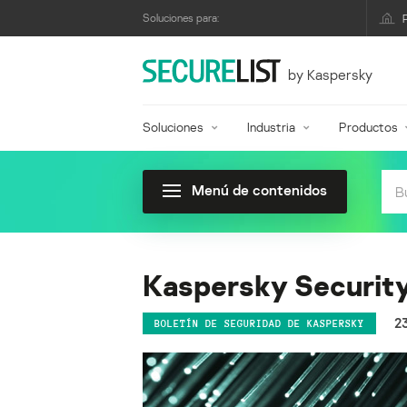
Soluciones para:
by Kaspersky
Soluciones
Industria
Productos
Menú de contenidos
Kaspersky Security 
2
BOLETÍN DE SEGURIDAD DE KASPERSKY