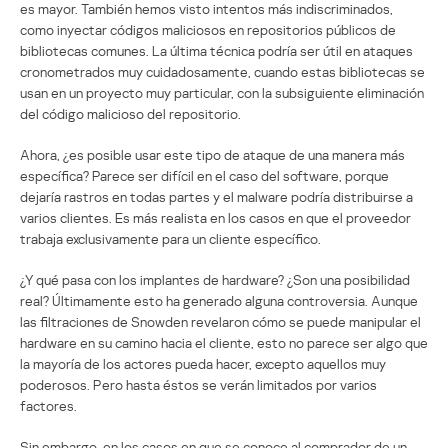
es mayor. También hemos visto intentos más indiscriminados,
como inyectar códigos maliciosos en repositorios públicos de
bibliotecas comunes. La última técnica podría ser útil en ataques
cronometrados muy cuidadosamente, cuando estas bibliotecas se
usan en un proyecto muy particular, con la subsiguiente eliminación
del código malicioso del repositorio.
Ahora, ¿es posible usar este tipo de ataque de una manera más
específica? Parece ser difícil en el caso del software, porque
dejaría rastros en todas partes y el malware podría distribuirse a
varios clientes. Es más realista en los casos en que el proveedor
trabaja exclusivamente para un cliente específico.
¿Y qué pasa con los implantes de hardware? ¿Son una posibilidad
real? Últimamente esto ha generado alguna controversia. Aunque
las filtraciones de Snowden revelaron cómo se puede manipular el
hardware en su camino hacia el cliente, esto no parece ser algo que
la mayoría de los actores pueda hacer, excepto aquellos muy
poderosos. Pero hasta éstos se verán limitados por varios
factores.
Sin embargo, en los casos en que se conoce al comprador de un