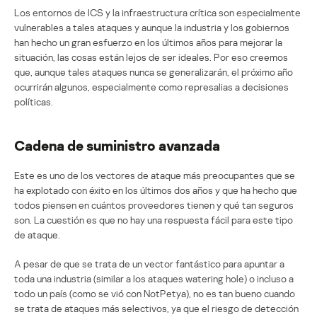
Los entornos de ICS y la infraestructura crítica son especialmente
vulnerables a tales ataques y aunque la industria y los gobiernos
han hecho un gran esfuerzo en los últimos años para mejorar la
situación, las cosas están lejos de ser ideales. Por eso creemos
que, aunque tales ataques nunca se generalizarán, el próximo año
ocurrirán algunos, especialmente como represalias a decisiones
políticas.
Cadena de suministro avanzada
Este es uno de los vectores de ataque más preocupantes que se
ha explotado con éxito en los últimos dos años y que ha hecho que
todos piensen en cuántos proveedores tienen y qué tan seguros
son. La cuestión es que no hay una respuesta fácil para este tipo
de ataque.
A pesar de que se trata de un vector fantástico para apuntar a
toda una industria (similar a los ataques watering hole) o incluso a
todo un país (como se vió con NotPetya), no es tan bueno cuando
se trata de ataques más selectivos, ya que el riesgo de detección