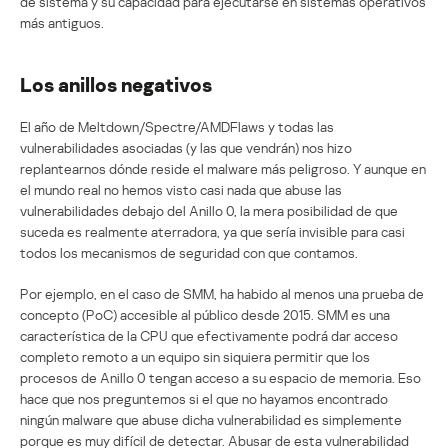
de sistema y su capacidad para ejecutarse en sistemas operativos
más antiguos.
Los anillos negativos
El año de Meltdown/Spectre/AMDFlaws y todas las
vulnerabilidades asociadas (y las que vendrán) nos hizo
replantearnos dónde reside el malware más peligroso. Y aunque en
el mundo real no hemos visto casi nada que abuse las
vulnerabilidades debajo del Anillo 0, la mera posibilidad de que
suceda es realmente aterradora, ya que sería invisible para casi
todos los mecanismos de seguridad con que contamos.
Por ejemplo, en el caso de SMM, ha habido al menos una prueba de
concepto (PoC) accesible al público desde 2015. SMM es una
característica de la CPU que efectivamente podrá dar acceso
completo remoto a un equipo sin siquiera permitir que los
procesos de Anillo 0 tengan acceso a su espacio de memoria. Eso
hace que nos preguntemos si el que no hayamos encontrado
ningún malware que abuse dicha vulnerabilidad es simplemente
porque es muy difícil de detectar. Abusar de esta vulnerabilidad