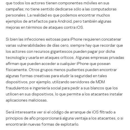
que todos los actores tienen componentes móviles en sus
campañas; no tiene sentido dedicarse sólo a las computadoras
personales. La realidad es que podemos encontrar muchos
ejemplos de artefactos para Android, pero también algunas
mejoras en términos de ataques contra iOS.
Si bien las infecciones exitosas para iPhone requieren concatenar
varias vulnerabilidades de días cero, siempre hay que recordar que
los actores con recursos gigantescos pueden pagar por dicha
tecnología y usarla en ataques críticos. Algunas empresas privadas
afirman que pueden acceder a cualquier iPhone que posean
físicamente. Otros grupos menos pudientes pueden encontrar
algunas formas creativas para eludir la seguridad en tales
dispositivos, por ejemplo, utilizando servidores de MDM
fraudulentos e ingeniería social para pedir a sus blancos que los
utilicen en sus dispositivos, lo que permite a los atacantes instalar
aplicaciones maliciosas.
Será interesante ver si el código de arranque de iOS filtrado a
principios de año proporcionará alguna ventaja a los atacantes, o si
encontrarán nuevas formas de explotarlo.