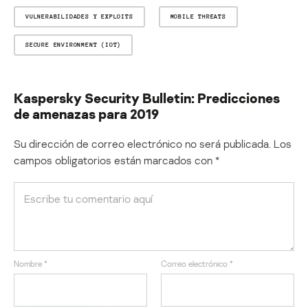
VULNERABILIDADES Y EXPLOITS
MOBILE THREATS
SECURE ENVIRONMENT (IOT)
Kaspersky Security Bulletin: Predicciones
de amenazas para 2019
Su dirección de correo electrónico no será publicada.
Los
campos obligatorios están marcados con
*
Nombre
*
Correo electrónico
*