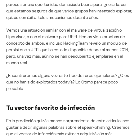
parece ser una oportunidad demasiado buena para ignorarla, así
que estamos seguros de que varios grupos han intentado explotar,
quizás con éxito, tales mecanismos durante años.
Vemos una situación similar con el malware de virtualización o
hipervisor, o con el malware para UEFI. Hemos visto pruebas de
concepto de ambos, e incluso HackingTeam reveló un módulo de
persistencia UEFI que ha estado disponible desde al menos 2014,
pero, una vez más, aún no se han descubierto ejemplares en el
mundo real.
¿Encontraremos alguna vez este tipo de raros ejemplares? ¿O es
que no han sido explotados todavía? Lo último parece poco
probable.
Tu vector favorito de infección
En la predicción quizás menos sorprendente de este artículo, nos
gustaría decir algunas palabras sobre el spear-phishing. Creemos
que el vector de infección más exitoso adquirirá aún más