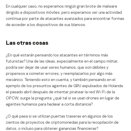
En cualquier caso, no esperamos ningún gran brote de malware
dirigido a dispositivos móviles, pero esperamos ver una actividad
continua por parte de atacantes avanzados para encontrar formas
de acceder a los dispositivos de sus blancos.
Las otras cosas
¿En qué estarán pensando los atacantes en términos más
futuristas? Una de las ideas, especialmente en el campo militar,
podría ser dejar de usar seres humanos, que son débiles y
propensos a cometer errores, y reemplazarlos por algo más
mecánico. Teniendo esto en cuenta, y también pensando en el
ejemplo de los presuntos agentes de GRU expulsados de Holanda
el pasado abril después de intentar piratear la red Wi-Fi de la
OPCW, surge la pregunta: ¿qué tal si se usan drones en lugar de
agentes humanos para hackear a corta distancia?
¿O qué pasa si se utilizan puertas traseras en algunos de los
cientos de proyectos de criptomonedas para la recopilación de
datos, o incluso para obtener ganancias financieras?