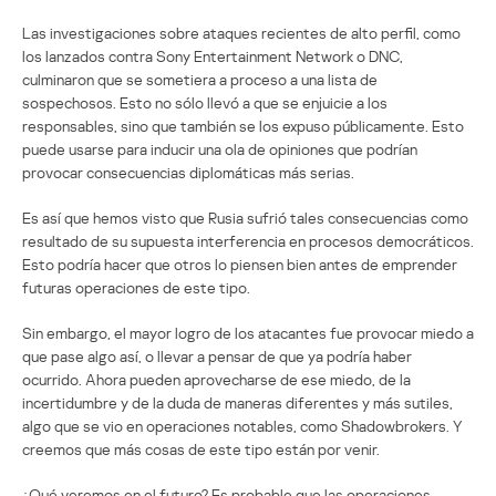
Las investigaciones sobre ataques recientes de alto perfil, como
los lanzados contra Sony Entertainment Network o DNC,
culminaron que se sometiera a proceso a una lista de
sospechosos. Esto no sólo llevó a que se enjuicie a los
responsables, sino que también se los expuso públicamente. Esto
puede usarse para inducir una ola de opiniones que podrían
provocar consecuencias diplomáticas más serias.
Es así que hemos visto que Rusia sufrió tales consecuencias como
resultado de su supuesta interferencia en procesos democráticos.
Esto podría hacer que otros lo piensen bien antes de emprender
futuras operaciones de este tipo.
Sin embargo, el mayor logro de los atacantes fue provocar miedo a
que pase algo así, o llevar a pensar de que ya podría haber
ocurrido. Ahora pueden aprovecharse de ese miedo, de la
incertidumbre y de la duda de maneras diferentes y más sutiles,
algo que se vio en operaciones notables, como Shadowbrokers. Y
creemos que más cosas de este tipo están por venir.
¿Qué veremos en el futuro? Es probable que las operaciones