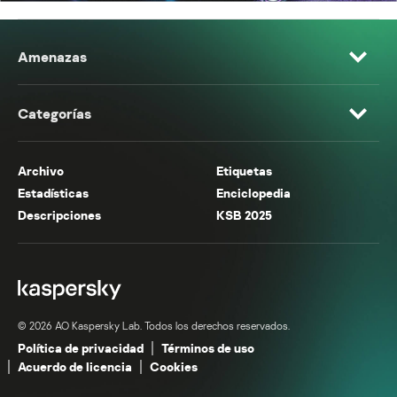
Amenazas
Categorías
Archivo
Etiquetas
Estadísticas
Enciclopedia
Descripciones
KSB 2025
© 2026 AO Kaspersky Lab. Todos los derechos reservados.
Política de privacidad
Términos de uso
Acuerdo de licencia
Cookies