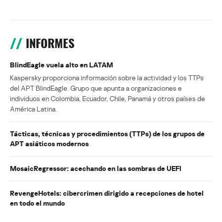
INFORMES
BlindEagle vuela alto en LATAM
Kaspersky proporciona información sobre la actividad y los TTPs
del APT BlindEagle. Grupo que apunta a organizaciones e
individuos en Colombia, Ecuador, Chile, Panamá y otros países de
América Latina.
Tácticas, técnicas y procedimientos (TTPs) de los grupos de
APT asiáticos modernos
MosaicRegressor: acechando en las sombras de UEFI
RevengeHotels: cibercrimen dirigido a recepciones de hotel
en todo el mundo