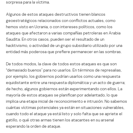
sorpresa para la víctima.
Algunos de estos ataques destructivos tienen blancos
geoestratégicos relacionados con conflictos actuales, como
hemos visto en Ucrania, o con intereses políticos, como los
ataques que afectaron a varias compañías petroleras en Arabia
Saudita. En otros casos, pueden ser el resultado de un
hacktivismo, o actividad de un grupo subsidiario utilizado por una
entidad más poderosa que prefiere permanecer en las sombras.
De todos modos, la clave de todos estos ataques es que son
“demasiado buenos” para no usarlos. En términos de represalias,
por ejemplo, los gobiernos podrían usarlos como una respuesta
equidistante entre una respuesta diplomática y un acto de guerra;
de hecho, algunos gobiernos están experimentando con ellos. La
mayoría de estos ataques se planifican por adelantado, lo que
implica una etapa inicial de reconocimiento e intrusión. No sabemos
cuántas víctimas potenciales ya están en situaciones vulnerables,
cuando todo el ataque ya está listo y solo falta que se apriete el
gatillo, o qué otras armas tienen los atacantes en su arsenal
esperando la orden de ataque.