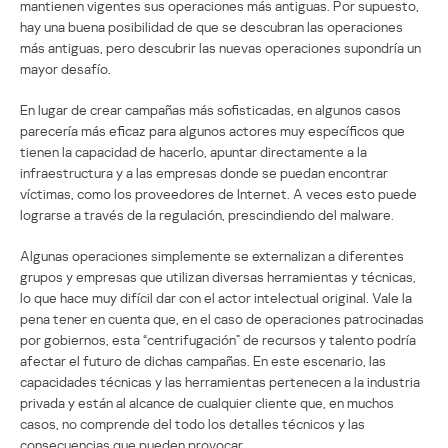
mantienen vigentes sus operaciones más antiguas. Por supuesto,
hay una buena posibilidad de que se descubran las operaciones
más antiguas, pero descubrir las nuevas operaciones supondría un
mayor desafío.
En lugar de crear campañas más sofisticadas, en algunos casos
parecería más eficaz para algunos actores muy específicos que
tienen la capacidad de hacerlo, apuntar directamente a la
infraestructura y a las empresas donde se puedan encontrar
víctimas, como los proveedores de Internet. A veces esto puede
lograrse a través de la regulación, prescindiendo del malware.
Algunas operaciones simplemente se externalizan a diferentes
grupos y empresas que utilizan diversas herramientas y técnicas,
lo que hace muy difícil dar con el actor intelectual original. Vale la
pena tener en cuenta que, en el caso de operaciones patrocinadas
por gobiernos, esta “centrifugación” de recursos y talento podría
afectar el futuro de dichas campañas. En este escenario, las
capacidades técnicas y las herramientas pertenecen a la industria
privada y están al alcance de cualquier cliente que, en muchos
casos, no comprende del todo los detalles técnicos y las
consecuencias que pueden provocar.