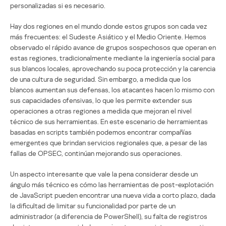
personalizadas si es necesario.
Hay dos regiones en el mundo donde estos grupos son cada vez
más frecuentes: el Sudeste Asiático y el Medio Oriente. Hemos
observado el rápido avance de grupos sospechosos que operan en
estas regiones, tradicionalmente mediante la ingeniería social para
sus blancos locales, aprovechando su poca protección y la carencia
de una cultura de seguridad. Sin embargo, a medida que los
blancos aumentan sus defensas, los atacantes hacen lo mismo con
sus capacidades ofensivas, lo que les permite extender sus
operaciones a otras regiones a medida que mejoran el nivel
técnico de sus herramientas. En este escenario de herramientas
basadas en scripts también podemos encontrar compañías
emergentes que brindan servicios regionales que, a pesar de las
fallas de OPSEC, continúan mejorando sus operaciones.
Un aspecto interesante que vale la pena considerar desde un
ángulo más técnico es cómo las herramientas de post-explotación
de JavaScript pueden encontrar una nueva vida a corto plazo, dada
la dificultad de limitar su funcionalidad por parte de un
administrador (a diferencia de PowerShell), su falta de registros