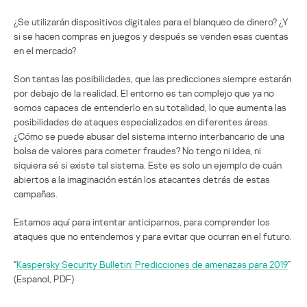
¿Se utilizarán dispositivos digitales para el blanqueo de dinero? ¿Y
si se hacen compras en juegos y después se venden esas cuentas
en el mercado?
Son tantas las posibilidades, que las predicciones siempre estarán
por debajo de la realidad. El entorno es tan complejo que ya no
somos capaces de entenderlo en su totalidad, lo que aumenta las
posibilidades de ataques especializados en diferentes áreas.
¿Cómo se puede abusar del sistema interno interbancario de una
bolsa de valores para cometer fraudes? No tengo ni idea, ni
siquiera sé si existe tal sistema. Este es solo un ejemplo de cuán
abiertos a la imaginación están los atacantes detrás de estas
campañas.
Estamos aquí para intentar anticiparnos, para comprender los
ataques que no entendemos y para evitar que ocurran en el futuro.
“
Kaspersky Security Bulletin: Predicciones de amenazas para 2019
”
(Espanol, PDF)