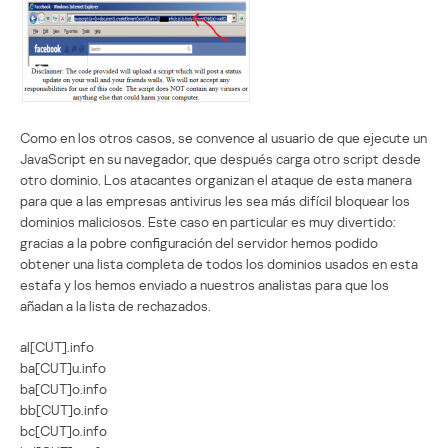
Como en los otros casos, se convence al usuario de que ejecute un
JavaScript en su navegador, que después carga otro script desde
otro dominio. Los atacantes organizan el ataque de esta manera
para que a las empresas antivirus les sea más difícil bloquear los
dominios maliciosos. Este caso en particular es muy divertido:
gracias a la pobre configuración del servidor hemos podido
obtener una lista completa de todos los dominios usados en esta
estafa y los hemos enviado a nuestros analistas para que los
añadan a la lista de rechazados.
al[CUT].info
ba[CUT]u.info
ba[CUT]o.info
bb[CUT]o.info
bc[CUT]o.info