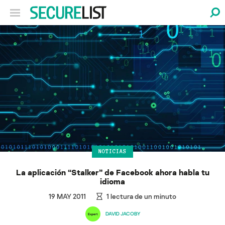
NOTICIAS
La aplicación “Stalker” de Facebook ahora habla tu
idioma
19 MAY 2011
1
lectura de un minuto
DAVID JACOBY