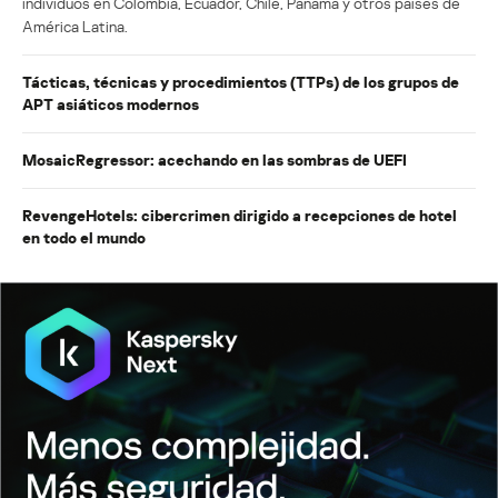
individuos en Colombia, Ecuador, Chile, Panamá y otros países de
América Latina.
Tácticas, técnicas y procedimientos (TTPs) de los grupos de
APT asiáticos modernos
MosaicRegressor: acechando en las sombras de UEFI
RevengeHotels: cibercrimen dirigido a recepciones de hotel
en todo el mundo