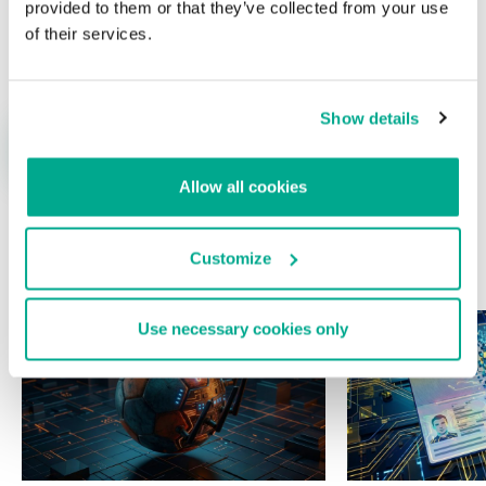
provided to them or that they’ve collected from your use
Nombre
*
Correo electrónico
*
of their services.
Show details
Allow all cookies
Customize
ÚLTIMAS PUBLICACIONES
Use necessary cookies only