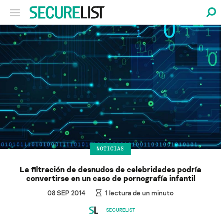
NOTICIAS
La filtración de desnudos de celebridades podría
convertirse en un caso de pornografía infantil
08 SEP 2014
1
lectura de un minuto
SECURELIST