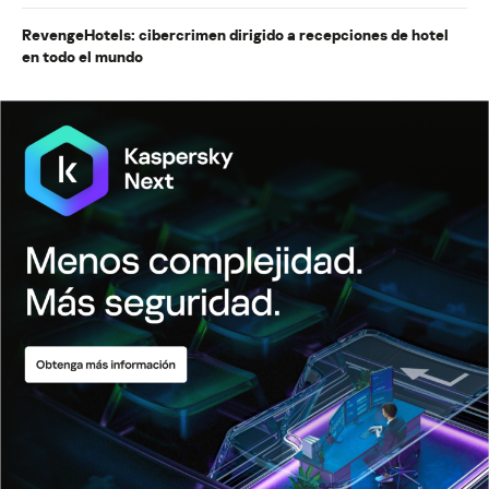
RevengeHotels: cibercrimen dirigido a recepciones de hotel
en todo el mundo