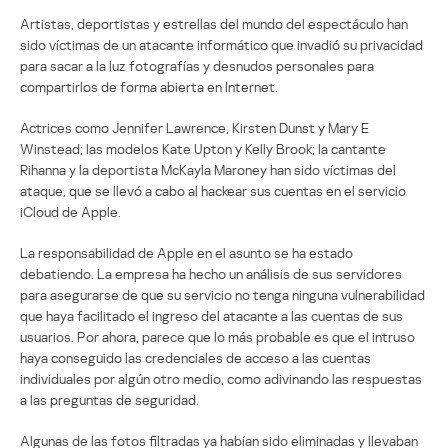
Artistas, deportistas y estrellas del mundo del espectáculo han
sido víctimas de un atacante informático que invadió su privacidad
para sacar a la luz fotografías y desnudos personales para
compartirlos de forma abierta en Internet.
Actrices como Jennifer Lawrence, Kirsten Dunst y Mary E
Winstead; las modelos Kate Upton y Kelly Brook; la cantante
Rihanna y la deportista McKayla Maroney han sido víctimas del
ataque, que se llevó a cabo al hackear sus cuentas en el servicio
iCloud de Apple.
La responsabilidad de Apple en el asunto se ha estado
debatiendo. La empresa ha hecho un análisis de sus servidores
para asegurarse de que su servicio no tenga ninguna vulnerabilidad
que haya facilitado el ingreso del atacante a las cuentas de sus
usuarios. Por ahora, parece que lo más probable es que el intruso
haya conseguido las credenciales de acceso a las cuentas
individuales por algún otro medio, como adivinando las respuestas
a las preguntas de seguridad.
Algunas de las fotos filtradas ya habían sido eliminadas y llevaban