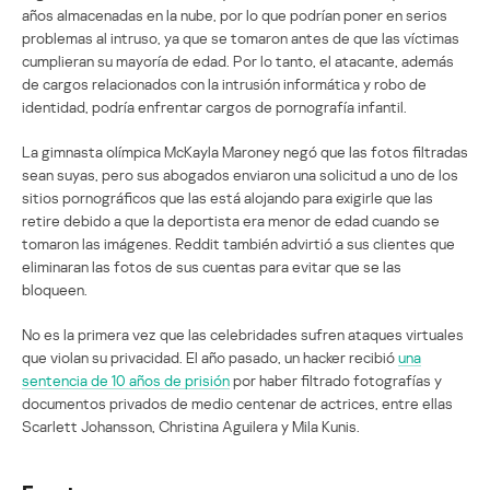
años almacenadas en la nube, por lo que podrían poner en serios
problemas al intruso, ya que se tomaron antes de que las víctimas
cumplieran su mayoría de edad. Por lo tanto, el atacante, además
de cargos relacionados con la intrusión informática y robo de
identidad, podría enfrentar cargos de pornografía infantil.
La gimnasta olímpica McKayla Maroney negó que las fotos filtradas
sean suyas, pero sus abogados enviaron una solicitud a uno de los
sitios pornográficos que las está alojando para exigirle que las
retire debido a que la deportista era menor de edad cuando se
tomaron las imágenes. Reddit también advirtió a sus clientes que
eliminaran las fotos de sus cuentas para evitar que se las
bloqueen.
No es la primera vez que las celebridades sufren ataques virtuales
que violan su privacidad. El año pasado, un hacker recibió
una
sentencia de 10 años de prisión
por haber filtrado fotografías y
documentos privados de medio centenar de actrices, entre ellas
Scarlett Johansson, Christina Aguilera y Mila Kunis.