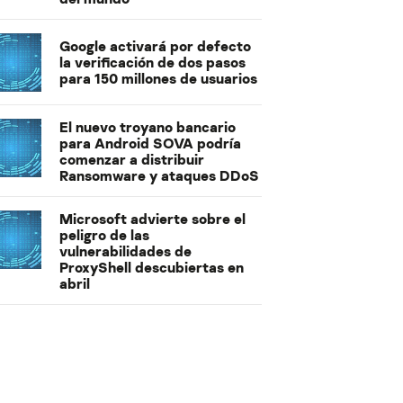
Google activará por defecto
la verificación de dos pasos
para 150 millones de usuarios
El nuevo troyano bancario
para Android SOVA podría
comenzar a distribuir
Ransomware y ataques DDoS
Microsoft advierte sobre el
peligro de las
vulnerabilidades de
ProxyShell descubiertas en
abril