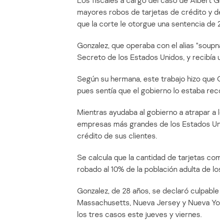
Los fiscales a cargo del caso de Albert Go
mayores robos de tarjetas de crédito y dé
que la corte le otorgue una sentencia de 2
Gonzalez, que operaba con el alias “soupn
Secreto de los Estados Unidos, y recibía 
Según su hermana, este trabajo hizo que 
pues sentía que el gobierno lo estaba r
Mientras ayudaba al gobierno a atrapar a 
empresas más grandes de los Estados Uni
crédito de sus clientes.
Se calcula que la cantidad de tarjetas c
robado al 10% de la población adulta de l
Gonzalez, de 28 años, se declaró culpabl
Massachusetts, Nueva Jersey y Nueva York
los tres casos este jueves y viernes.