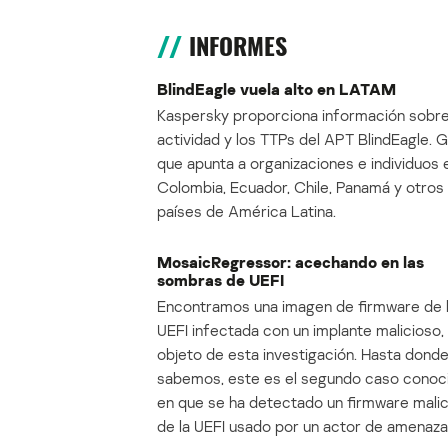
INFORMES
BlindEagle vuela alto en LATAM
Kaspersky proporciona información sobre
actividad y los TTPs del APT BlindEagle. 
que apunta a organizaciones e individuos 
Colombia, Ecuador, Chile, Panamá y otros
países de América Latina.
MosaicRegressor: acechando en las
sombras de UEFI
Encontramos una imagen de firmware de 
UEFI infectada con un implante malicioso, 
objeto de esta investigación. Hasta dond
sabemos, este es el segundo caso conoc
en que se ha detectado un firmware mali
de la UEFI usado por un actor de amenaza