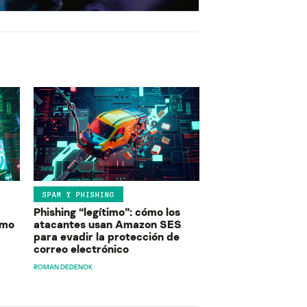
SPAM Y PHISHING
Phishing “legítimo”: cómo los
ómo
atacantes usan Amazon SES
para evadir la protección de
correo electrónico
ROMAN DEDENOK