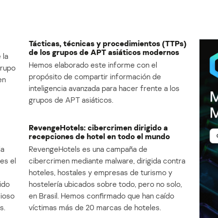
Tácticas, técnicas y procedimientos (TTPs)
de los grupos de APT asiáticos modernos
 la
Hemos elaborado este informe con el
Grupo
propósito de compartir información de
en
inteligencia avanzada para hacer frente a los
grupos de APT asiáticos.
RevengeHotels: cibercrimen dirigido a
recepciones de hotel en todo el mundo
la
RevengeHotels es una campaña de
es el
cibercrimen mediante malware, dirigida contra
e
hoteles, hostales y empresas de turismo y
ido
hostelería ubicados sobre todo, pero no solo,
cioso
en Brasil. Hemos confirmado que han caído
s.
víctimas más de 20 marcas de hoteles.