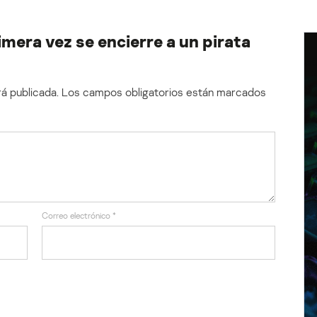
imera vez se encierre a un pirata
á publicada.
Los campos obligatorios están marcados
Correo electrónico
*