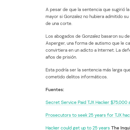
A pesar de que la sentencia que sugirió la
mayor si Gonzalez no hubiera admitido su 
de una corte.
Los abogados de Gonzalez basaron su def
Asperger, una forma de autismo que le c
convirtiera en un adicto a Internet. La d
años de prisión.
Esta podría ser la sentencia más larga qu
cometido delitos informáticos.
Fuentes:
Secret Service Paid TJX Hacker $75,000 
Prosecutors to seek 25 years for TJX hac
Hacker could get up to 25 years
The Inqu