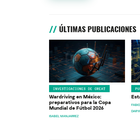
ÚLTIMAS PUBLICACIONES
INVESTIGACIONES DE GREAT
PU
Wardriving en México:
Est
preparativos para la Copa
FABIO
Mundial de Fútbol 2026
DARY
ISABEL MANJARREZ