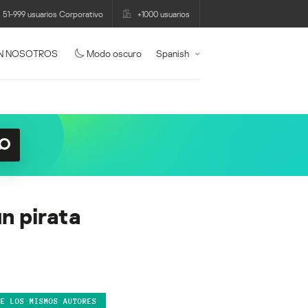
51-999 usuarios Corporativo
+1000 usuarios
N NOSOTROS
Modo oscuro
Spanish
un pirata
DE LOS MISMOS AUTORES