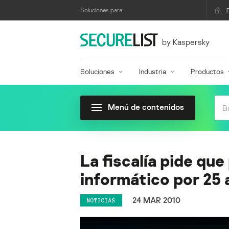
Soluciones para:
by Kaspersky
Soluciones
Industria
Productos
Menú de contenidos
La fiscalía pide que
informático por 25
24 MAR 2010
NOTICIAS