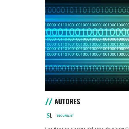
AUTORES
SECURELIST