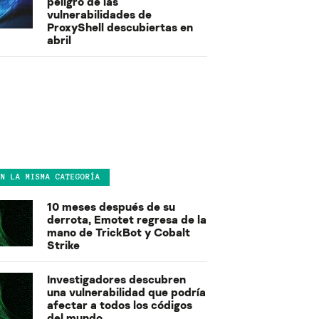
peligro de las
vulnerabilidades de
ProxyShell descubiertas en
abril
EN LA MISMA CATEGORÍA
10 meses después de su
derrota, Emotet regresa de la
mano de TrickBot y Cobalt
Strike
Investigadores descubren
una vulnerabilidad que podría
afectar a todos los códigos
del mundo