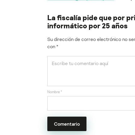
La fiscalía pide que por pr
informático por 25 años
Su dirección de correo electrónico no ser
con
*
Nombre
*