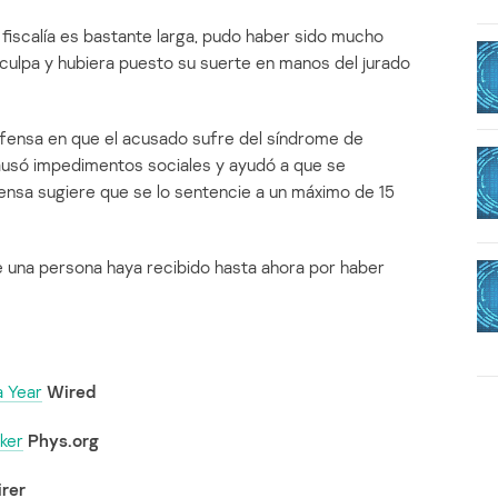
 fiscalía es bastante larga, pudo haber sido mucho
culpa y hubiera puesto su suerte en manos del jurado
ensa en que el acusado sufre del síndrome de
ausó impedimentos sociales y ayudó a que se
efensa sugiere que se lo sentencie a un máximo de 15
e una persona haya recibido hasta ahora por haber
a Year
Wired
ker
Phys.org
irer