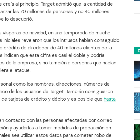
creía al principio. Target admitió que la cantidad de
canzar las 70 millones de personas y no 40 millones
e lo descubrió.
las vísperas de navidad, en una temporada de mucho
 iniciales revelaron que los intrusos habían conseguido
de crédito de alrededor de 40 millones clientes de la
indican que esta cifra es casi el doble y podría
tes de la empresa, sino también a personas que habían
era el ataque.
rsonal como los nombres, direcciones, números de
ico de los usuarios de Target. También consiguieron
de tarjeta de crédito y débito y es posible que
hasta
n contacto con las personas afectadas por correo
uación y ayudarlas a tomar medidas de precaución en
inales sea utilizar estos datos para cometer robo de