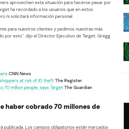
mers aprovechen esta situación para hacerse pasar por
arget ha recordado a los usuarios que en estos
o ni solicitará información personal.
ante para nuestros clientes y pedimos nuestras más
o por esto”, dijo el Director Ejecutivo de Target, Gregg
mers
CNN News
hoppers at risk of ID theft
The Register
o 70 million people, says Target
The Guardian
de haber cobrado 70 millones de
á publicada.
Los campos obligatorios están marcados