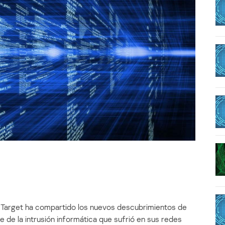
Target ha compartido los nuevos descubrimientos de
ce de la intrusión informática que sufrió en sus redes