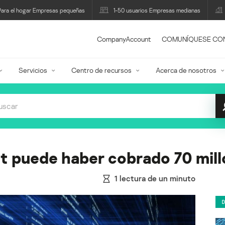
Para el hogar Empresas pequeñas
1-50 usuarios Empresas medianas
CompanyAccount
COMUNÍQUESE CO
Servicios
Centro de recursos
Acerca de nosotros
et puede haber cobrado 70 mil
1
lectura de un minuto