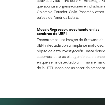
actividad y los TTPs del APT BlindEagle. 
que apunta a organizaciones e individuos 
Colombia, Ecuador, Chile, Panamá y otros
países de América Latina.
MosaicRegressor: acechando en las
sombras de UEFI
Encontramos una imagen de firmware de 
UEFI infectada con un implante malicioso, 
objeto de esta investigación. Hasta dond
sabemos, este es el segundo caso conoc
en que se ha detectado un firmware mali
de la UEFI usado por un actor de amenaza