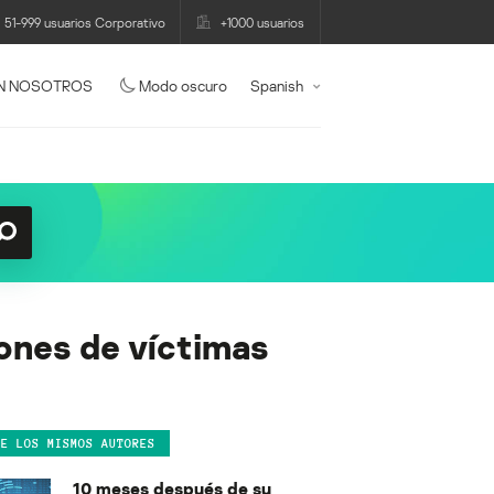
51-999 usuarios Corporativo
+1000 usuarios
N NOSOTROS
Modo oscuro
Spanish
lones de víctimas
DE LOS MISMOS AUTORES
10 meses después de su