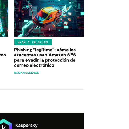
SPAM Y PHISHING
Phishing “legítimo”: cómo los
ómo
atacantes usan Amazon SES
para evadir la protección de
correo electrónico
ROMAN DEDENOK