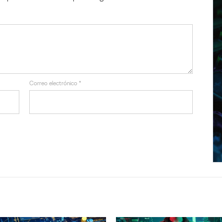
Correo electrónico
*