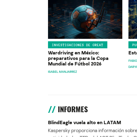
INVESTIGACIONES DE GREAT
PU
Wardriving en México:
Est
preparativos para la Copa
FABIO
Mundial de Fútbol 2026
DARY
ISABEL MANJARREZ
INFORMES
BlindEagle vuela alto en LATAM
Kaspersky proporciona información sobre