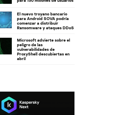
para 150 millones de usuarios
El nuevo troyano bancario
para Android SOVA podría
comenzar a distribuir
Ransomware y ataques DDoS
Microsoft advierte sobre el
peligro de las
vulnerabilidades de
ProxyShell descubiertas en
abril