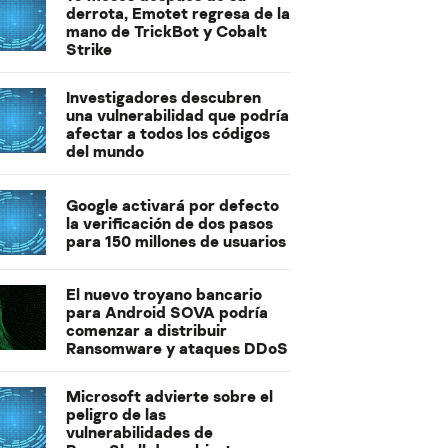
derrota, Emotet regresa de la
mano de TrickBot y Cobalt
Strike
Investigadores descubren
una vulnerabilidad que podría
afectar a todos los códigos
del mundo
Google activará por defecto
la verificación de dos pasos
para 150 millones de usuarios
El nuevo troyano bancario
para Android SOVA podría
comenzar a distribuir
Ransomware y ataques DDoS
Microsoft advierte sobre el
peligro de las
vulnerabilidades de