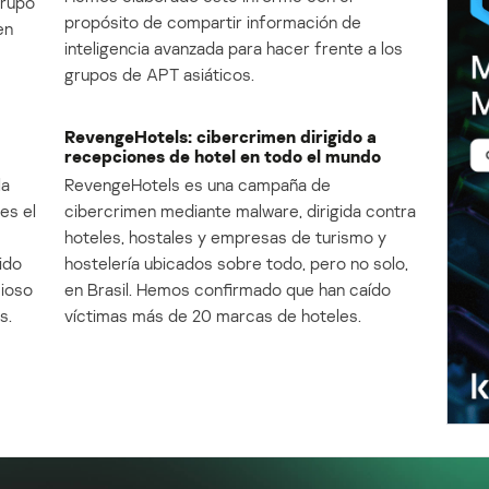
Grupo
propósito de compartir información de
en
inteligencia avanzada para hacer frente a los
grupos de APT asiáticos.
RevengeHotels: cibercrimen dirigido a
recepciones de hotel en todo el mundo
la
RevengeHotels es una campaña de
es el
cibercrimen mediante malware, dirigida contra
e
hoteles, hostales y empresas de turismo y
ido
hostelería ubicados sobre todo, pero no solo,
cioso
en Brasil. Hemos confirmado que han caído
s.
víctimas más de 20 marcas de hoteles.