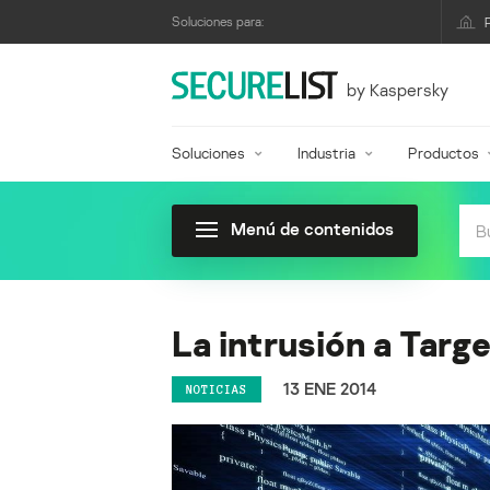
Soluciones para:
by Kaspersky
Soluciones
Industria
Productos
Menú de contenidos
La intrusión a Targ
13 ENE 2014
NOTICIAS