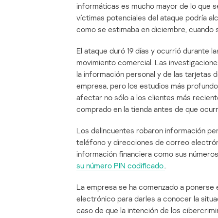
informáticas es mucho mayor de lo que se 
víctimas potenciales del ataque podría al
como se estimaba en diciembre, cuando s
El ataque duró 19 días y ocurrió durante 
movimiento comercial. Las investigaciones
la información personal y de las tarjetas 
empresa, pero los estudios más profundos 
afectar no sólo a los clientes más recien
comprado en la tienda antes de que ocurri
Los delincuentes robaron información pe
teléfono y direcciones de correo electrón
información financiera como sus números 
su número PIN codificado.
.
La empresa se ha comenzado a ponerse e
electrónico para darles a conocer la sit
caso de que la intención de los cibercrim