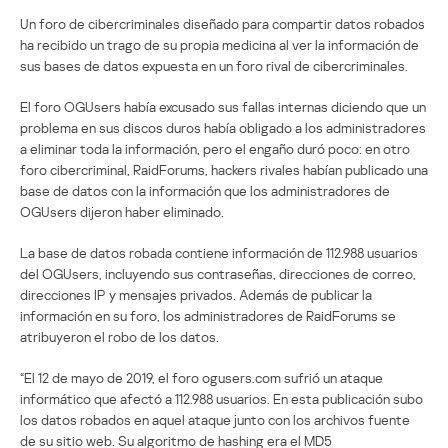
Un foro de cibercriminales diseñado para compartir datos robados
ha recibido un trago de su propia medicina al ver la información de
sus bases de datos expuesta en un foro rival de cibercriminales.
El foro OGUsers había excusado sus fallas internas diciendo que un
problema en sus discos duros había obligado a los administradores
a eliminar toda la información, pero el engaño duró poco: en otro
foro cibercriminal, RaidForums, hackers rivales habían publicado una
base de datos con la información que los administradores de
OGUsers dijeron haber eliminado.
La base de datos robada contiene información de 112.988 usuarios
del OGUsers, incluyendo sus contraseñas, direcciones de correo,
direcciones IP y mensajes privados. Además de publicar la
información en su foro, los administradores de RaidForums se
atribuyeron el robo de los datos.
“El 12 de mayo de 2019, el foro ogusers.com sufrió un ataque
informático que afectó a 112.988 usuarios. En esta publicación subo
los datos robados en aquel ataque junto con los archivos fuente
de su sitio web. Su algoritmo de hashing era el MD5