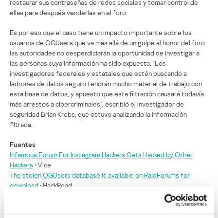
restaurar sus contraseñas de redes sociales y tomar control de
ellas para después venderlas en el foro.
Es por eso que el caso tiene un impacto importante sobre los
usuarios de OGUsers que va más allá de un golpe al honor del foro:
las autoridades no desperdiciarán la oportunidad de investigar a
las personas cuya información ha sido expuesta. “Los
investigadores federales y estatales que estén buscando a
ladrones de datos seguro tendrán mucho material de trabajo con
esta base de datos, y apuesto que esta filtración causará todavía
más arrestos a cibercriminales”, escribió el investigador de
seguridad Brian Krebs, que estuvo analizando la información
filtrada.
Fuentes
Infamous Forum For Instagram Hackers Gets Hacked by Other
Hackers
• Vice
The stolen OGUsers database is available on RaidForums for
download
• HackRead
Hackers turn tables on account hijackers by stealing forum data
•
Engadget