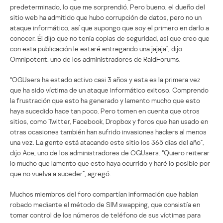
predeterminado, lo que me sorprendió. Pero bueno, el dueño del
sitio web ha admitido que hubo corrupción de datos, pero no un
ataque informático, así que supongo que soy el primero en darlo a
conocer. Él dijo que no tenía copias de seguridad, así que creo que
con esta publicación le estaré entregando una jajaja”, dijo
Omnipotent, uno de los administradores de RaidForums.
“OGUsers ha estado activo casi 3 años y esta es la primera vez
que ha sido víctima de un ataque informático exitoso. Comprendo
la frustración que esto ha generado y lamento mucho que esto
haya sucedido hace tan poco. Pero tomen en cuenta que otros
sitios, como Twitter, Facebook, Dropbox y foros que han usado en
otras ocasiones también han sufrido invasiones hackers al menos
una vez. La gente está atacando este sitio los 365 días del año”,
dijo Ace, uno de los administradores de OGUsers. “Quiero reiterar
lo mucho que lamento que esto haya ocurrido y haré lo posible por
que no vuelva a suceder”, agregó.
Muchos miembros del foro compartían información que habían
robado mediante el método de SIM swapping, que consistía en
tomar control de los números de teléfono de sus víctimas para