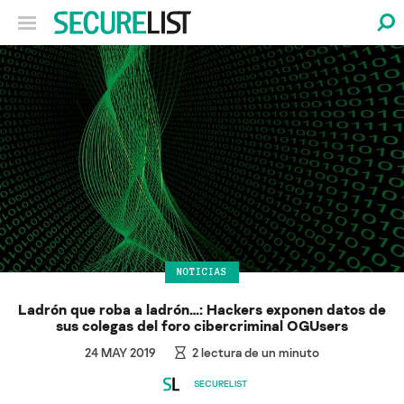
NOTICIAS
Ladrón que roba a ladrón…: Hackers exponen datos de
sus colegas del foro cibercriminal OGUsers
24 MAY 2019
2
lectura de un minuto
SECURELIST