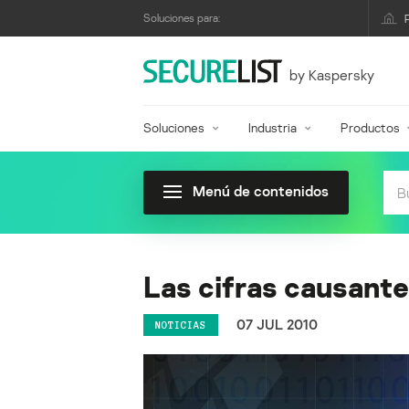
Soluciones para:
by Kaspersky
Soluciones
Industria
Productos
Menú de contenidos
Las cifras causante
07 JUL 2010
NOTICIAS