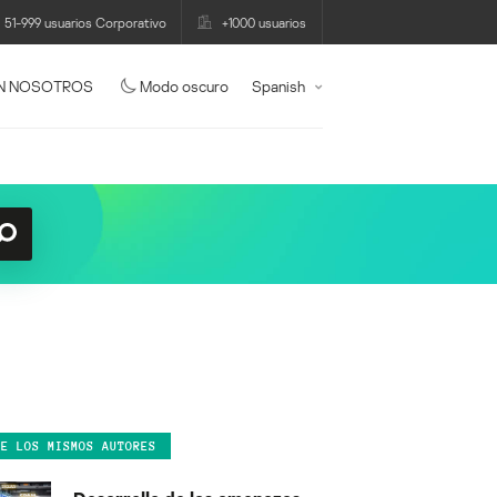
51-999 usuarios Corporativo
+1000 usuarios
N NOSOTROS
Modo oscuro
Spanish
DE LOS MISMOS AUTORES