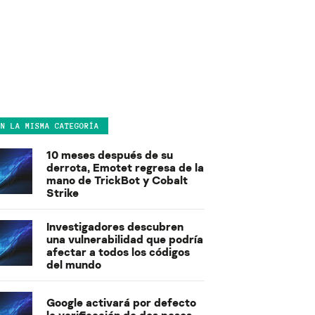
EN LA MISMA CATEGORÍA
10 meses después de su
derrota, Emotet regresa de la
mano de TrickBot y Cobalt
Strike
Investigadores descubren
una vulnerabilidad que podría
afectar a todos los códigos
del mundo
Google activará por defecto
la verificación de dos pasos