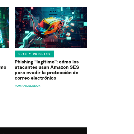
SPAM Y PHISHING
Phishing “legítimo”: cómo los
ómo
atacantes usan Amazon SES
para evadir la protección de
correo electrónico
ROMAN DEDENOK