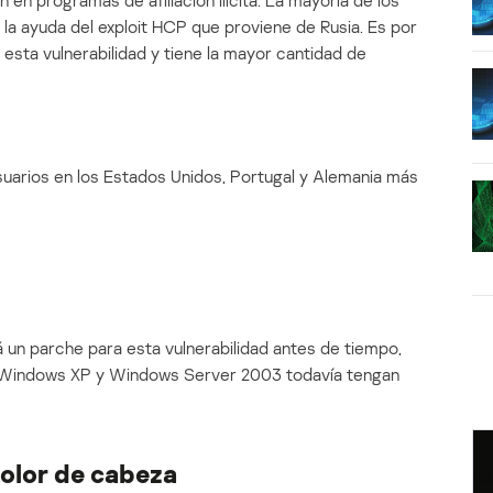
 en programas de afiliación ilícita. La mayoría de los
la ayuda del exploit HCP que proviene de Rusia. Es por
esta vulnerabilidad y tiene la mayor cantidad de
suarios en los Estados Unidos, Portugal y Alemania más
á un parche para esta vulnerabilidad antes de tiempo,
de Windows XP y Windows Server 2003 todavía tengan
dolor de cabeza