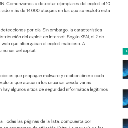
SN. Comenzamos a detectar ejemplares del exploit el 10
trado más de 14.000 ataques en los que se explotó esta
 detecciones por día. Sin embargo, la característica
istribución del exploit en Internet. Según KSN, el 2 de
s web que albergaban el exploit malicioso. A
omunes del exploit:
aliciosos que propagan malware y reciben dinero cada
exploits que atacan a los usuarios desde varias
ién hay algunos sitios de seguridad informática legítimos
ra. Todas las páginas de la lista, compuesta por