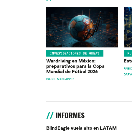
INVESTIGACIONES DE GREAT
PU
Wardriving en México:
Est
preparativos para la Copa
FABIO
Mundial de Fútbol 2026
DARY
ISABEL MANJARREZ
INFORMES
BlindEagle vuela alto en LATAM