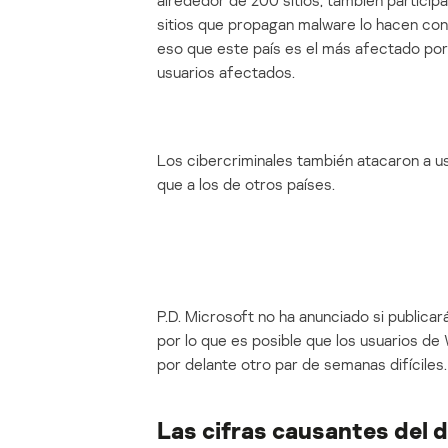
alrededor de 200 sitios, también participan
sitios que propagan malware lo hacen con 
eso que este país es el más afectado por 
usuarios afectados.
Los cibercriminales también atacaron a u
que a los de otros países.
P.D. Microsoft no ha anunciado si publicar
por lo que es posible que los usuarios 
por delante otro par de semanas difíciles.
Las cifras causantes del 