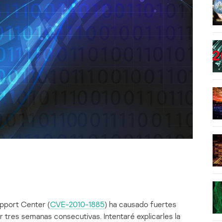
pport Center (
CVE-2010-1885
) ha causado fuertes
r tres semanas consecutivas. Intentaré explicarles la