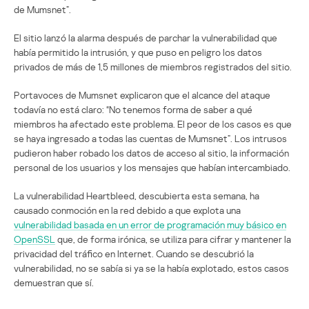
de Mumsnet”.
El sitio lanzó la alarma después de parchar la vulnerabilidad que
había permitido la intrusión, y que puso en peligro los datos
privados de más de 1,5 millones de miembros registrados del sitio.
Portavoces de Mumsnet explicaron que el alcance del ataque
todavía no está claro: “No tenemos forma de saber a qué
miembros ha afectado este problema. El peor de los casos es que
se haya ingresado a todas las cuentas de Mumsnet”. Los intrusos
pudieron haber robado los datos de acceso al sitio, la información
personal de los usuarios y los mensajes que habían intercambiado.
La vulnerabilidad Heartbleed, descubierta esta semana, ha
causado conmoción en la red debido a que explota una
vulnerabilidad basada en un error de programación muy básico en
OpenSSL
que, de forma irónica, se utiliza para cifrar y mantener la
privacidad del tráfico en Internet. Cuando se descubrió la
vulnerabilidad, no se sabía si ya se la había explotado, estos casos
demuestran que sí.