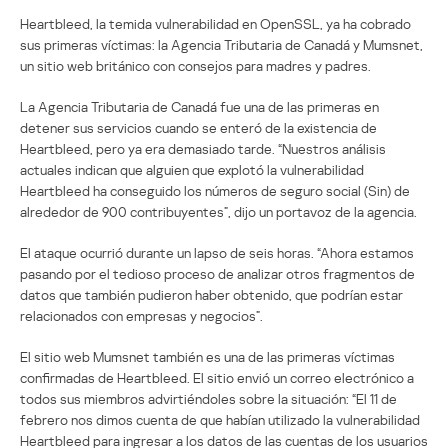
Heartbleed, la temida vulnerabilidad en OpenSSL, ya ha cobrado
sus primeras víctimas: la Agencia Tributaria de Canadá y Mumsnet,
un sitio web británico con consejos para madres y padres.
La Agencia Tributaria de Canadá fue una de las primeras en
detener sus servicios cuando se enteró de la existencia de
Heartbleed, pero ya era demasiado tarde. “Nuestros análisis
actuales indican que alguien que explotó la vulnerabilidad
Heartbleed ha conseguido los números de seguro social (Sin) de
alrededor de 900 contribuyentes”, dijo un portavoz de la agencia.
El ataque ocurrió durante un lapso de seis horas. “Ahora estamos
pasando por el tedioso proceso de analizar otros fragmentos de
datos que también pudieron haber obtenido, que podrían estar
relacionados con empresas y negocios”.
El sitio web Mumsnet también es una de las primeras víctimas
confirmadas de Heartbleed. El sitio envió un correo electrónico a
todos sus miembros advirtiéndoles sobre la situación: “El 11 de
febrero nos dimos cuenta de que habían utilizado la vulnerabilidad
Heartbleed para ingresar a los datos de las cuentas de los usuarios