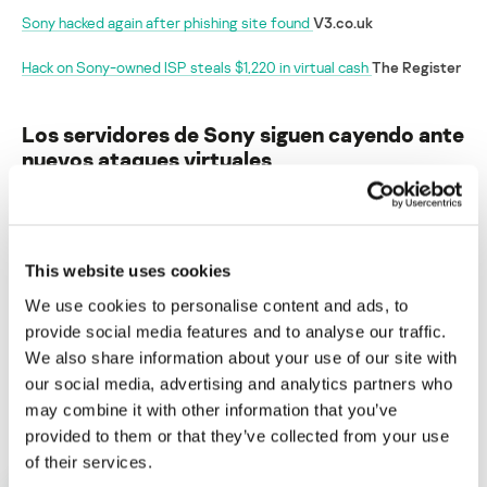
Sony hacked again after phishing site found
V3.co.uk
Hack on Sony-owned ISP steals $1,220 in virtual cash
The Register
Los servidores de Sony siguen cayendo ante
nuevos ataques virtuales
Su dirección de correo electrónico no será publicada.
Los
campos obligatorios están marcados con
*
This website uses cookies
We use cookies to personalise content and ads, to
provide social media features and to analyse our traffic.
We also share information about your use of our site with
our social media, advertising and analytics partners who
Nombre
*
Correo electrónico
*
may combine it with other information that you’ve
provided to them or that they’ve collected from your use
of their services.