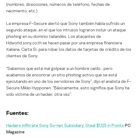
(nombres, direcciones, números de teléfono, fechas de
nacimiento, etc.).
La empresa F-Secure alertó que Sony también había sufrido un
segundo ataque, en el que los intrusos lograron incluir un ataque
phishing en su dominio tailandés. Los atacantes de
Hdworld.sony.co.th se hacen pasar por una empresa financiera
italiana, Carta Si, para robar los datos de tarjetas de crédito de los
clientes de Sony.
“Sabemos que está mal golpear a un hombre caído… pero
acabamos de encontrar un sitio phishing activo que se está
ejecutando en uno de los servidores de Sony”, dijo el analista de F-
Secure Mikko Hypponen. “Básicamente, esto significa que Sony ha
sido víctima de un hacker, otra vez”.
Fuentes:
Hackers Infiltrate Sony So-net Subsidiary, Steal $1,125 in Points
PC
Magazine