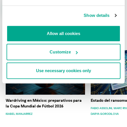
Show details
Allow all cookies
ÚLTIMAS PUBLICACIONES
Customize
Use necessary cookies only
Wardriving en México: preparativos para
Estado del ransomw
la Copa Mundial de Fútbol 2026
FABIO ASSOLINI
MARC RI
ISABEL MANJARREZ
DARYA GORODILOVA