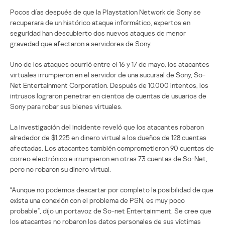
Pocos días después de que la Playstation Network de Sony se
recuperara de un histórico ataque informático, expertos en
seguridad han descubierto dos nuevos ataques de menor
gravedad que afectaron a servidores de Sony.
Uno de los ataques ocurrió entre el 16 y 17 de mayo, los atacantes
virtuales irrumpieron en el servidor de una sucursal de Sony, So-
Net Entertainment Corporation. Después de 10.000 intentos, los
intrusos lograron penetrar en cientos de cuentas de usuarios de
Sony para robar sus bienes virtuales.
La investigación del incidente reveló que los atacantes robaron
alrededor de $1.225 en dinero virtual a los dueños de 128 cuentas
afectadas. Los atacantes también comprometieron 90 cuentas de
correo electrónico e irrumpieron en otras 73 cuentas de So-Net,
pero no robaron su dinero virtual.
“Aunque no podemos descartar por completo la posibilidad de que
exista una conexión con el problema de PSN, es muy poco
probable”, dijo un portavoz de So-net Entertainment. Se cree que
los atacantes no robaron los datos personales de sus víctimas