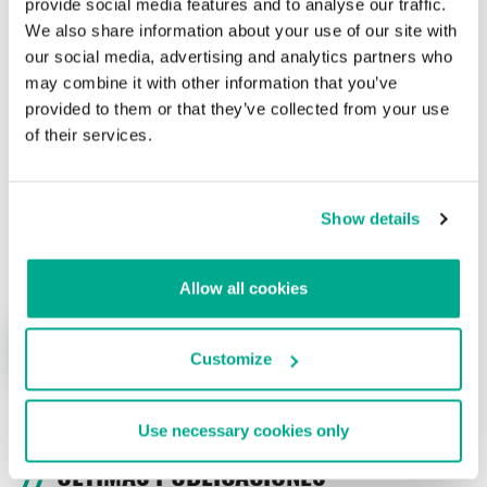
provide social media features and to analyse our traffic.
We also share information about your use of our site with
Su dirección de correo electrónico no será publicada.
Los
our social media, advertising and analytics partners who
campos obligatorios están marcados con
*
may combine it with other information that you’ve
provided to them or that they’ve collected from your use
of their services.
Show details
Nombre
*
Correo electrónico
*
Allow all cookies
Customize
Use necessary cookies only
ÚLTIMAS PUBLICACIONES