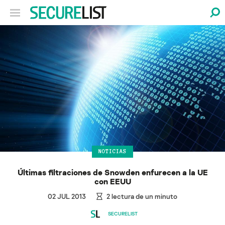
NOTICIAS
Últimas filtraciones de Snowden enfurecen a la UE
con EEUU
02 JUL 2013
2
lectura de un minuto
SECURELIST