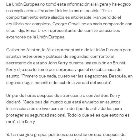
La Unión Europea no tomó esta información a la ligera y ha exigido
una explicación a Estados Unidos lo antes posible. “Este
comportamiento entre aliados es intolerable. Han perdido el
equilibrio por completo; George Orwell no es nada comparado con
ellos”, dijo Elmar Brok, representante del comité de asuntos
exteriores de la Unión Europea.
Catherine Ashton, la Alta representante de la Unión Europea para
asuntos exteriores y políticas de seguridad, confrontó al
secretario de estado John Kerry durante una reunión en Brunéi.
Kerry dijo que lo tomó por sorpresa y que él no sabía nada del
asunto. “Primero que nada, quiero ver las alegaciones. Después, en
segundo lugar, necesito descubrir la verdad del asunto”.
Un par de horas después de su encuentro con Ashton, Kerry
declaró: “Cada país del mundo que está envuelto en asuntos
internacionales se involucra en todo tipo de actividades para
proteger su seguridad nacional. Todo lo que sé es que esto no es
raro”, dijo Kerry.
Ya han surgido grupos políticos que sostienen que, después de