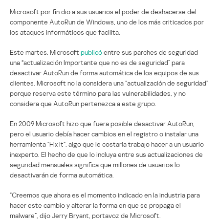
Microsoft por fin dio a sus usuarios el poder de deshacerse del
componente AutoRun de Windows, uno de los más criticados por
los ataques informáticos que facilita.
Este martes, Microsoft
publicó
entre sus parches de seguridad
una “actualización Importante que no es de seguridad” para
desactivar AutoRun de forma automática de los equipos de sus
clientes. Microsoft no la considera una “actualización de seguridad”
porque reserva este término para las vulnerabilidades, y no
considera que AutoRun pertenezca a este grupo.
En 2009 Microsoft hizo que fuera posible desactivar AutoRun,
pero el usuario debía hacer cambios en el registro o instalar una
herramienta “Fix It”, algo que le costaría trabajo hacer a un usuario
inexperto. El hecho de que lo incluya entre sus actualizaciones de
seguridad mensuales significa que millones de usuarios lo
desactivarán de forma automática.
“Creemos que ahora es el momento indicado en la industria para
hacer este cambio y alterar la forma en que se propaga el
malware”, dijo Jerry Bryant, portavoz de Microsoft.