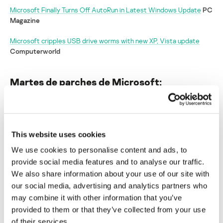
Microsoft Finally Turns Off AutoRun in Latest Windows Update
PC
Magazine
Microsoft cripples USB drive worms with new XP, Vista update
Computerworld
Martes de parches de Microsoft:
¡Arrivederchi, AutoRun!
Su dirección de correo electrónico no será publicada.
Los
campos obligatorios están marcados con
*
This website uses cookies
We use cookies to personalise content and ads, to
provide social media features and to analyse our traffic.
We also share information about your use of our site with
our social media, advertising and analytics partners who
may combine it with other information that you’ve
Nombre
*
Correo electrónico
*
provided to them or that they’ve collected from your use
of their services.