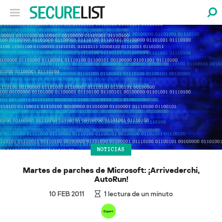
NOTICIAS
Martes de parches de Microsoft: ¡Arrivederchi,
AutoRun!
10 FEB 2011
1
lectura de un minuto