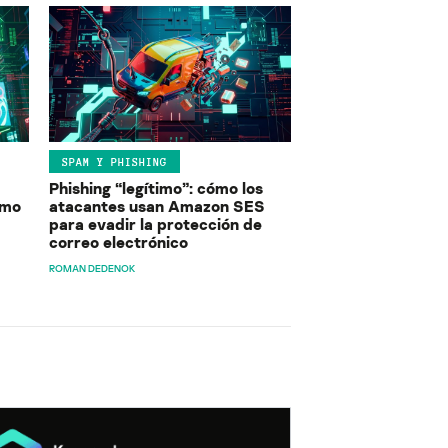
SPAM Y PHISHING
Phishing “legítimo”: cómo los
ómo
atacantes usan Amazon SES
para evadir la protección de
correo electrónico
ROMAN DEDENOK