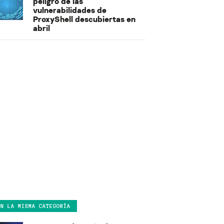
peligro de las
vulnerabilidades de
ProxyShell descubiertas en
abril
EN LA MISMA CATEGORÍA