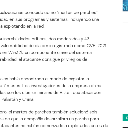
tualizaciones conocido como “martes de parches”,
ridad en sus programas y sistemas, incluyendo una
a explotando en la red.
vulnerabilidades críticas, dos moderadas y 43
a vulnerabilidad de día cero registrada como CVE-2021-
gio en Win32k, un componente clave del sistema
abilidad, el atacante consigue privilegios de
ales había encontrado el modo de explotar la
te 7 meses. Los investigadores de la empresa china
s son los cibercriminales de Bitter, que ataca con
 Pakistán y China.
cero, el martes de parches también solucionó seis
s de que la compañía desarrollara un parche para
os atacantes no habían comenzado a explotarlos antes de