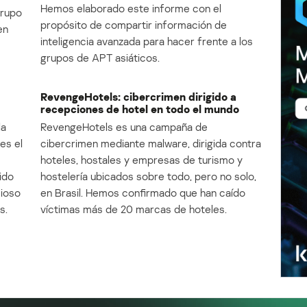
Hemos elaborado este informe con el
Grupo
propósito de compartir información de
en
inteligencia avanzada para hacer frente a los
grupos de APT asiáticos.
RevengeHotels: cibercrimen dirigido a
recepciones de hotel en todo el mundo
la
RevengeHotels es una campaña de
es el
cibercrimen mediante malware, dirigida contra
e
hoteles, hostales y empresas de turismo y
ido
hostelería ubicados sobre todo, pero no solo,
cioso
en Brasil. Hemos confirmado que han caído
s.
víctimas más de 20 marcas de hoteles.