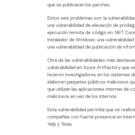
que se publicaran los parches.
Estos seis problemas son: la vulnerabilida
una vulnerabilidad de elevación de privile
ejecución remota de código en .NET Core; 
Instalador de Windows; una vulnerabilida
una vulnerabilidad de publicación de inf
Otra de las vulnerabilidades más destac
vulnerabilidad en Azure Artifactory que 
hicieron investigadores en los sistemas d
elaboren paquetes públicos maliciosos q
que utilizan las aplicaciones internas de
maliciosos en vez de los internos.
Esta vulnerabilidad permitía que se reali
compañías con fuerte presencia en Internet
Yelp y Tesla.