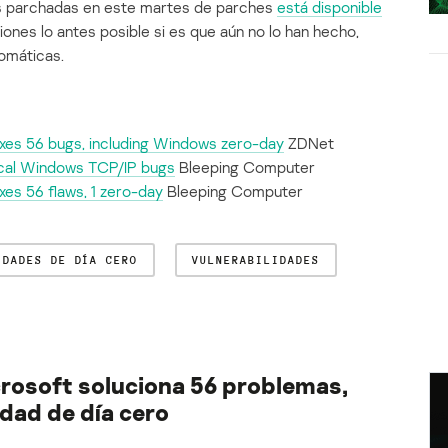
des parchadas en este martes de parches
está disponible
ciones lo antes posible si es que aún no lo han hecho,
tomáticas.
ixes 56 bugs, including Windows zero-day
ZDNet
ical Windows TCP/IP bugs
Bleeping Computer
es 56 flaws, 1 zero-day
Bleeping Computer
IDADES DE DÍA CERO
VULNERABILIDADES
rosoft soluciona 56 problemas,
idad de día cero