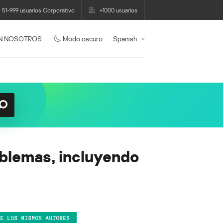
51-999 usuarios Corporativo
+1000 usuarios
N NOSOTROS
Modo oscuro
Spanish
blemas, incluyendo
DE LOS MISMOS AUTORES