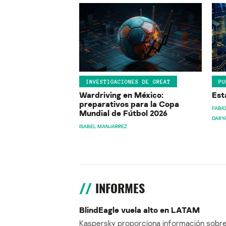
INVESTIGACIONES DE GREAT
PU
Wardriving en México:
Est
preparativos para la Copa
FABIO
Mundial de Fútbol 2026
DARY
ISABEL MANJARREZ
INFORMES
BlindEagle vuela alto en LATAM
Kaspersky proporciona información sobre