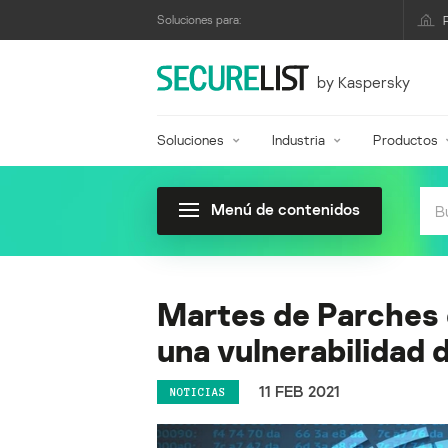
Soluciones para:
by Kaspersky
Soluciones
Industria
Productos
Menú de contenidos
Martes de Parches 
una vulnerabilidad 
11 FEB 2021
NOTICIAS