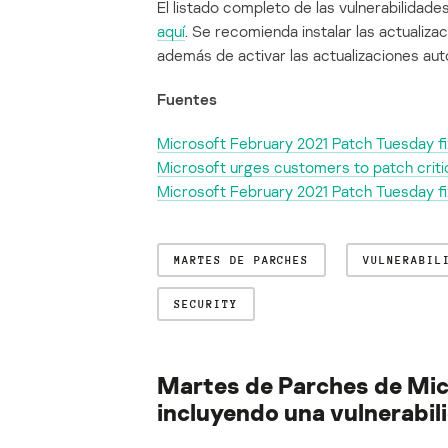
El listado completo de las vulnerabilida
aquí
. Se recomienda instalar las actualiza
además de activar las actualizaciones au
Fuentes
Microsoft February 2021 Patch Tuesday f
Microsoft urges customers to patch crit
Microsoft February 2021 Patch Tuesday fix
MARTES DE PARCHES
VULNERABIL
SECURITY
Martes de Parches de Mic
incluyendo una vulnerabil