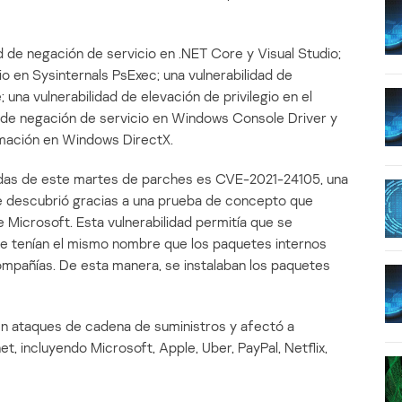
d de negación de servicio en .NET Core y Visual Studio;
gio en Sysinternals PsExec; una vulnerabilidad de
una vulnerabilidad de elevación de privilegio en el
d de negación de servicio en Windows Console Driver y
ormación en Windows DirectX.
adas de este martes de parches es CVE-2021-24105, una
se descubrió gracias a una prueba de concepto que
e Microsoft. Esta vulnerabilidad permitía que se
ue tenían el mismo nombre que los paquetes internos
 compañías. De esta manera, se instalaban los paquetes
cen ataques de cadena de suministros y afectó a
, incluyendo Microsoft, Apple, Uber, PayPal, Netflix,