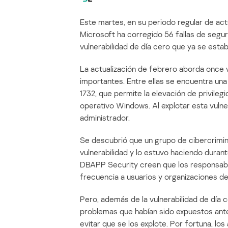
Este martes, en su periodo regular de ac
Microsoft ha corregido 56 fallas de segu
vulnerabilidad de día cero que ya se estab
La actualización de febrero aborda once 
importantes. Entre ellas se encuentra un
1732, que permite la elevación de privile
operativo Windows. Al explotar esta vulner
administrador.
Se descubrió que un grupo de cibercrimin
vulnerabilidad y lo estuvo haciendo duran
DBAPP Security creen que los responsable
frecuencia a usuarios y organizaciones de
Pero, además de la vulnerabilidad de día 
problemas que habían sido expuestos ante
evitar que se los explote. Por fortuna, l