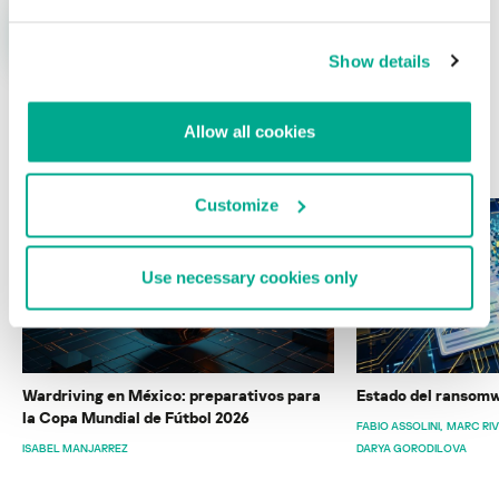
Show details
Allow all cookies
ÚLTIMAS PUBLICACIONES
Customize
Use necessary cookies only
Wardriving en México: preparativos para
Estado del ransomw
la Copa Mundial de Fútbol 2026
FABIO ASSOLINI
MARC RI
ISABEL MANJARREZ
DARYA GORODILOVA