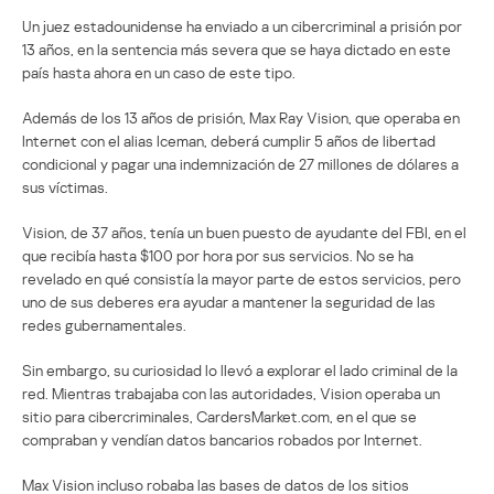
Un juez estadounidense ha enviado a un cibercriminal a prisión por
13 años, en la sentencia más severa que se haya dictado en este
país hasta ahora en un caso de este tipo.
Además de los 13 años de prisión, Max Ray Vision, que operaba en
Internet con el alias Iceman, deberá cumplir 5 años de libertad
condicional y pagar una indemnización de 27 millones de dólares a
sus víctimas.
Vision, de 37 años, tenía un buen puesto de ayudante del FBI, en el
que recibía hasta $100 por hora por sus servicios. No se ha
revelado en qué consistía la mayor parte de estos servicios, pero
uno de sus deberes era ayudar a mantener la seguridad de las
redes gubernamentales.
Sin embargo, su curiosidad lo llevó a explorar el lado criminal de la
red. Mientras trabajaba con las autoridades, Vision operaba un
sitio para cibercriminales, CardersMarket.com, en el que se
compraban y vendían datos bancarios robados por Internet.
Max Vision incluso robaba las bases de datos de los sitios