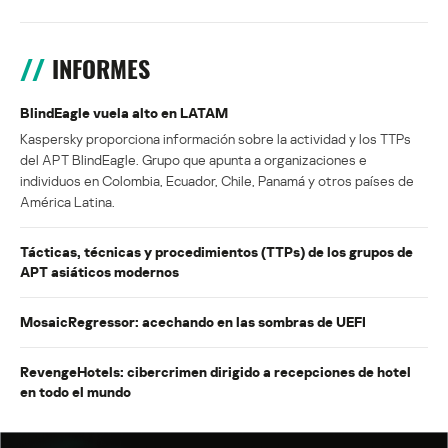
INFORMES
BlindEagle vuela alto en LATAM
Kaspersky proporciona información sobre la actividad y los TTPs
del APT BlindEagle. Grupo que apunta a organizaciones e
individuos en Colombia, Ecuador, Chile, Panamá y otros países de
América Latina.
Tácticas, técnicas y procedimientos (TTPs) de los grupos de
APT asiáticos modernos
MosaicRegressor: acechando en las sombras de UEFI
RevengeHotels: cibercrimen dirigido a recepciones de hotel
en todo el mundo