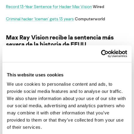
Record 13-Year Sentence for Hacker Max Vision
Wired
Criminal hacker ‘Iceman’ gets 13 years
Computerworld
Max Ray Vision recibe la sentencia más
severa de la historia de EEUU
Su dirección de correo electrónico no será publicada.
Los
campos obligatorios están marcados con
*
This website uses cookies
We use cookies to personalise content and ads, to
provide social media features and to analyse our traffic.
We also share information about your use of our site with
our social media, advertising and analytics partners who
Nombre
*
Correo electrónico
*
may combine it with other information that you’ve
provided to them or that they’ve collected from your use
of their services.