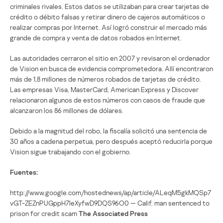
criminales rivales. Estos datos se utilizaban para crear tarjetas de
crédito o débito falsas y retirar dinero de cajeros automáticos o
realizar compras por Internet. Así logró construir el mercado más
grande de compra y venta de datos robados en Internet.
Las autoridades cerraron el sitio en 2007 y revisaron el ordenador
de Vision en busca de evidencia comprometedora. Allí encontraron
más de 1,8 millones de números robados de tarjetas de crédito.
Las empresas Visa, MasterCard, American Express y Discover
relacionaron algunos de estos números con casos de fraude que
alcanzaron los 86 millones de dólares.
Debido a la magnitud del robo, la fiscalía solicitó una sentencia de
30 años a cadena perpetua, pero después aceptó reducirla porque
Vision sigue trabajando con el gobierno.
Fuentes:
http://www.google.com/hostednews/ap/article/ALeqM5gkMQSp7
vGT-ZEZnPUGppH7leXyfwD9DQS96O0 — Calif. man sentenced to
prison for credit scam
The Associated Press