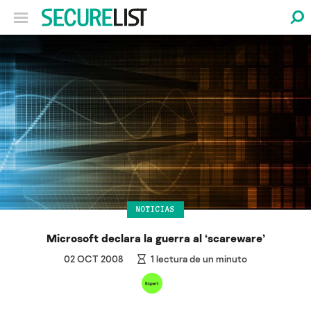
NOTICIAS
Microsoft declara la guerra al ‘scareware’
02 OCT 2008
1
lectura de un minuto