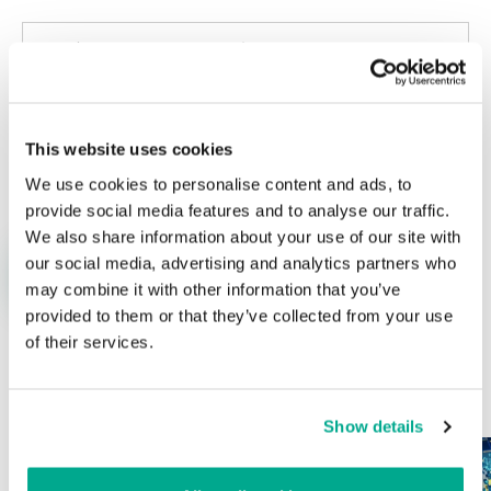
This website uses cookies
Nombre
*
Correo electrónico
*
We use cookies to personalise content and ads, to
provide social media features and to analyse our traffic.
We also share information about your use of our site with
our social media, advertising and analytics partners who
may combine it with other information that you’ve
provided to them or that they’ve collected from your use
of their services.
ÚLTIMAS PUBLICACIONES
Show details