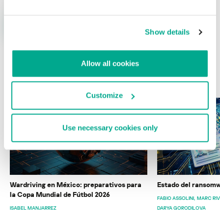
Show details
Allow all cookies
ÚLTIMAS PUBLICACIONES
Customize
Use necessary cookies only
Wardriving en México: preparativos para
Estado del ransomw
la Copa Mundial de Fútbol 2026
FABIO ASSOLINI
MARC RI
ISABEL MANJARREZ
DARYA GORODILOVA