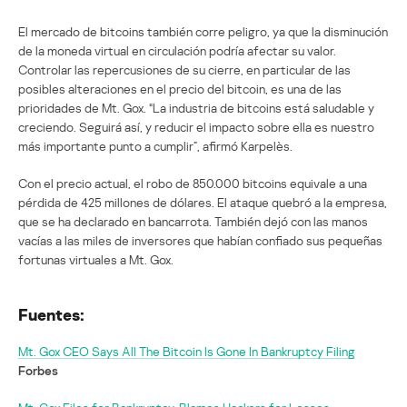
El mercado de bitcoins también corre peligro, ya que la disminución
de la moneda virtual en circulación podría afectar su valor.
Controlar las repercusiones de su cierre, en particular de las
posibles alteraciones en el precio del bitcoin, es una de las
prioridades de Mt. Gox. “La industria de bitcoins está saludable y
creciendo. Seguirá así, y reducir el impacto sobre ella es nuestro
más importante punto a cumplir”, afirmó Karpelès.
Con el precio actual, el robo de 850.000 bitcoins equivale a una
pérdida de 425 millones de dólares. El ataque quebró a la empresa,
que se ha declarado en bancarrota. También dejó con las manos
vacías a las miles de inversores que habían confiado sus pequeñas
fortunas virtuales a Mt. Gox.
Fuentes:
Mt. Gox CEO Says All The Bitcoin Is Gone In Bankruptcy Filing
Forbes