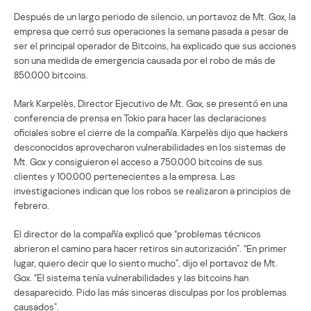
Después de un largo periodo de silencio, un portavoz de Mt. Gox, la
empresa que cerró sus operaciones la semana pasada a pesar de
ser el principal operador de Bitcoins, ha explicado que sus acciones
son una medida de emergencia causada por el robo de más de
850.000 bitcoins.
Mark Karpelès, Director Ejecutivo de Mt. Gox, se presentó en una
conferencia de prensa en Tokio para hacer las declaraciones
oficiales sobre el cierre de la compañía. Karpelès dijo que hackers
desconocidos aprovecharon vulnerabilidades en los sistemas de
Mt. Gox y consiguieron el acceso a 750.000 bitcoins de sus
clientes y 100.000 pertenecientes a la empresa. Las
investigaciones indican que los robos se realizaron a principios de
febrero.
El director de la compañía explicó que “problemas técnicos
abrieron el camino para hacer retiros sin autorización”. “En primer
lugar, quiero decir que lo siento mucho”, dijo el portavoz de Mt.
Gox. “El sistema tenía vulnerabilidades y las bitcoins han
desaparecido. Pido las más sinceras disculpas por los problemas
causados”.