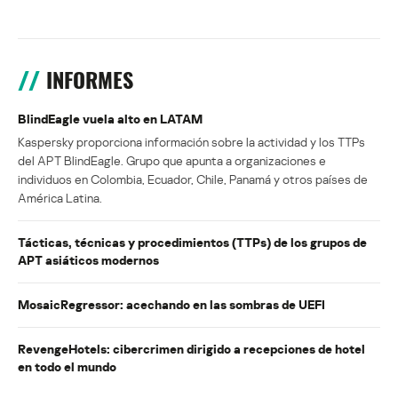
INFORMES
BlindEagle vuela alto en LATAM
Kaspersky proporciona información sobre la actividad y los TTPs
del APT BlindEagle. Grupo que apunta a organizaciones e
individuos en Colombia, Ecuador, Chile, Panamá y otros países de
América Latina.
Tácticas, técnicas y procedimientos (TTPs) de los grupos de
APT asiáticos modernos
MosaicRegressor: acechando en las sombras de UEFI
RevengeHotels: cibercrimen dirigido a recepciones de hotel
en todo el mundo