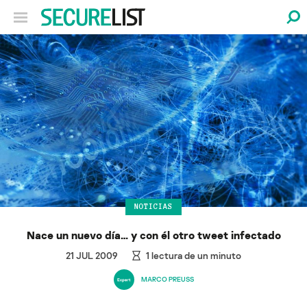
NOTICIAS
Nace un nuevo día… y con él otro tweet infectado
21 JUL 2009
1
lectura de un minuto
MARCO PREUSS