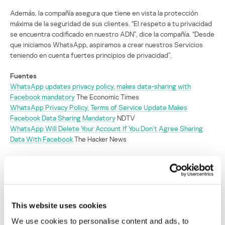
Además, la compañía asegura que tiene en vista la protección
máxima de la seguridad de sus clientes. “El respeto a tu privacidad
se encuentra codificado en nuestro ADN”, dice la compañía. “Desde
que iniciamos WhatsApp, aspiramos a crear nuestros Servicios
teniendo en cuenta fuertes principios de privacidad”.
Fuentes
WhatsApp updates privacy policy, makes data-sharing with
Facebook mandatory
The Economic Times
WhatsApp Privacy Policy, Terms of Service Update Makes
Facebook Data Sharing Mandatory
NDTV
WhatsApp Will Delete Your Account If You Don’t Agree Sharing
Data With Facebook
The Hacker News
SECURITY
This website uses cookies
Nueva política de privacidad de WhatsApp
hace que sea obligatorio compartir datos
We use cookies to personalise content and ads, to