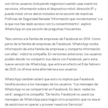
con otros usuarios (incluyendo negocios) cuando usas nuestros
servicios, información sobre el dispositivo móvil, dirección IP, y
puede incluir otros datos incluidos en la sección de nuestras
Políticas de Seguridad llamada “Información que recolectamos” o a
la que nos has dado acceso con tu consentimiento”, explicó
WhatsApp en una sección de preguntas frecuentes.
“Nos unimos a la familia de empresas de Facebook en 2014. Como
parte de la familia de empresas de Facebook, WhatsApp recibe
información de esta familia de empresas y comparte información
con ellas”, indicó la compañía. En versiones anteriores, los usuarios
podían decidir no compartir sus datos con Facebook, pero esta
nueva versión de WhatsApp, que entra en efecto el 8 de febrero
de 2021, no ofrece esta alternativa a sus usuarios.´
WhatsApp también aclaró que esto no implica que Facebook
tendría acceso a los mensajes de los usuarios: “tus mensajes de
WhatsApp no se compartirán en Facebook. Es decir, nadie los
verá”, aseguró la compañía. “De hecho, Facebook no usará tus
mensajes de WhatsApp para ningún otro propósito que no sea el
de asistirnos en operar y proveer nuestros Servicios”.