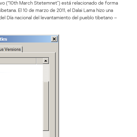
hivo (“10th March Stetemnet”) está relacionado de forma
ibetana. El 10 de marzo de 2011, el Dalai Lama hizo una
del Día nacional del levantamiento del pueblo tibetano –