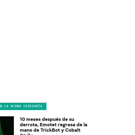
EN LA MISMA CATEGORÍA
10 meses después de su
derrota, Emotet regresa de la
mano de TrickBot y Cobalt