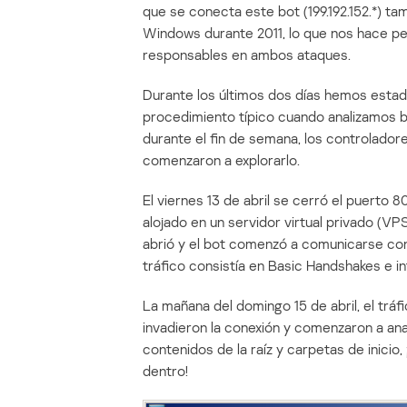
que se conecta este bot (199.192.152.*) t
Windows durante 2011, lo que nos hace 
responsables en ambos ataques.
Durante los últimos dos días hemos estado
procedimiento típico cuando analizamos 
durante el fin de semana, los controlado
comenzaron a explorarlo.
El viernes 13 de abril se cerró el puerto
alojado en un servidor virtual privado (V
abrió y el bot comenzó a comunicarse con 
tráfico consistía en Basic Handshakes e i
La mañana del domingo 15 de abril, el tr
invadieron la conexión y comenzaron a anal
contenidos de la raíz y carpetas de inici
dentro!