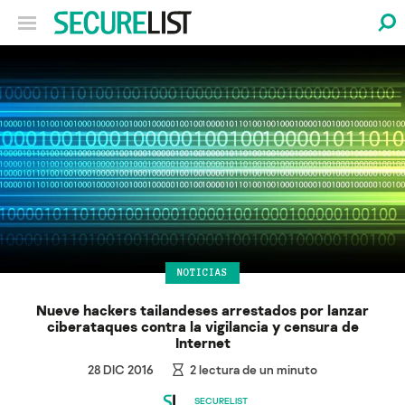
NOTICIAS
Nueve hackers tailandeses arrestados por lanzar
ciberataques contra la vigilancia y censura de
Internet
28 DIC 2016
2
lectura de un minuto
SECURELIST