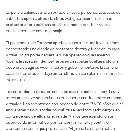
La policía tailandesa ha arrestado a nueve personas acusadas de
haber irrumpido o alterado sitios web gubernamentales para
protestar sobre políticas de cibercrimen que refuerzan sus
posibilidades de ciberespionaje.
El parlamento de Tailandia aprobó la controvertida ley este mes,
despertando una oleada de protestas dentro y fuera del mundo
virtual. Un grupo de hackers, en una operación que llamaron
“opsinglegateway”, demostraron su descontento alterando una
docena de páginas web militares y gubernamentales la semana
pasada. Los ataques dejaron los sitios sin conexión o con servicio
intermitente.
Las autoridades tardaron solo tres días en rastrear, identificar y
arrestar a nueve sospechosos de haber cometido estos crímenes
virtuales. Los arrestados son jóvenes de entre 17 y 20 años que se
encuentran bajo custodia policial. Ya se han formulado cargos en
contra de uno de ellos, un joven de 19 años que abandonó sus
estudios de informática, por romper la misma ley contra el
cibercrimen por la que protestaba. “El grupo ha estado activo