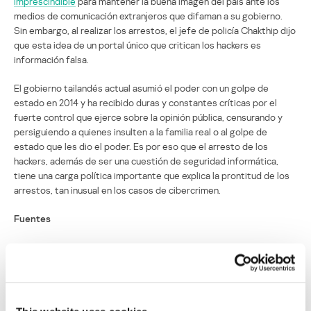
imprescindible
para mantener la buena imagen del país ante los
medios de comunicación extranjeros que difaman a su gobierno.
Sin embargo, al realizar los arrestos, el jefe de policía Chakthip dijo
que esta idea de un portal único que critican los hackers es
información falsa.
El gobierno tailandés actual asumió el poder con un golpe de
estado en 2014 y ha recibido duras y constantes críticas por el
fuerte control que ejerce sobre la opinión pública, censurando y
persiguiendo a quienes insulten a la familia real o al golpe de
estado que les dio el poder. Es por eso que el arresto de los
hackers, además de ser una cuestión de seguridad informática,
tiene una carga política importante que explica la prontitud de los
arrestos, tan inusual en los casos de cibercrimen.
Fuentes
The Bangkok Post
Newsweek
International Business Times