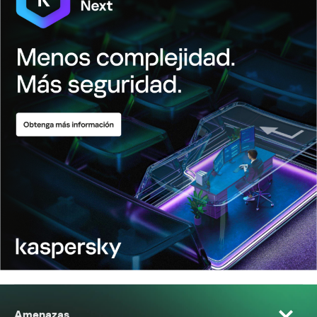
Amenazas