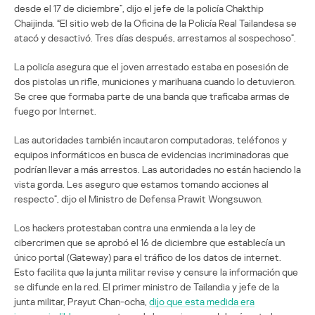
desde el 17 de diciembre”, dijo el jefe de la policía Chakthip
Chaijinda. “El sitio web de la Oficina de la Policía Real Tailandesa se
atacó y desactivó. Tres días después, arrestamos al sospechoso”.
La policía asegura que el joven arrestado estaba en posesión de
dos pistolas un rifle, municiones y marihuana cuando lo detuvieron.
Se cree que formaba parte de una banda que traficaba armas de
fuego por Internet.
Las autoridades también incautaron computadoras, teléfonos y
equipos informáticos en busca de evidencias incriminadoras que
podrían llevar a más arrestos. Las autoridades no están haciendo la
vista gorda. Les aseguro que estamos tomando acciones al
respecto”, dijo el Ministro de Defensa Prawit Wongsuwon.
Los hackers protestaban contra una enmienda a la ley de
cibercrimen que se aprobó el 16 de diciembre que establecía un
único portal (Gateway) para el tráfico de los datos de internet.
Esto facilita que la junta militar revise y censure la información que
se difunde en la red. El primer ministro de Tailandia y jefe de la
junta militar, Prayut Chan-ocha,
dijo que esta medida era