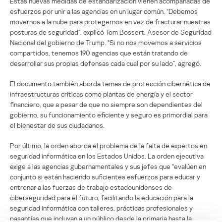
Estas nuevas medidas de estandarización vienen acompañadas de
esfuerzos por unir a las agencias en un lugar común. “Debemos
movernos a la nube para protegernos en vez de fracturar nuestras
posturas de seguridad”, explicó Tom Bossert, Asesor de Seguridad
Nacional del gobierno de Trump. “Si no nos movemos a servicios
compartidos, tenemos 190 agencias que están tratando de
desarrollar sus propias defensas cada cual por su lado”, agregó.
El documento también aborda temas de protección cibernética de
infraestructuras críticas como plantas de energía y el sector
financiero, que a pesar de que no siempre son dependientes del
gobierno, su funcionamiento eficiente y seguro es primordial para
el bienestar de sus ciudadanos.
Por último, la orden aborda el problema de la falta de expertos en
seguridad informática en los Estados Unidos. La orden ejecutiva
exige a las agencias gubernamentales y sus jefes que “evalúen en
conjunto si están haciendo suficientes esfuerzos para educar y
entrenar a las fuerzas de trabajo estadounidenses de
ciberseguridad para el futuro, facilitando la educación para la
seguridad informática con talleres, prácticas profesionales y
pasantías que incluyan a un público desde la primaria hasta la