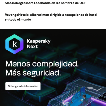
MosaicRegressor: acechando en las sombras de UEFI
RevengeHotels: cibercrimen dirigido a recepciones de hotel
en todo el mundo