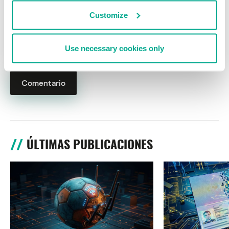
Customize
Nombre
*
Correo electrónico
*
Use necessary cookies only
ÚLTIMAS PUBLICACIONES