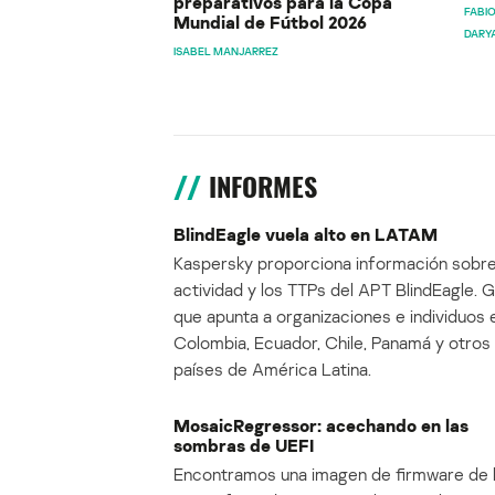
preparativos para la Copa
FABIO
Mundial de Fútbol 2026
DARY
ISABEL MANJARREZ
INFORMES
BlindEagle vuela alto en LATAM
Kaspersky proporciona información sobre
actividad y los TTPs del APT BlindEagle. 
que apunta a organizaciones e individuos 
Colombia, Ecuador, Chile, Panamá y otros
países de América Latina.
MosaicRegressor: acechando en las
sombras de UEFI
Encontramos una imagen de firmware de 