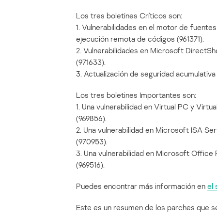
Los tres boletines Críticos son:
1. Vulnerabilidades en el motor de fuente
ejecución remota de códigos (961371).
2. Vulnerabilidades en Microsoft DirectS
(971633).
3. Actualización de seguridad acumulativa
Los tres boletines Importantes son:
1. Una vulnerabilidad en Virtual PC y Virtua
(969856).
2. Una vulnerabilidad en Microsoft ISA Ser
(970953).
3. Una vulnerabilidad en Microsoft Office
(969516).
Puedes encontrar más información en
el 
Este es un resumen de los parches que s