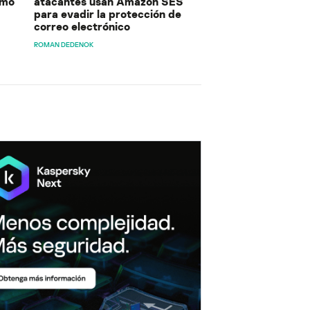
ómo
atacantes usan Amazon SES
para evadir la protección de
correo electrónico
ROMAN DEDENOK