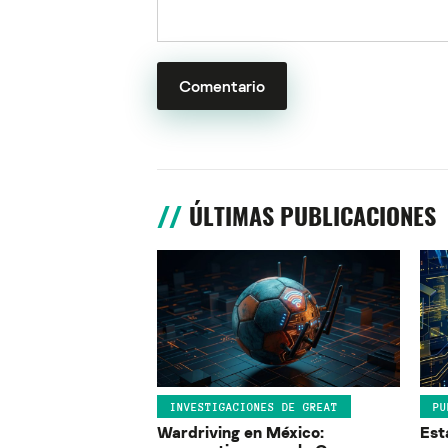
ÚLTIMAS PUBLICACIONES
INVESTIGACIONES DE GREAT
PU
Wardriving en México:
Est