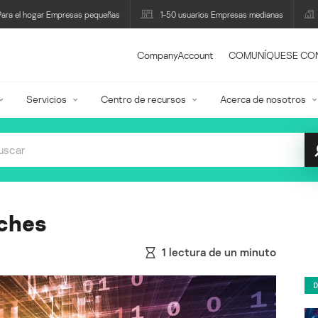
Para el hogar Empresas pequeñas
1-50 usuarios Empresas medianas
CompanyAccount
COMUNÍQUESE CO
Servicios
Centro de recursos
Acerca de nosotros
rches
1
lectura de un minuto