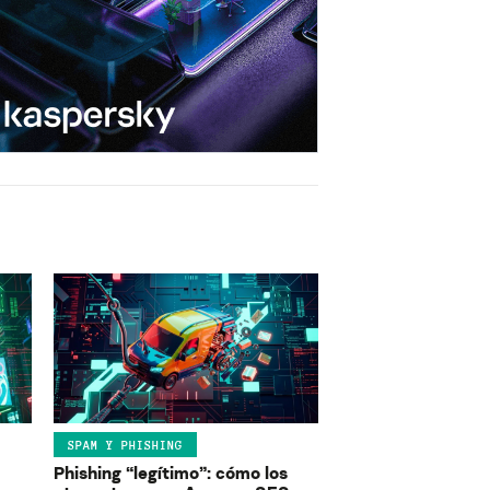
SPAM Y PHISHING
Phishing “legítimo”: cómo los