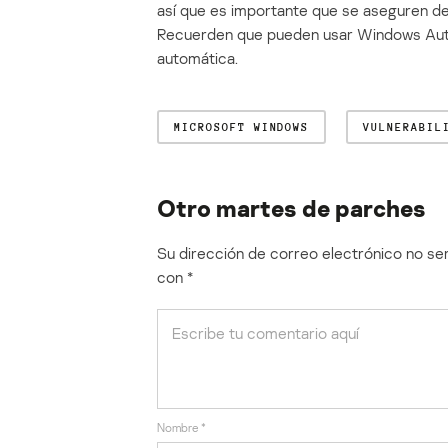
así que es importante que se aseguren d
Recuerden que pueden usar Windows Auto
automática.
MICROSOFT WINDOWS
VULNERABIL
Otro martes de parches
Su dirección de correo electrónico no ser
con
*
Nombre
*