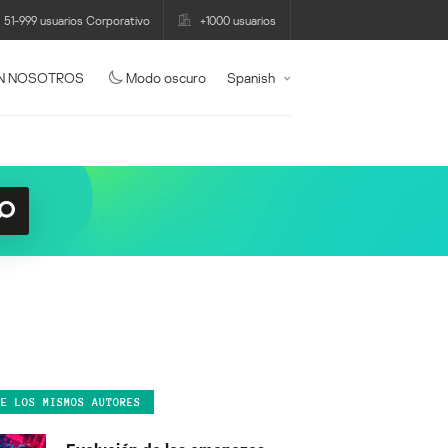
51-999 usuarios Corporativo
+1000 usuarios
N NOSOTROS
Modo oscuro
Spanish
DE LOS MISMOS AUTORES