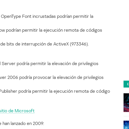
s OpenType Font incrustadas podrían permitir la
how podrían permitir la ejecución remota de códigos
 de bits de interrupción de ActiveX (973346).
l Server podría permitir la elevación de privilegios
ver 2006 podría provocar la elevación de privilegios
 Publisher podría permitir la ejecución remota de código
sitio de Microsoft
e han lanzado en 2009: