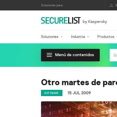
Soluciones para:
by Kaspersky
Soluciones
Industria
Productos
Menú de contenidos
Otro martes de pa
15 JUL 2009
SOFTWARE