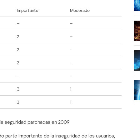
Importante
Moderado
–
–
2
–
2
–
2
–
–
–
3
1
3
1
 de seguridad parchadas en 2009
do parte importante de la inseguridad de los usuarios,