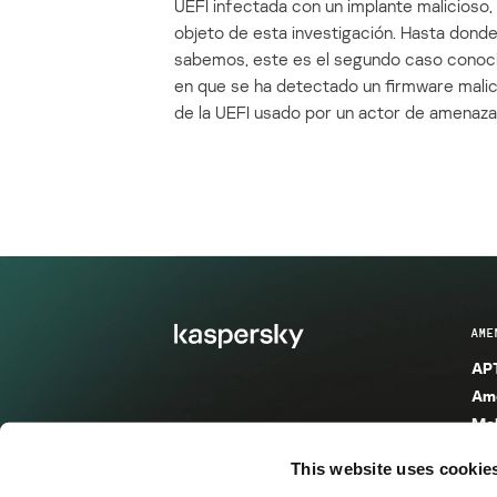
UEFI infectada con un implante malicioso, 
objeto de esta investigación. Hasta dond
sabemos, este es el segundo caso conoc
en que se ha detectado un firmware mali
de la UEFI usado por un actor de amenaza
AME
APT
Ame
Mal
Mal
This website uses cookie
Ent