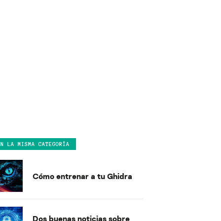
EN LA MISMA CATEGORÍA
Cómo entrenar a tu Ghidra
Dos buenas noticias sobre