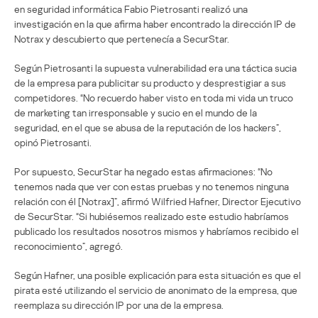
en seguridad informática Fabio Pietrosanti realizó una
investigación en la que afirma haber encontrado la dirección IP de
Notrax y descubierto que pertenecía a SecurStar.
Según Pietrosanti la supuesta vulnerabilidad era una táctica sucia
de la empresa para publicitar su producto y desprestigiar a sus
competidores. “No recuerdo haber visto en toda mi vida un truco
de marketing tan irresponsable y sucio en el mundo de la
seguridad, en el que se abusa de la reputación de los hackers”,
opinó Pietrosanti.
Por supuesto, SecurStar ha negado estas afirmaciones: “No
tenemos nada que ver con estas pruebas y no tenemos ninguna
relación con él [Notrax]”, afirmó Wilfried Hafner, Director Ejecutivo
de SecurStar. “Si hubiésemos realizado este estudio habríamos
publicado los resultados nosotros mismos y habríamos recibido el
reconocimiento”, agregó.
Según Hafner, una posible explicación para esta situación es que el
pirata esté utilizando el servicio de anonimato de la empresa, que
reemplaza su dirección IP por una de la empresa.