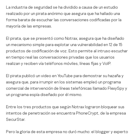
La industria de seguridad se ha dividido a causa de un estudio
realizado por un pirata anónimo que asegura que ha hallado una
forma barata de escuchar las conversaciones codificadas por la
mayoría de las empresas.
El pirata, que se presentó como Notrax, asegura que ha diseñado
un mecanismo simple para explotar una vulnerabilidad en 12 de 15
productos de codificación de voz. Esto permite al intruso escuchar
en tiempo real las conversaciones privadas que los usuarios
realizan y reciben vía teléfonos móviles, líneas fijas y VoIP.
El pirata publicó un video en YouTube para demostrar su hazaña y
asegura que, para irrumpir en los sistemas empleó un programa
comercial de intervención de líneas telefónicas llamado FlexySpy y
un programa espía diseñado por él mismo.
Entre los tres productos que según Notrax lograron bloquear sus
intentos de penetración se encuentra PhoneCrypt, de la empresa
SecurStar.
Pero la gloria de esta empresa no duró mucho: el blogger y experto