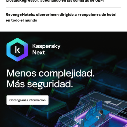
MosaicRegressor: acechando en las sombras de UEFI
RevengeHotels: cibercrimen dirigido a recepciones de hotel
en todo el mundo