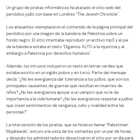
Un grupo de piratas informáticos ha atacado el sitio web del
periódico judío con base en Londres “The Jewish Chronicle”.
Los atacantes reemplazaron el contenido de la página principal del
periódico por una imagen de la bandera de Palestina sobre un
fondo negro. El sitio intentaba reproducir un archivo mp3 y al pie
de la bandera estaba el texto “Digamos ALTO a la injusticia y al
embargo a Palestina por derechos humanos”.
Además, los intrusos incluyeron un texto en letras verdes que
estaba escrito en un inglés pobre y en turco. Parte del mensaje
decía: “¿No les avergüenza dar tolerancia a los judíos, que son los
principales causantes de guerras que resultan en muertes de
niños? ¿No les avergüenza apoyar a un vampiro que no le da
importancia a la vida humana? ¿No les avergüenza respetar a judíos
que crean sentimientos de venganza, odio y rivalidad entre las
personas?”
La intervención de los piratas, que se hicieron llamar “Palestinian
Mujaheeds”, estuvo a la vista de los visitantes por un par de horas,
y después los administradores desactivaron el sitio por un día para