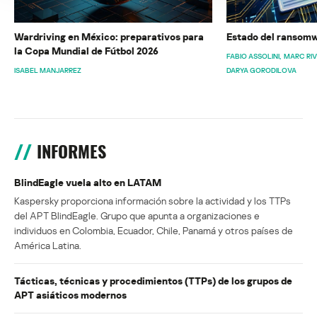
Wardriving en México: preparativos para
Estado del ransomw
la Copa Mundial de Fútbol 2026
FABIO ASSOLINI
MARC RI
ISABEL MANJARREZ
DARYA GORODILOVA
INFORMES
BlindEagle vuela alto en LATAM
Kaspersky proporciona información sobre la actividad y los TTPs
del APT BlindEagle. Grupo que apunta a organizaciones e
individuos en Colombia, Ecuador, Chile, Panamá y otros países de
América Latina.
Tácticas, técnicas y procedimientos (TTPs) de los grupos de
APT asiáticos modernos