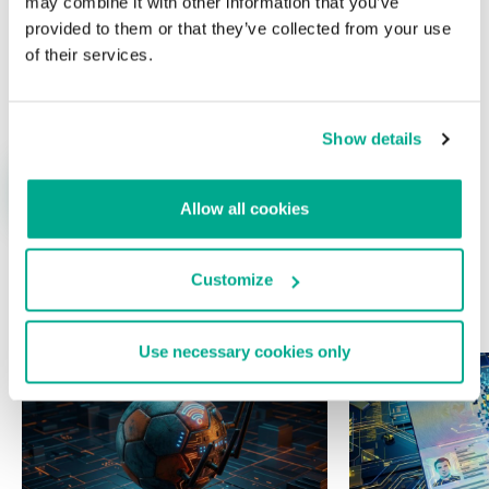
may combine it with other information that you’ve
provided to them or that they’ve collected from your use
of their services.
Nombre
*
Correo electrónico
*
Show details
Allow all cookies
Customize
ÚLTIMAS PUBLICACIONES
Use necessary cookies only