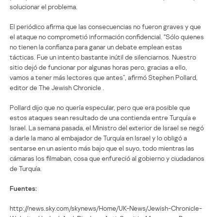
solucionar el problema.
El periódico afirma que las consecuencias no fueron graves y que
el ataque no comprometió información confidencial. “Sólo quienes
no tienen la confianza para ganar un debate emplean estas
tácticas. Fue un intento bastante inútil de silenciarnos. Nuestro
sitio dejó de funcionar por algunas horas pero, gracias a ello,
vamos a tener más lectores que antes”, afirmó Stephen Pollard,
editor de The Jewish Chronicle .
Pollard dijo que no quería especular, pero que era posible que
estos ataques sean resultado de una contienda entre Turquía e
Israel. La semana pasada, el Ministro del exterior de Israel se negó
a darle la mano al embajador de Turquía en Israel y lo obligó a
sentarse en un asiento más bajo que el suyo, todo mientras las
cámaras los filmaban, cosa que enfureció al gobierno y ciudadanos
de Turquía.
Fuentes:
http://news.sky.com/skynews/Home/UK-News/Jewish-Chronicle-