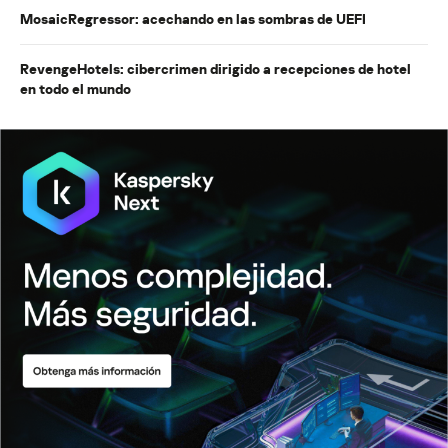
MosaicRegressor: acechando en las sombras de UEFI
RevengeHotels: cibercrimen dirigido a recepciones de hotel
en todo el mundo