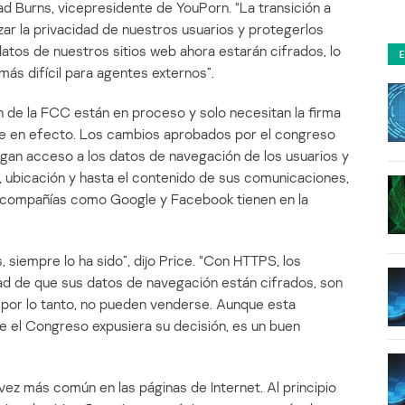
ad Burns, vicepresidente de YouPorn. “La transición a
ar la privacidad de nuestros usuarios y protegerlos
atos de nuestros sitios web ahora estarán cifrados, lo
más difícil para agentes externos”.
ón de la FCC están en proceso y solo necesitan la firma
e en efecto. Los cambios aprobados por el congreso
ngan acceso a los datos de navegación de los usuarios y
 ubicación y hasta el contenido de sus comunicaciones,
e compañías como Google y Facebook tienen en la
, siempre lo ha sido”, dijo Price. “Con HTTPS, los
dad de que sus datos de navegación están cifrados, son
y, por lo tanto, no pueden venderse. Aunque esta
e el Congreso expusiera su decisión, es un buen
ez más común en las páginas de Internet. Al principio