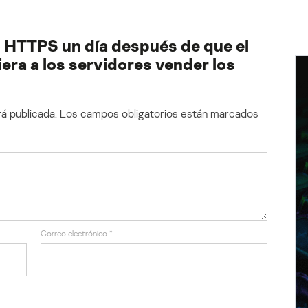
o HTTPS un día después de que el
ra a los servidores vender los
á publicada.
Los campos obligatorios están marcados
Correo electrónico
*