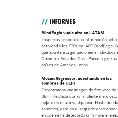
INFORMES
BlindEagle vuela alto en LATAM
Kaspersky proporciona información sobre
actividad y los TTPs del APT BlindEagle. 
que apunta a organizaciones e individuos 
Colombia, Ecuador, Chile, Panamá y otros
países de América Latina.
MosaicRegressor: acechando en las
sombras de UEFI
Encontramos una imagen de firmware de 
UEFI infectada con un implante malicioso, 
objeto de esta investigación. Hasta dond
sabemos, este es el segundo caso conoc
en que se ha detectado un firmware mali