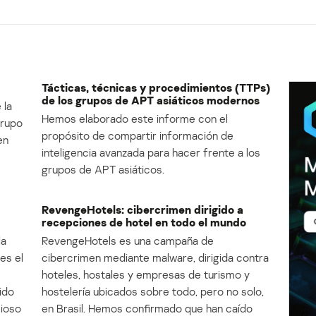
Tácticas, técnicas y procedimientos (TTPs)
de los grupos de APT asiáticos modernos
 la
Hemos elaborado este informe con el
Grupo
propósito de compartir información de
en
inteligencia avanzada para hacer frente a los
grupos de APT asiáticos.
RevengeHotels: cibercrimen dirigido a
recepciones de hotel en todo el mundo
la
RevengeHotels es una campaña de
es el
cibercrimen mediante malware, dirigida contra
e
hoteles, hostales y empresas de turismo y
ido
hostelería ubicados sobre todo, pero no solo,
cioso
en Brasil. Hemos confirmado que han caído