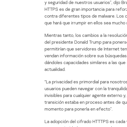
y seguridad de nuestros usuarios”, dijo Br
HTTPS es de gran importancia para reforz
contra diferentes tipos de malware. Los d
que hará que irrumpir en ellos sea mucho 
Mientras tanto, los cambios a la resoluci
del presidente Donald Trump para poners
permitirían que servidores de Internet te
vendan información sobre sus búsquedas,
dándoles capacidades similares a las qu
actualidad.
“La privacidad es primordial para nosotros
usuarios pueden navegar con la tranquili
invisibles para cualquier agente externo 
transición estaba en proceso antes de qu
momento para ponerla en efecto”.
La adopción del cifrado HTTTPS es cada v