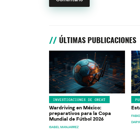
ÚLTIMAS PUBLICACIONES
INVESTIGACIONES DE GREAT
PU
Wardriving en México:
Est
preparativos para la Copa
FABIO
Mundial de Fútbol 2026
DARY
ISABEL MANJARREZ