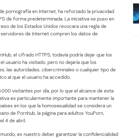
de pornografía en Internet, ha reforzado la privacidad
PS de forma predeterminada. La iniciativa se puso en
reso de los Estados Unidos revocara una regla de
s servidores de Internet compren los datos de
Hub, el cifrado HTTPS, todavía podría dejar que los
 usuario ha visitado, pero no dejaría que los
es, las autoridades, cibercriminales o cualquier tipo de
co al que el usuario ha accedido.
000 visitantes por día, por lo que el alcance de esta
ativa es particularmente importante para mantener la
s países en los que la homosexualidad se considera un
rmano de Pornhub, la página para adultos YouPorn,
l 4 de abril.
 mundo, es nuestro deber garantizar la confidencialidad