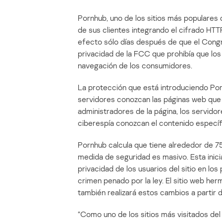
Pornhub, uno de los sitios más populares 
de sus clientes integrando el cifrado HTT
efecto sólo días después de que el Cong
privacidad de la FCC que prohibía que lo
navegación de los consumidores.
La protección que está introduciendo Porn
servidores conozcan las páginas web que el
administradores de la página, los servidor
ciberespía conozcan el contenido específi
Pornhub calcula que tiene alrededor de 75.
medida de seguridad es masivo. Esta inici
privacidad de los usuarios del sitio en lo
crimen penado por la ley. El sitio web he
también realizará estos cambios a partir de
“Como uno de los sitios más visitados del