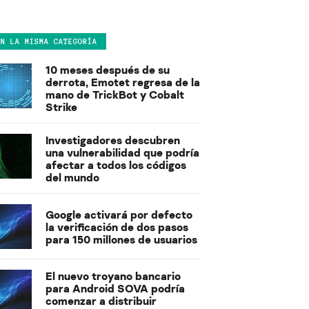
EN LA MISMA CATEGORÍA
10 meses después de su
derrota, Emotet regresa de la
mano de TrickBot y Cobalt
Strike
Investigadores descubren
una vulnerabilidad que podría
afectar a todos los códigos
del mundo
Google activará por defecto
la verificación de dos pasos
para 150 millones de usuarios
El nuevo troyano bancario
para Android SOVA podría
comenzar a distribuir