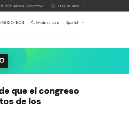
51-999 usuarios Corporativo
+1000 usuarios
N NOSOTROS
Modo oscuro
Spanish
de que el congreso
tos de los