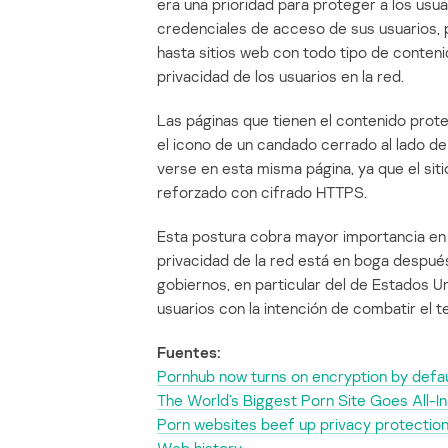
era una prioridad para proteger a los usua
credenciales de acceso de sus usuarios, 
hasta sitios web con todo tipo de conteni
privacidad de los usuarios en la red.
Las páginas que tienen el contenido pr
el icono de un candado cerrado al lado de
verse en esta misma página, ya que el si
reforzado con cifrado HTTPS.
Esta postura cobra mayor importancia en l
privacidad de la red está en boga después
gobiernos, en particular del de Estados U
usuarios con la intención de combatir el t
Fuentes:
Pornhub now turns on encryption by defau
The World’s Biggest Porn Site Goes All-In
Porn websites beef up privacy protection