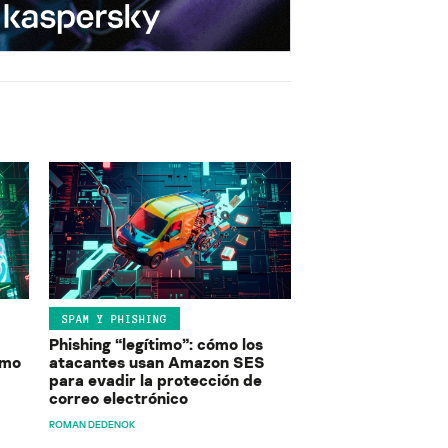
SPAM Y PHISHING
Phishing “legítimo”: cómo los
ómo
atacantes usan Amazon SES
para evadir la protección de
correo electrónico
ROMAN DEDENOK