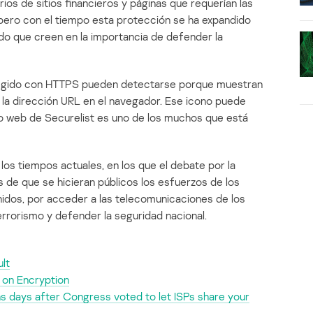
rios de sitios financieros y páginas que requerían las
pero con el tiempo esta protección se ha expandido
do que creen en la importancia de defender la
otegido con HTTPS pueden detectarse porque muestran
 la dirección URL en el navegador. Ese icono puede
tio web de Securelist es uno de los muchos que está
os tiempos actuales, en los que el debate por la
 de que se hicieran públicos los esfuerzos de los
nidos, por acceder a las telecomunicaciones de los
errorismo y defender la seguridad nacional.
lt
 on Encryption
s days after Congress voted to let ISPs share your