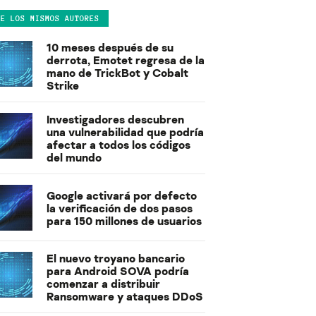
DE LOS MISMOS AUTORES
10 meses después de su
derrota, Emotet regresa de la
mano de TrickBot y Cobalt
Strike
Investigadores descubren
una vulnerabilidad que podría
afectar a todos los códigos
del mundo
Google activará por defecto
la verificación de dos pasos
para 150 millones de usuarios
El nuevo troyano bancario
para Android SOVA podría
comenzar a distribuir
Ransomware y ataques DDoS