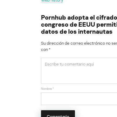
Web history
Pornhub adopta el cifrad
congreso de EEUU permitie
datos de los internautas
Su dirección de correo electrónico no ser
con
*
Nombre
*