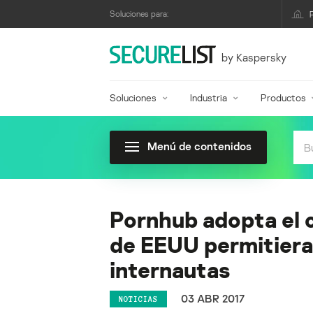
Soluciones para:
by Kaspersky
Soluciones
Industria
Productos
Menú de contenidos
Pornhub adopta el 
de EEUU permitiera 
internautas
03 ABR 2017
NOTICIAS