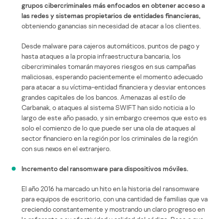
grupos cibercriminales más enfocados en obtener acceso a
las redes y sistemas propietarios de entidades financieras,
obteniendo ganancias sin necesidad de atacar a los clientes.
Desde malware para cajeros automáticos, puntos de pago y
hasta ataques a la propia infraestructura bancaria, los
cibercriminales tomarán mayores riesgos en sus campañas
maliciosas, esperando pacientemente el momento adecuado
para atacar a su víctima-entidad financiera y desviar entonces
grandes capitales de los bancos. Amenazas al estilo de
Carbanak, o ataques al sistema SWIFT han sido noticia a lo
largo de este año pasado, y sin embargo creemos que esto es
solo el comienzo de lo que puede ser una ola de ataques al
sector financiero en la región por los criminales de la región
con sus nexos en el extranjero.
Incremento del ransomware para dispositivos móviles.
El año 2016 ha marcado un hito en la historia del ransomware
para equipos de escritorio, con una cantidad de familias que va
creciendo constantemente y mostrando un claro progreso en