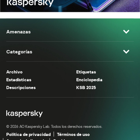
Amenazas
Categorías
Archivo
Etiquetas
Estadísticas
Enciclopedia
Descripciones
KSB 2025
© 2026 AO Kaspersky Lab. Todos los derechos reservados.
Política de privacidad
Términos de uso