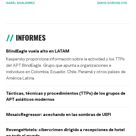
ISABEL MANJARREZ
DARYA GORODILOVA
INFORMES
BlindEagle vuela alto en LATAM
Kaspersky proporciona información sobre la actividad y los TTPs
del APT BlindEagle. Grupo que apunta a organizaciones e
individuos en Colombia, Ecuador, Chile, Panamá y otros países de
América Latina.
Tácticas, técnicas y procedimientos (TTPs) de los grupos de
APT asiáticos modernos
MosaicRegressor: acechando en las sombras de UEFI
RevengeHotels: cibercrimen dirigido a recepciones de hotel
en todo el mundo