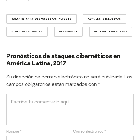
MALWARE PARA DISPOSITIVOS MÓVILES
ATAQUES SELECTIVOS
CIBERDELINCUENCIA
RANSOMWARE
MALWARE FINANCIERO
Pronósticos de ataques cibernéticos en
América Latina, 2017
Su dirección de correo electrónico no será publicada.
Los
campos obligatorios están marcados con
*
Nombre
*
Correo electrónico
*