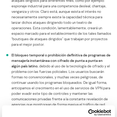
ataques dirigidos para diferentes fines, como por ejemplo:
espionaje industrial para una competencia desleal, chantaje,
venganza y otros. Claro está, aunque exista el interés no
necesariamente siempre existe la capacidad técnica para
lanzar dichos ataques dirigiendo todo un teatro de
operaciones. Esta condición, lamentablemente, creará un
espacio marcado para el establecimiento de los tales llamados
“boutiques de ataques dirigidos” que trabajan por proyectos
para el mejor postor.
El bloqueo temporal o prohibición definitiva de programas de
mensajería instantánea con cifrado de punta a punta en
algún país latino
, debido al uso de la tecnología de cifrado y el
problema con las fuerzas policiales. Los usuarios buscarán
formas no convencionales, y muchas veces peligrosas, de
continuar usando los programas bloqueados. De igual forma,
anticipamos el crecimiento en el uso de servicios de VPN para
poder evadir este tipo de controles y mantener las
comunicaciones privadas frente a la constante revelación de
agencias que monitorean de forma masiva el tráfico de red.
Importación de los ataques ya conocidos en otros países