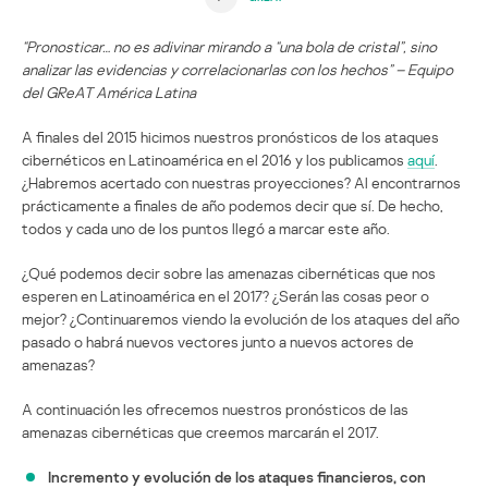
“Pronosticar… no es adivinar mirando a “una bola de cristal”, sino
analizar las evidencias y correlacionarlas con los hechos” – Equipo
del GReAT América Latina
A finales del 2015 hicimos nuestros pronósticos de los ataques
cibernéticos en Latinoamérica en el 2016 y los publicamos
aquí
.
¿Habremos acertado con nuestras proyecciones? Al encontrarnos
prácticamente a finales de año podemos decir que sí. De hecho,
todos y cada uno de los puntos llegó a marcar este año.
¿Qué podemos decir sobre las amenazas cibernéticas que nos
esperen en Latinoamérica en el 2017? ¿Serán las cosas peor o
mejor? ¿Continuaremos viendo la evolución de los ataques del año
pasado o habrá nuevos vectores junto a nuevos actores de
amenazas?
A continuación les ofrecemos nuestros pronósticos de las
amenazas cibernéticas que creemos marcarán el 2017.
Incremento y evolución de los ataques financieros, con