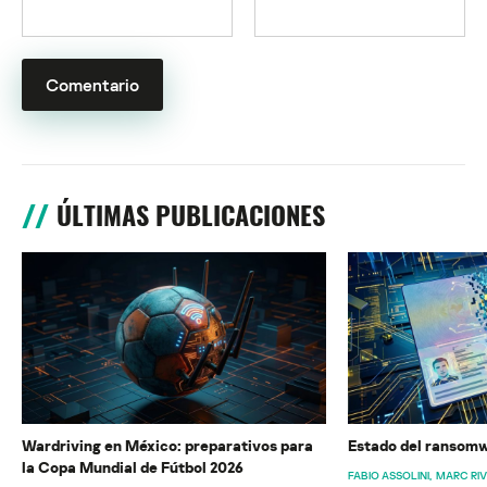
ÚLTIMAS PUBLICACIONES
Wardriving en México: preparativos para
Estado del ransomw
la Copa Mundial de Fútbol 2026
FABIO ASSOLINI
MARC RI