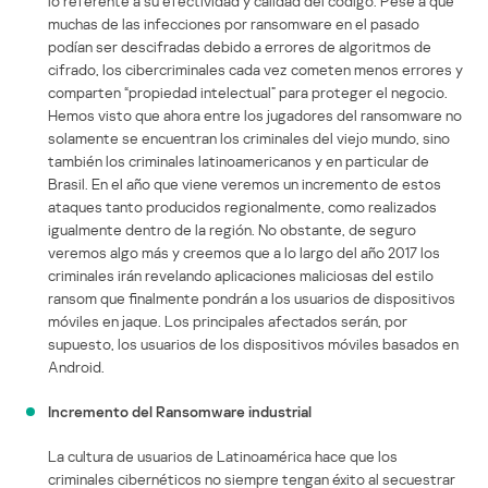
lo referente a su efectividad y calidad del código. Pese a que
muchas de las infecciones por ransomware en el pasado
podían ser descifradas debido a errores de algoritmos de
cifrado, los cibercriminales cada vez cometen menos errores y
comparten “propiedad intelectual” para proteger el negocio.
Hemos visto que ahora entre los jugadores del ransomware no
solamente se encuentran los criminales del viejo mundo, sino
también los criminales latinoamericanos y en particular de
Brasil. En el año que viene veremos un incremento de estos
ataques tanto producidos regionalmente, como realizados
igualmente dentro de la región. No obstante, de seguro
veremos algo más y creemos que a lo largo del año 2017 los
criminales irán revelando aplicaciones maliciosas del estilo
ransom que finalmente pondrán a los usuarios de dispositivos
móviles en jaque. Los principales afectados serán, por
supuesto, los usuarios de los dispositivos móviles basados en
Android.
Incremento del Ransomware industrial
La cultura de usuarios de Latinoamérica hace que los
criminales cibernéticos no siempre tengan éxito al secuestrar