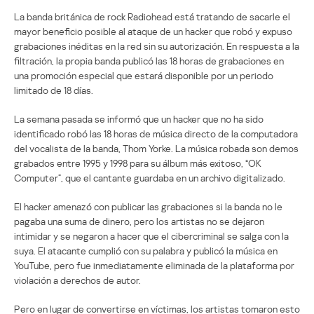
La banda británica de rock Radiohead está tratando de sacarle el
mayor beneficio posible al ataque de un hacker que robó y expuso
grabaciones inéditas en la red sin su autorización. En respuesta a la
filtración, la propia banda publicó las 18 horas de grabaciones en
una promoción especial que estará disponible por un periodo
limitado de 18 días.
La semana pasada se informó que un hacker que no ha sido
identificado robó las 18 horas de música directo de la computadora
del vocalista de la banda, Thom Yorke. La música robada son demos
grabados entre 1995 y 1998 para su álbum más exitoso, “OK
Computer”, que el cantante guardaba en un archivo digitalizado.
El hacker amenazó con publicar las grabaciones si la banda no le
pagaba una suma de dinero, pero los artistas no se dejaron
intimidar y se negaron a hacer que el cibercriminal se salga con la
suya. El atacante cumplió con su palabra y publicó la música en
YouTube, pero fue inmediatamente eliminada de la plataforma por
violación a derechos de autor.
Pero en lugar de convertirse en víctimas, los artistas tomaron esto