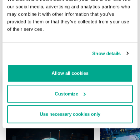
our social media, advertising and analytics partners who
may combine it with other information that you’ve
provided to them or that they’ve collected from your use
of their services.
Nombre
*
Correo electrónico
*
Show details
Allow all cookies
Customize
Use necessary cookies only
ÚLTIMAS PUBLICACIONES