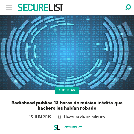
NOTICIAS
Radiohead publica 18 horas de música inédita que
hackers les habían robado
13 JUN 2019
1
lectura de un minuto
SECURELIST