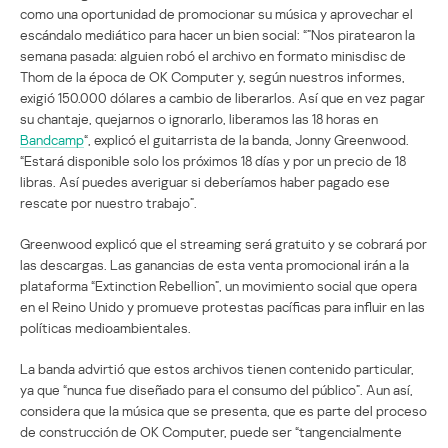
como una oportunidad de promocionar su música y aprovechar el
escándalo mediático para hacer un bien social: “”Nos piratearon la
semana pasada: alguien robó el archivo en formato minisdisc de
Thom de la época de OK Computer y, según nuestros informes,
exigió 150.000 dólares a cambio de liberarlos. Así que en vez pagar
su chantaje, quejarnos o ignorarlo, liberamos las 18 horas en
Bandcamp
“, explicó el guitarrista de la banda, Jonny Greenwood.
“Estará disponible solo los próximos 18 días y por un precio de 18
libras. Así puedes averiguar si deberíamos haber pagado ese
rescate por nuestro trabajo”.
Greenwood explicó que el streaming será gratuito y se cobrará por
las descargas. Las ganancias de esta venta promocional irán a la
plataforma “Extinction Rebellion”, un movimiento social que opera
en el Reino Unido y promueve protestas pacíficas para influir en las
políticas medioambientales.
La banda advirtió que estos archivos tienen contenido particular,
ya que “nunca fue diseñado para el consumo del público”. Aun así,
considera que la música que se presenta, que es parte del proceso
de construcción de OK Computer, puede ser “tangencialmente