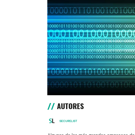
AUTORES
SECURELIST