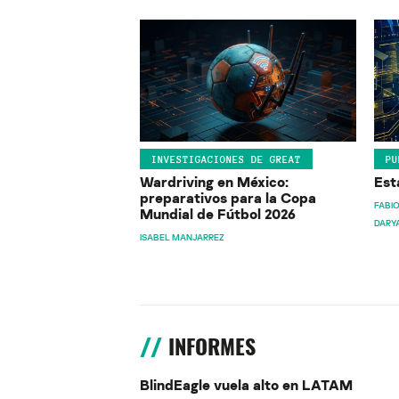
INVESTIGACIONES DE GREAT
PU
Wardriving en México:
Est
preparativos para la Copa
FABIO
Mundial de Fútbol 2026
DARY
ISABEL MANJARREZ
INFORMES
BlindEagle vuela alto en LATAM