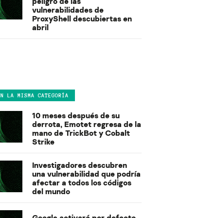
peligro de las
vulnerabilidades de
ProxyShell descubiertas en
abril
EN LA MISMA CATEGORÍA
10 meses después de su
derrota, Emotet regresa de la
mano de TrickBot y Cobalt
Strike
Investigadores descubren
una vulnerabilidad que podría
afectar a todos los códigos
del mundo
Google activará por defecto