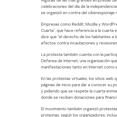
Algunas de las más grandes empresas de In
celebraciones del día de la independenci
se organizó en contra del ciberespionaje 
Empresas como Reddit, Mozilla y WordPre
Cuarta”, que hace referencia a la cuarta 
dice que “el derecho de los habitantes a l
efectos contra incautaciones y revisiones a
La protesta también cuenta con la partici
Defensa de Internet, una organización q
manifestaciones tanto en Internet como en
En las protestas virtuales, los sitios web
páginas de inicio para dar a conocer su p
y pidiendo que se respete la cuarta enmie
donde se reciben donaciones para financi
El movimiento también organizó protestas
protestas, según los organizadores, inclu