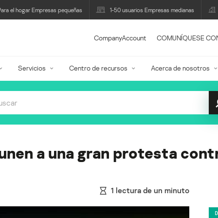
Para el hogar Empresas pequeñas
1-50 usuarios Empresas medianas
CompanyAccount
COMUNÍQUESE CO
Servicios
Centro de recursos
Acerca de nosotros
 unen a una gran protesta cont
1
lectura de un minuto