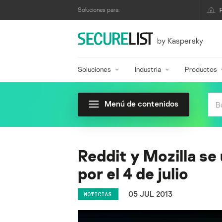
Soluciones para:
by Kaspersky
Soluciones
Industria
Productos
Menú de contenidos
Reddit y Mozilla se
por el 4 de julio
05 JUL 2013
NOTICIAS