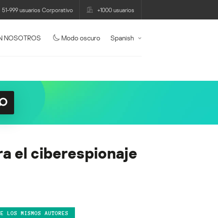
51-999 usuarios Corporativo
+1000 usuarios
N NOSOTROS
Modo oscuro
Spanish
ra el ciberespionaje
DE LOS MISMOS AUTORES