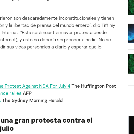
ieron son descaradamente inconstitucionales y tienen
n y la libertad de prensa del mundo entero”, dijo Tiffiniy
 Internet. “Esta será nuestra mayor protesta desde
Internet), y esto no debería sorprender a nadie. No se
adir sus vidas personales a diario y esperar que lo
ine Protest Against NSA For July 4
The Huffington Post
nce rallies
AFP
s
The Sydney Morning Herald
 una gran protesta contra el
julio