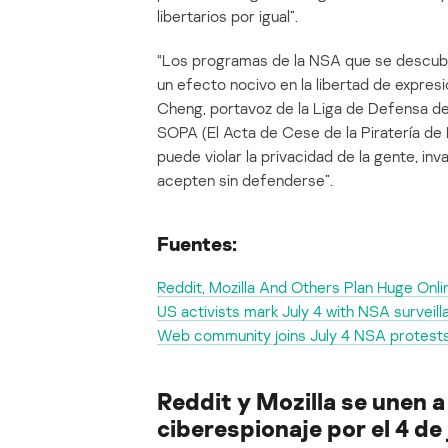
libertarios por igual”.
“Los programas de la NSA que se descubr
un efecto nocivo en la libertad de expresió
Cheng, portavoz de la Liga de Defensa de
SOPA (El Acta de Cese de la Piratería de 
puede violar la privacidad de la gente, inv
acepten sin defenderse”.
Fuentes:
Reddit, Mozilla And Others Plan Huge Onl
US activists mark July 4 with NSA surveilla
Web community joins July 4 NSA protest
Reddit y Mozilla se unen a
ciberespionaje por el 4 de 