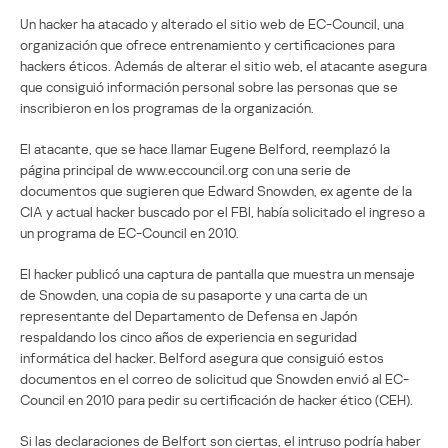
Un hacker ha atacado y alterado el sitio web de EC-Council, una
organización que ofrece entrenamiento y certificaciones para
hackers éticos. Además de alterar el sitio web, el atacante asegura
que consiguió información personal sobre las personas que se
inscribieron en los programas de la organización.
El atacante, que se hace llamar Eugene Belford, reemplazó la
página principal de www.eccouncil.org con una serie de
documentos que sugieren que Edward Snowden, ex agente de la
CIA y actual hacker buscado por el FBI, había solicitado el ingreso a
un programa de EC-Council en 2010.
El hacker publicó una captura de pantalla que muestra un mensaje
de Snowden, una copia de su pasaporte y una carta de un
representante del Departamento de Defensa en Japón
respaldando los cinco años de experiencia en seguridad
informática del hacker. Belford asegura que consiguió estos
documentos en el correo de solicitud que Snowden envió al EC-
Council en 2010 para pedir su certificación de hacker ético (CEH).
Si las declaraciones de Belfort son ciertas, el intruso podría haber