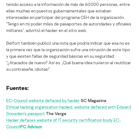
tenido acceso a la información de más de 60.000 personas, entre
ellas muchas en puestos gubernamentales que estaban
interesadas en participar del programa CEH de la organización.
“Tengo en mi poder miles de pasaportes de autoridades y oficiales
militares”, advirtió el hacker en el sitio web.
Belfort también publicó una nota que podría indicar que esa no es
la primera vez que la organización sufre una intrusión de este tipo
y que existen fallas de seguridad básicas en su seguridad:
“¿Atacados de nuevo? Así es. ¡Qué buena idea tuvieron al reutilizar
su contraseña, idiotas!”.
Fuentes:
EC-Council website defaced by hacker
SC Magazine
Ethical hacking organization hacked, website defaced with Edward
Snowden’s passport
The Verge
Hacker defaces website of IT security certification body EC-
Council
PC Advisor