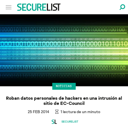
NOTICIAS
Roban datos personales de hackers en una intrusión al
sitio de EC-Council
25 FEB 2014
1
lectura de un minuto
SECURELIST