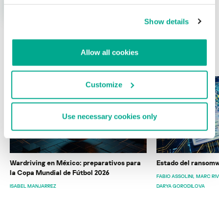
Show details
Allow all cookies
ÚLTIMAS PUBLICACIONES
Customize
Use necessary cookies only
Wardriving en México: preparativos para
Estado del ransomw
la Copa Mundial de Fútbol 2026
FABIO ASSOLINI
MARC RI
ISABEL MANJARREZ
DARYA GORODILOVA