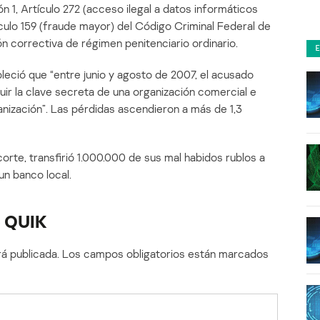
n 1, Artículo 272 (acceso ilegal a datos informáticos
tículo 159 (fraude mayor) del Código Criminal Federal de
ón correctiva de régimen penitenciario ordinario.
bleció que “entre junio y agosto de 2007, el acusado
uir la clave secreta de una organización comercial e
anización”. Las pérdidas ascendieron a más de 1,3
 corte, transfirió 1.000.000 de sus mal habidos rublos a
un banco local.
o QUIK
á publicada.
Los campos obligatorios están marcados