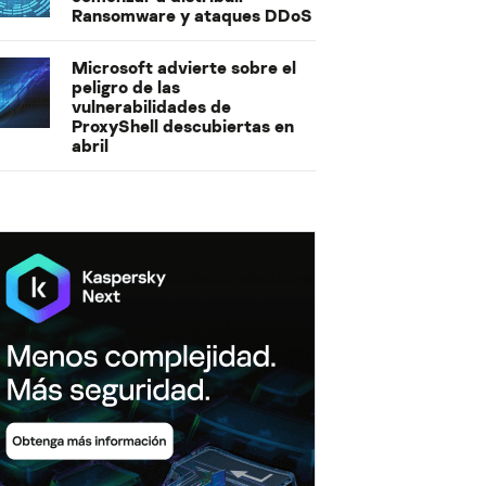
Ransomware y ataques DDoS
Microsoft advierte sobre el
peligro de las
vulnerabilidades de
ProxyShell descubiertas en
abril