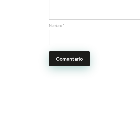
Nombre
*