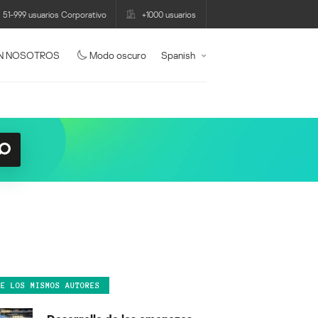
51-999 usuarios Corporativo
+1000 usuarios
N NOSOTROS
Modo oscuro
Spanish
DE LOS MISMOS AUTORES