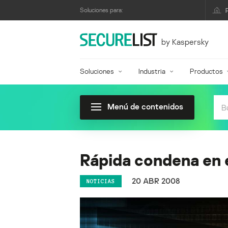
Soluciones para:
by Kaspersky
Soluciones
Industria
Productos
Menú de contenidos
Rápida condena en 
20 ABR 2008
NOTICIAS