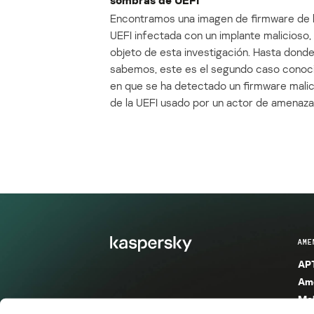
Encontramos una imagen de firmware de 
UEFI infectada con un implante malicioso, 
objeto de esta investigación. Hasta dond
sabemos, este es el segundo caso conoc
en que se ha detectado un firmware mali
de la UEFI usado por un actor de amenaza
AME
APT
Ame
Mal