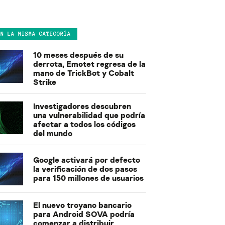
EN LA MISMA CATEGORÍA
10 meses después de su
derrota, Emotet regresa de la
mano de TrickBot y Cobalt
Strike
Investigadores descubren
una vulnerabilidad que podría
afectar a todos los códigos
del mundo
Google activará por defecto
la verificación de dos pasos
para 150 millones de usuarios
El nuevo troyano bancario
para Android SOVA podría
comenzar a distribuir