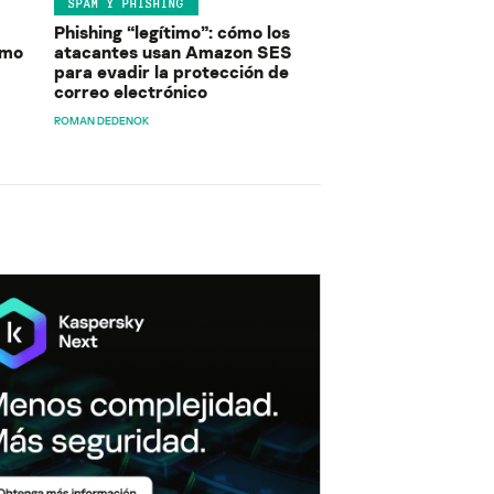
SPAM Y PHISHING
Phishing “legítimo”: cómo los
ómo
atacantes usan Amazon SES
para evadir la protección de
correo electrónico
ROMAN DEDENOK