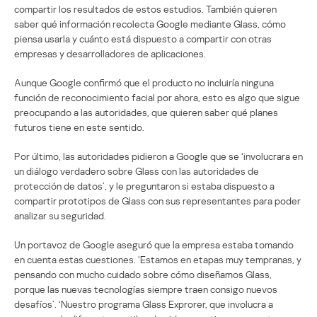
compartir los resultados de estos estudios. También quieren
saber qué información recolecta Google mediante Glass, cómo
piensa usarla y cuánto está dispuesto a compartir con otras
empresas y desarrolladores de aplicaciones.
Aunque Google confirmó que el producto no incluiría ninguna
función de reconocimiento facial por ahora, esto es algo que sigue
preocupando a las autoridades, que quieren saber qué planes
futuros tiene en este sentido.
Por último, las autoridades pidieron a Google que se ‘involucrara en
un diálogo verdadero sobre Glass con las autoridades de
protección de datos’, y le preguntaron si estaba dispuesto a
compartir prototipos de Glass con sus representantes para poder
analizar su seguridad.
Un portavoz de Google aseguró que la empresa estaba tomando
en cuenta estas cuestiones. ‘Estamos en etapas muy tempranas, y
pensando con mucho cuidado sobre cómo diseñamos Glass,
porque las nuevas tecnologías siempre traen consigo nuevos
desafíos’. ‘Nuestro programa Glass Exprorer, que involucra a