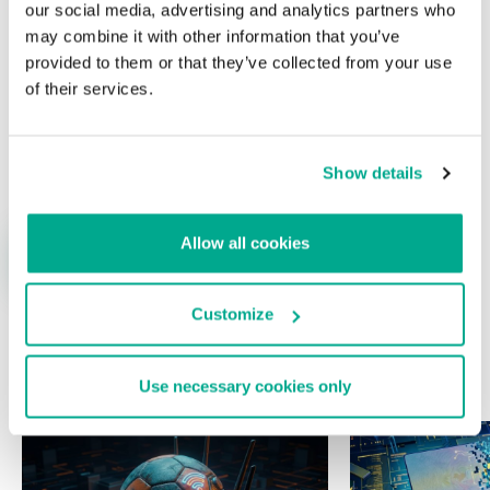
our social media, advertising and analytics partners who
may combine it with other information that you’ve
provided to them or that they’ve collected from your use
of their services.
Nombre
*
Correo electrónico
*
Show details
Allow all cookies
Customize
ÚLTIMAS PUBLICACIONES
Use necessary cookies only