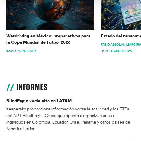
Wardriving en México: preparativos para
Estado del ransomw
la Copa Mundial de Fútbol 2026
FABIO ASSOLINI
MARC RI
ISABEL MANJARREZ
DARYA GORODILOVA
INFORMES
BlindEagle vuela alto en LATAM
Kaspersky proporciona información sobre la actividad y los TTPs
del APT BlindEagle. Grupo que apunta a organizaciones e
individuos en Colombia, Ecuador, Chile, Panamá y otros países de
América Latina.