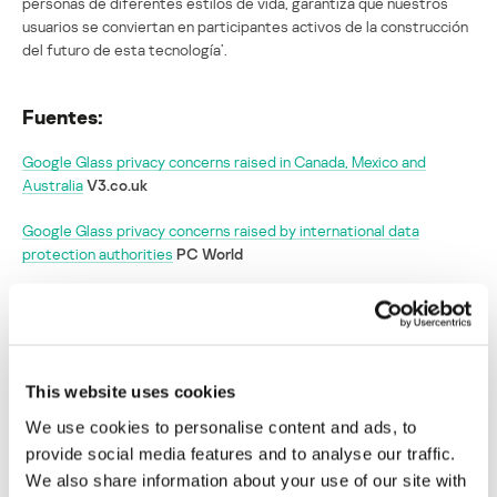
personas de diferentes estilos de vida, garantiza que nuestros
usuarios se conviertan en participantes activos de la construcción
del futuro de esta tecnología’.
Fuentes:
Google Glass privacy concerns raised in Canada, Mexico and
Australia
V3.co.uk
Google Glass privacy concerns raised by international data
protection authorities
PC World
Six nations ask Google for answers on Glass privacy
The Register
Seis países piden explicaciones sobre la
privacidad de Google Glass
This website uses cookies
We use cookies to personalise content and ads, to
Su dirección de correo electrónico no será publicada.
Los
provide social media features and to analyse our traffic.
campos obligatorios están marcados con
*
We also share information about your use of our site with