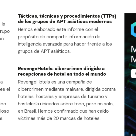
Tácticas, técnicas y procedimientos (TTPs)
de los grupos de APT asiáticos modernos
 la
Hemos elaborado este informe con el
Grupo
propósito de compartir información de
en
inteligencia avanzada para hacer frente a los
grupos de APT asiáticos.
RevengeHotels: cibercrimen dirigido a
recepciones de hotel en todo el mundo
la
RevengeHotels es una campaña de
es el
cibercrimen mediante malware, dirigida contra
e
hoteles, hostales y empresas de turismo y
ido
hostelería ubicados sobre todo, pero no solo,
cioso
en Brasil. Hemos confirmado que han caído
s.
víctimas más de 20 marcas de hoteles.