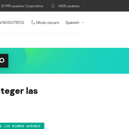
51-999 usuarios Corporativo
+1000 usuarios
N NOSOTROS
Modo oscuro
Spanish
teger las
DE LOS MISMOS AUTORES