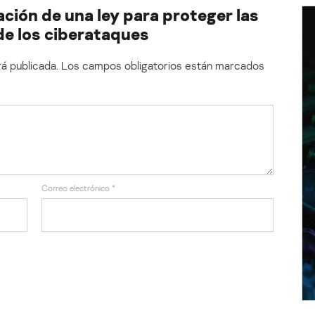
ción de una ley para proteger las
de los ciberataques
á publicada.
Los campos obligatorios están marcados
Correo electrónico
*