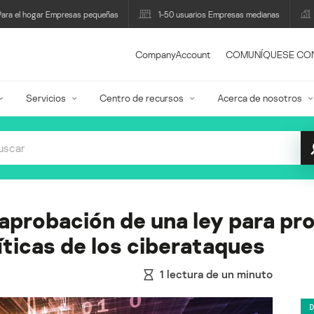
Para el hogar Empresas pequeñas
1-50 usuarios Empresas medianas
CompanyAccount
COMUNÍQUESE CO
Servicios
Centro de recursos
Acerca de nosotros
aprobación de una ley para pro
íticas de los ciberataques
1
lectura de un minuto