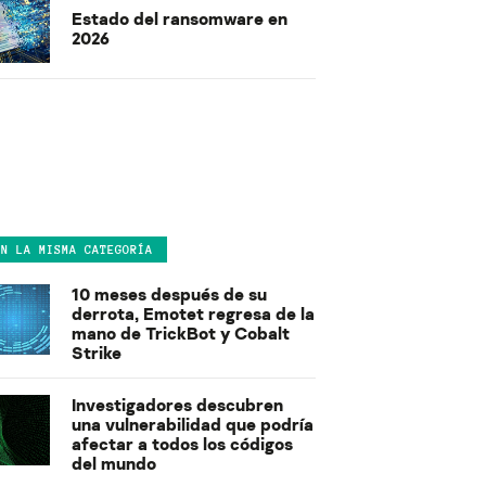
Estado del ransomware en
2026
EN LA MISMA CATEGORÍA
10 meses después de su
derrota, Emotet regresa de la
mano de TrickBot y Cobalt
Strike
Investigadores descubren
una vulnerabilidad que podría
afectar a todos los códigos
del mundo