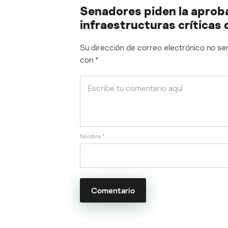
Senadores piden la aproba
infraestructuras críticas 
Su dirección de correo electrónico no ser
con
*
Nombre
*