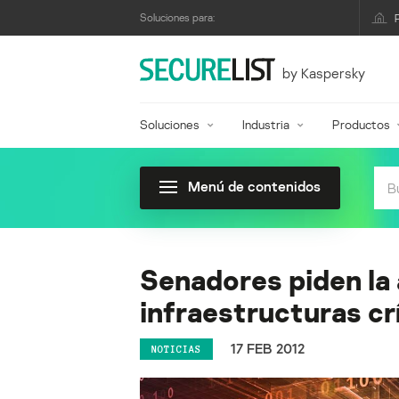
Soluciones para:
by Kaspersky
Soluciones
Industria
Productos
Menú de contenidos
Senadores piden la 
infraestructuras cr
17 FEB 2012
NOTICIAS