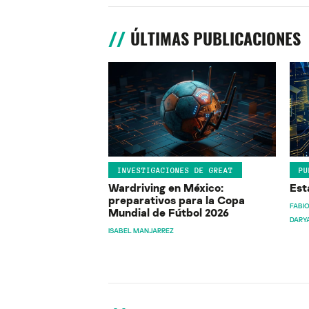
ÚLTIMAS PUBLICACIONES
INVESTIGACIONES DE GREAT
PU
Wardriving en México:
Est
preparativos para la Copa
FABIO
Mundial de Fútbol 2026
DARY
ISABEL MANJARREZ