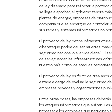
El senado estadounidense ha presentado 
de ley diseñado para reforzar la protección
se llega a aprobar, el gobierno tendrá m
plantas de energía, empresas de distribuc
compañía que se encargue de controlar la 
sus redes y sistemas informáticos no pon
El proyecto de ley define infraestructura
ciberataque podría causar muertes masiv
seguridad nacional o a la vida diaria”. El
de salvaguardar las infraestructuras críti
nuestro país como los ataques terroristas
El proyecto de ley es fruto de tres años
estaría a cargo de evaluar la seguridad de 
empresas privadas y organizaciones públi
Entre otras cosas, las empresas deberán 
los ataques informáticos que sufran. Las 
procesar a los criminales que participen e