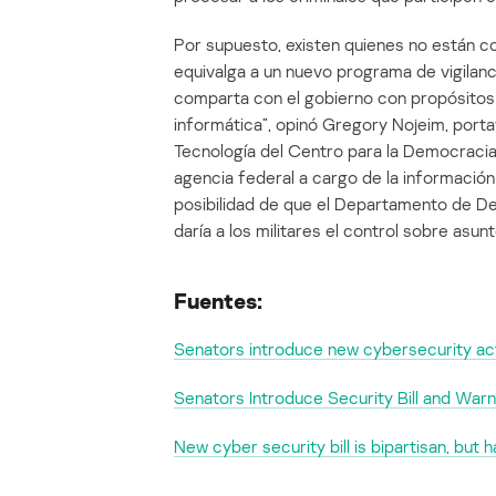
Por supuesto, existen quienes no están co
equivalga a un nuevo programa de vigilanc
comparta con el gobierno con propósitos 
informática”, opinó Gregory Nojeim, porta
Tecnología del Centro para la Democracia 
agencia federal a cargo de la informació
posibilidad de que el Departamento de De
daría a los militares el control sobre asunt
Fuentes:
Senators introduce new cybersecurity ac
Senators Introduce Security Bill and War
New cyber security bill is bipartisan, but ha