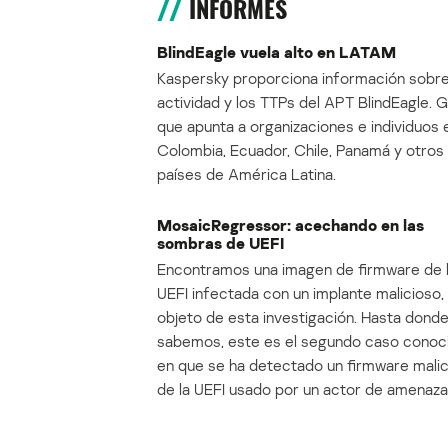
INFORMES
BlindEagle vuela alto en LATAM
Kaspersky proporciona información sobre
actividad y los TTPs del APT BlindEagle. 
que apunta a organizaciones e individuos 
Colombia, Ecuador, Chile, Panamá y otros
países de América Latina.
MosaicRegressor: acechando en las
sombras de UEFI
Encontramos una imagen de firmware de 
UEFI infectada con un implante malicioso, 
objeto de esta investigación. Hasta dond
sabemos, este es el segundo caso conoc
en que se ha detectado un firmware mali
de la UEFI usado por un actor de amenaza