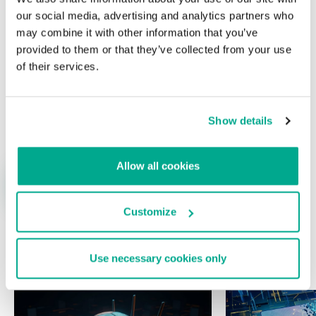
our social media, advertising and analytics partners who
may combine it with other information that you’ve
provided to them or that they’ve collected from your use
of their services.
Nombre
*
Correo electrónico
*
Show details
Allow all cookies
Customize
Use necessary cookies only
ÚLTIMAS PUBLICACIONES