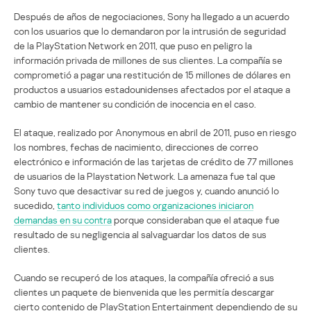
Después de años de negociaciones, Sony ha llegado a un acuerdo
con los usuarios que lo demandaron por la intrusión de seguridad
de la PlayStation Network en 2011, que puso en peligro la
información privada de millones de sus clientes. La compañía se
comprometió a pagar una restitución de 15 millones de dólares en
productos a usuarios estadounidenses afectados por el ataque a
cambio de mantener su condición de inocencia en el caso.
El ataque, realizado por Anonymous en abril de 2011, puso en riesgo
los nombres, fechas de nacimiento, direcciones de correo
electrónico e información de las tarjetas de crédito de 77 millones
de usuarios de la Playstation Network. La amenaza fue tal que
Sony tuvo que desactivar su red de juegos y, cuando anunció lo
sucedido,
tanto individuos como organizaciones iniciaron
demandas en su contra
porque consideraban que el ataque fue
resultado de su negligencia al salvaguardar los datos de sus
clientes.
Cuando se recuperó de los ataques, la compañía ofreció a sus
clientes un paquete de bienvenida que les permitía descargar
cierto contenido de PlayStation Entertainment dependiendo de su